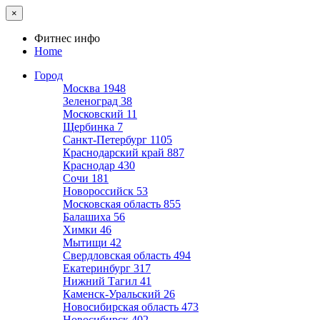
×
Фитнес инфо
Home
Город
Москва
1948
Зеленоград
38
Московский
11
Щербинка
7
Санкт-Петербург
1105
Краснодарский край
887
Краснодар
430
Сочи
181
Новороссийск
53
Московская область
855
Балашиха
56
Химки
46
Мытищи
42
Свердловская область
494
Екатеринбург
317
Нижний Тагил
41
Каменск-Уральский
26
Новосибирская область
473
Новосибирск
402