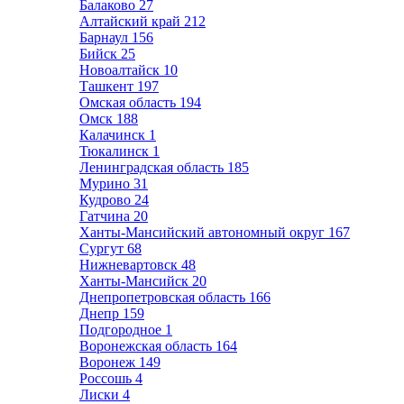
Балаково
27
Алтайский край
212
Барнаул
156
Бийск
25
Новоалтайск
10
Ташкент
197
Омская область
194
Омск
188
Калачинск
1
Тюкалинск
1
Ленинградская область
185
Мурино
31
Кудрово
24
Гатчина
20
Ханты-Мансийский автономный округ
167
Сургут
68
Нижневартовск
48
Ханты-Мансийск
20
Днепропетровская область
166
Днепр
159
Подгородное
1
Воронежская область
164
Воронеж
149
Россошь
4
Лиски
4