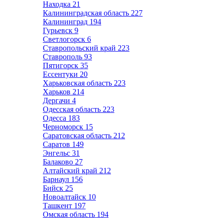
Находка
21
Калининградская область
227
Калининград
194
Гурьевск
9
Светлогорск
6
Ставропольский край
223
Ставрополь
93
Пятигорск
35
Ессентуки
20
Харьковская область
223
Харьков
214
Дергачи
4
Одесская область
223
Одесса
183
Черноморск
15
Саратовская область
212
Саратов
149
Энгельс
31
Балаково
27
Алтайский край
212
Барнаул
156
Бийск
25
Новоалтайск
10
Ташкент
197
Омская область
194