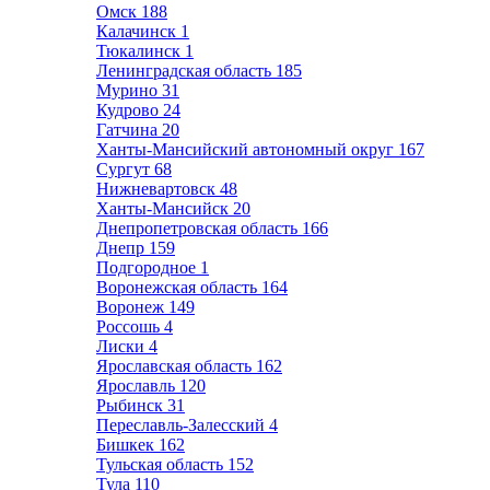
Омск
188
Калачинск
1
Тюкалинск
1
Ленинградская область
185
Мурино
31
Кудрово
24
Гатчина
20
Ханты-Мансийский автономный округ
167
Сургут
68
Нижневартовск
48
Ханты-Мансийск
20
Днепропетровская область
166
Днепр
159
Подгородное
1
Воронежская область
164
Воронеж
149
Россошь
4
Лиски
4
Ярославская область
162
Ярославль
120
Рыбинск
31
Переславль-Залесский
4
Бишкек
162
Тульская область
152
Тула
110