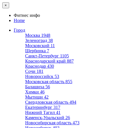
×
Фитнес инфо
Home
Город
Москва
1948
Зеленоград
38
Московский
11
Щербинка
7
Санкт-Петербург
1105
Краснодарский край
887
Краснодар
430
Сочи
181
Новороссийск
53
Московская область
855
Балашиха
56
Химки
46
Мытищи
42
Свердловская область
494
Екатеринбург
317
Нижний Тагил
41
Каменск-Уральский
26
Новосибирская область
473
Новосибирск
402