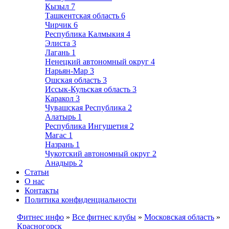
Кызыл
7
Ташкентская область
6
Чирчик
6
Республика Калмыкия
4
Элиста
3
Лагань
1
Ненецкий автономный округ
4
Нарьян-Мар
3
Ошская область
3
Иссык-Кульская область
3
Каракол
3
Чувашская Республика
2
Алатырь
1
Республика Ингушетия
2
Магас
1
Назрань
1
Чукотский автономный округ
2
Анадырь
2
Статьи
О нас
Контакты
Политика конфиденциальности
Фитнес инфо
»
Все фитнес клубы
»
Московская область
»
Красногорск