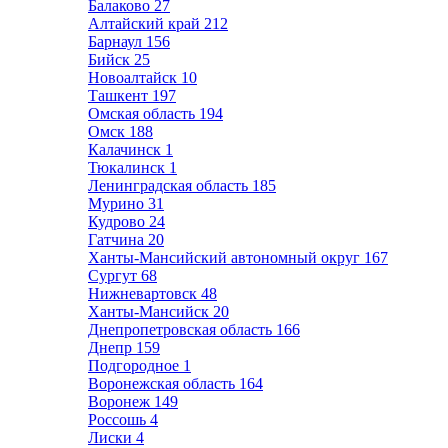
Балаково
27
Алтайский край
212
Барнаул
156
Бийск
25
Новоалтайск
10
Ташкент
197
Омская область
194
Омск
188
Калачинск
1
Тюкалинск
1
Ленинградская область
185
Мурино
31
Кудрово
24
Гатчина
20
Ханты-Мансийский автономный округ
167
Сургут
68
Нижневартовск
48
Ханты-Мансийск
20
Днепропетровская область
166
Днепр
159
Подгородное
1
Воронежская область
164
Воронеж
149
Россошь
4
Лиски
4