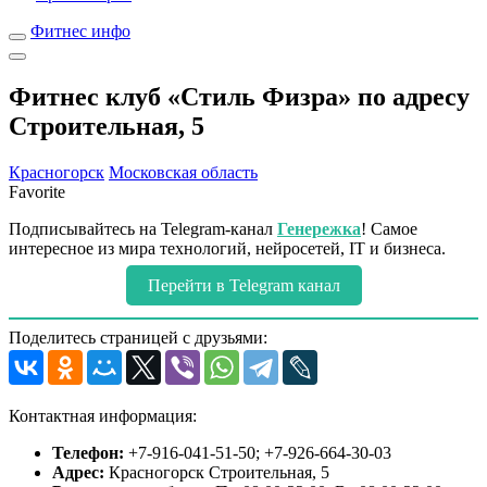
Фитнес инфо
Фитнес клуб «Стиль Физра» по адресу
Строительная, 5
Красногорск
Московская область
Favorite
Подписывайтесь на Telegram-канал
Генережка
! Самое
интересное из мира технологий, нейросетей, IT и бизнеса.
Перейти в Telegram канал
Поделитесь страницей с друзьями:
Контактная информация:
Телефон:
+7-916-041-51-50; +7-926-664-30-03
Адрес:
Красногорск Строительная, 5