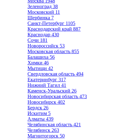
Москва
1948
Зеленоград
38
Московский
11
Щербинка
7
Санкт-Петербург
1105
Краснодарский край
887
Краснодар
430
Сочи
181
Новороссийск
53
Московская область
855
Балашиха
56
Химки
46
Мытищи
42
Свердловская область
494
Екатеринбург
317
Нижний Тагил
41
Каменск-Уральский
26
Новосибирская область
473
Новосибирск
402
Бердск
26
Искитим
5
Алматы
439
Челябинская область
421
Челябинск
263
Магнитогорск
50