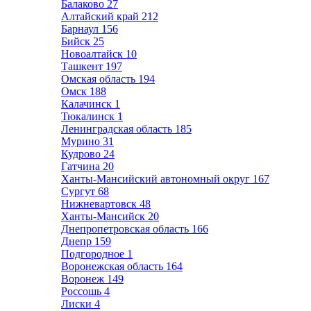
Балаково
27
Алтайский край
212
Барнаул
156
Бийск
25
Новоалтайск
10
Ташкент
197
Омская область
194
Омск
188
Калачинск
1
Тюкалинск
1
Ленинградская область
185
Мурино
31
Кудрово
24
Гатчина
20
Ханты-Мансийский автономный округ
167
Сургут
68
Нижневартовск
48
Ханты-Мансийск
20
Днепропетровская область
166
Днепр
159
Подгородное
1
Воронежская область
164
Воронеж
149
Россошь
4
Лиски
4