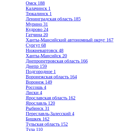
Омск
188
Калачинск
1
Тюкалинск
1
Ленинградская область
185
Мурино
31
Кудрово
24
Гатчина
20
Ханты-Мансийский автономный округ
167
Сургут
68
Нижневартовск
48
Ханты-Мансийск
20
Днепропетровская область
166
Днепр
159
Подгородное
1
Воронежская область
164
Воронеж
149
Россошь
4
Лиски
4
Ярославская область
162
Ярославль
120
Рыбинск
31
Переславль-Залесский
4
Бишкек
162
Тульская область
152
Тула
110