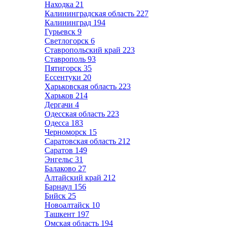
Находка
21
Калининградская область
227
Калининград
194
Гурьевск
9
Светлогорск
6
Ставропольский край
223
Ставрополь
93
Пятигорск
35
Ессентуки
20
Харьковская область
223
Харьков
214
Дергачи
4
Одесская область
223
Одесса
183
Черноморск
15
Саратовская область
212
Саратов
149
Энгельс
31
Балаково
27
Алтайский край
212
Барнаул
156
Бийск
25
Новоалтайск
10
Ташкент
197
Омская область
194