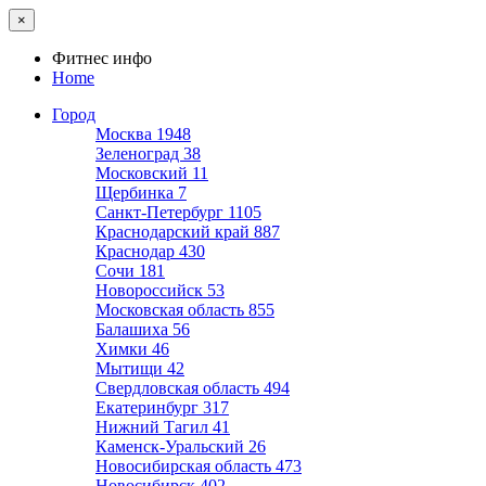
×
Фитнес инфо
Home
Город
Москва
1948
Зеленоград
38
Московский
11
Щербинка
7
Санкт-Петербург
1105
Краснодарский край
887
Краснодар
430
Сочи
181
Новороссийск
53
Московская область
855
Балашиха
56
Химки
46
Мытищи
42
Свердловская область
494
Екатеринбург
317
Нижний Тагил
41
Каменск-Уральский
26
Новосибирская область
473
Новосибирск
402