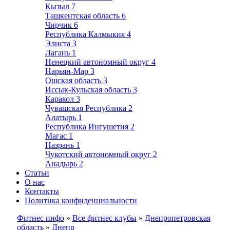
Кызыл
7
Ташкентская область
6
Чирчик
6
Республика Калмыкия
4
Элиста
3
Лагань
1
Ненецкий автономный округ
4
Нарьян-Мар
3
Ошская область
3
Иссык-Кульская область
3
Каракол
3
Чувашская Республика
2
Алатырь
1
Республика Ингушетия
2
Магас
1
Назрань
1
Чукотский автономный округ
2
Анадырь
2
Статьи
О нас
Контакты
Политика конфиденциальности
Фитнес инфо
»
Все фитнес клубы
»
Днепропетровская
область
»
Днепр