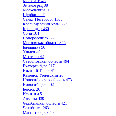
Москва
1948
Зеленоград
38
Московский
11
Щербинка
7
Санкт-Петербург
1105
Краснодарский край
887
Краснодар
430
Сочи
181
Новороссийск
53
Московская область
855
Балашиха
56
Химки
46
Мытищи
42
Свердловская область
494
Екатеринбург
317
Нижний Тагил
41
Каменск-Уральский
26
Новосибирская область
473
Новосибирск
402
Бердск
26
Искитим
5
Алматы
439
Челябинская область
421
Челябинск
263
Магнитогорск
50