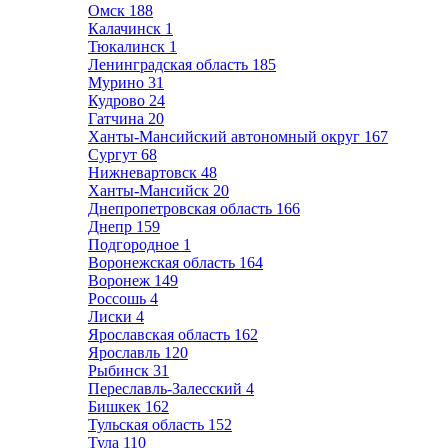
Омск
188
Калачинск
1
Тюкалинск
1
Ленинградская область
185
Мурино
31
Кудрово
24
Гатчина
20
Ханты-Мансийский автономный округ
167
Сургут
68
Нижневартовск
48
Ханты-Мансийск
20
Днепропетровская область
166
Днепр
159
Подгородное
1
Воронежская область
164
Воронеж
149
Россошь
4
Лиски
4
Ярославская область
162
Ярославль
120
Рыбинск
31
Переславль-Залесский
4
Бишкек
162
Тульская область
152
Тула
110