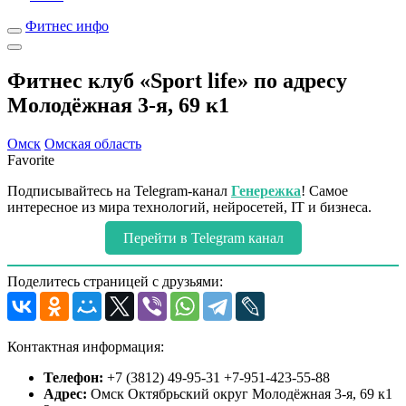
Фитнес инфо
Фитнес клуб «Sport life» по адресу
Молодёжная 3-я, 69 к1
Омск
Омская область
Favorite
Подписывайтесь на Telegram-канал
Генережка
! Самое
интересное из мира технологий, нейросетей, IT и бизнеса.
Перейти в Telegram канал
Поделитесь страницей с друзьями:
Контактная информация:
Телефон:
+7 (3812) 49-95-31 +7-951-423-55-88
Адрес:
Омск Октябрьский округ Молодёжная 3-я, 69 к1