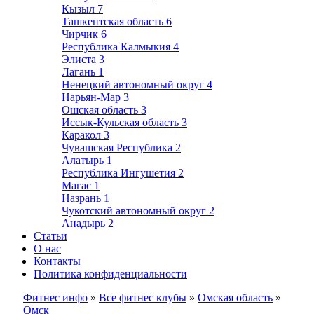
Кызыл
7
Ташкентская область
6
Чирчик
6
Республика Калмыкия
4
Элиста
3
Лагань
1
Ненецкий автономный округ
4
Нарьян-Мар
3
Ошская область
3
Иссык-Кульская область
3
Каракол
3
Чувашская Республика
2
Алатырь
1
Республика Ингушетия
2
Магас
1
Назрань
1
Чукотский автономный округ
2
Анадырь
2
Статьи
О нас
Контакты
Политика конфиденциальности
Фитнес инфо
»
Все фитнес клубы
»
Омская область
»
Омск