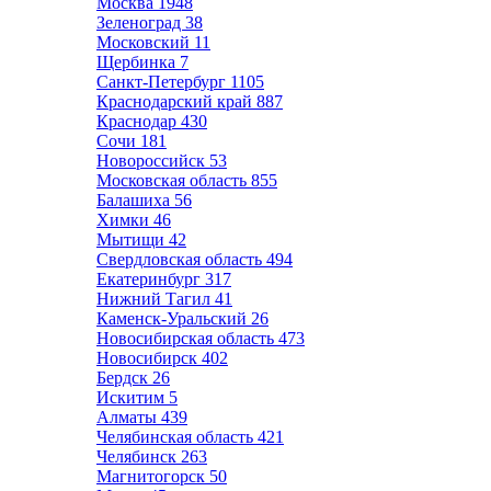
Москва
1948
Зеленоград
38
Московский
11
Щербинка
7
Санкт-Петербург
1105
Краснодарский край
887
Краснодар
430
Сочи
181
Новороссийск
53
Московская область
855
Балашиха
56
Химки
46
Мытищи
42
Свердловская область
494
Екатеринбург
317
Нижний Тагил
41
Каменск-Уральский
26
Новосибирская область
473
Новосибирск
402
Бердск
26
Искитим
5
Алматы
439
Челябинская область
421
Челябинск
263
Магнитогорск
50