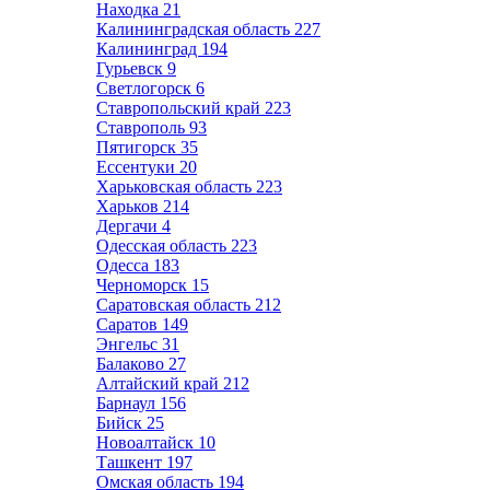
Находка
21
Калининградская область
227
Калининград
194
Гурьевск
9
Светлогорск
6
Ставропольский край
223
Ставрополь
93
Пятигорск
35
Ессентуки
20
Харьковская область
223
Харьков
214
Дергачи
4
Одесская область
223
Одесса
183
Черноморск
15
Саратовская область
212
Саратов
149
Энгельс
31
Балаково
27
Алтайский край
212
Барнаул
156
Бийск
25
Новоалтайск
10
Ташкент
197
Омская область
194