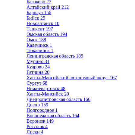
Балаково
27
Алтайский край
212
Барнаул
156
Бийск
25
Новоалтайск
10
Ташкент
197
Омская область
194
Омск
188
Калачинск
1
Тюкалинск
1
Ленинградская область
185
Мурино
31
Кудрово
24
Гатчина
20
Ханты-Мансийский автономный округ
167
Сургут
68
Нижневартовск
48
Ханты-Мансийск
20
Днепропетровская область
166
Днепр
159
Подгородное
1
Воронежская область
164
Воронеж
149
Россошь
4
Лиски
4