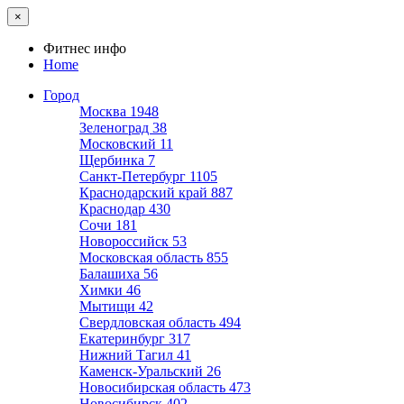
×
Фитнес инфо
Home
Город
Москва
1948
Зеленоград
38
Московский
11
Щербинка
7
Санкт-Петербург
1105
Краснодарский край
887
Краснодар
430
Сочи
181
Новороссийск
53
Московская область
855
Балашиха
56
Химки
46
Мытищи
42
Свердловская область
494
Екатеринбург
317
Нижний Тагил
41
Каменск-Уральский
26
Новосибирская область
473
Новосибирск
402