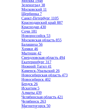
Москва
1948
Зеленоград
38
Московский
11
Щербинка
7
Санкт-Петербург
1105
Краснодарский край
887
Краснодар
430
Сочи
181
Новороссийск
53
Московская область
855
Балашиха
56
Химки
46
Мытищи
42
Свердловская область
494
Екатеринбург
317
Нижний Тагил
41
Каменск-Уральский
26
Новосибирская область
473
Новосибирск
402
Бердск
26
Искитим
5
Алматы
439
Челябинская область
421
Челябинск
263
Магнитогорск
50