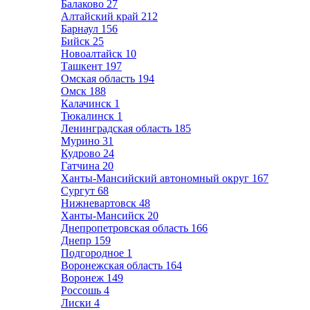
Балаково
27
Алтайский край
212
Барнаул
156
Бийск
25
Новоалтайск
10
Ташкент
197
Омская область
194
Омск
188
Калачинск
1
Тюкалинск
1
Ленинградская область
185
Мурино
31
Кудрово
24
Гатчина
20
Ханты-Мансийский автономный округ
167
Сургут
68
Нижневартовск
48
Ханты-Мансийск
20
Днепропетровская область
166
Днепр
159
Подгородное
1
Воронежская область
164
Воронеж
149
Россошь
4
Лиски
4