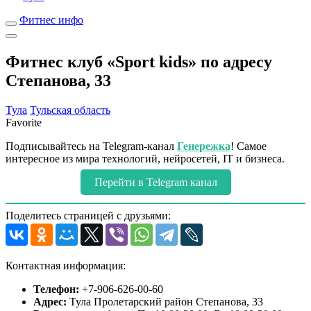
Фитнес инфо
Фитнес клуб «Sport kids» по адресу
Степанова, 33
Тула
Тульская область
Favorite
Подписывайтесь на Telegram-канал
Генережка
! Самое
интересное из мира технологий, нейросетей, IT и бизнеса.
Перейти в Telegram канал
Поделитесь страницей с друзьями:
Контактная информация:
Телефон:
+7-906-626-00-60
Адрес:
Тула Пролетарский район Степанова, 33