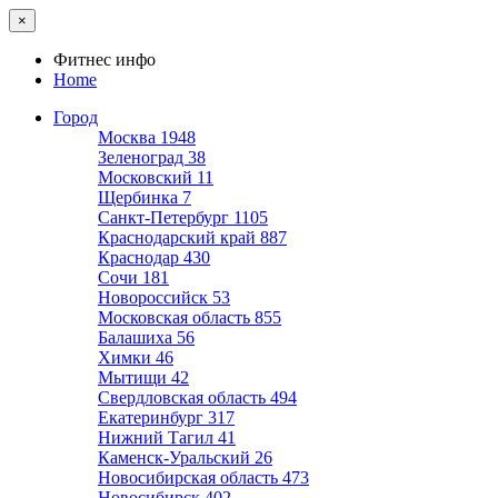
×
Фитнес инфо
Home
Город
Москва
1948
Зеленоград
38
Московский
11
Щербинка
7
Санкт-Петербург
1105
Краснодарский край
887
Краснодар
430
Сочи
181
Новороссийск
53
Московская область
855
Балашиха
56
Химки
46
Мытищи
42
Свердловская область
494
Екатеринбург
317
Нижний Тагил
41
Каменск-Уральский
26
Новосибирская область
473
Новосибирск
402