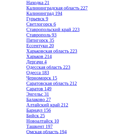
Находка
21
Калининградская область
227
Калининград
194
Гурьевск
9
Светлогорск
6
Ставропольский край
223
Ставрополь
93
Пятигорск
35
Ессентуки
20
Харьковская область
223
Харьков
214
Дергачи
4
Одесская область
223
Одесса
183
Черноморск
15
Саратовская область
212
Саратов
149
Энгельс
31
Балаково
27
Алтайский край
212
Барнаул
156
Бийск
25
Новоалтайск
10
Ташкент
197
Омская область
194