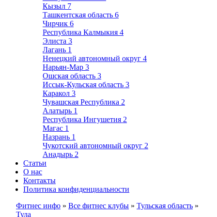
Кызыл
7
Ташкентская область
6
Чирчик
6
Республика Калмыкия
4
Элиста
3
Лагань
1
Ненецкий автономный округ
4
Нарьян-Мар
3
Ошская область
3
Иссык-Кульская область
3
Каракол
3
Чувашская Республика
2
Алатырь
1
Республика Ингушетия
2
Магас
1
Назрань
1
Чукотский автономный округ
2
Анадырь
2
Статьи
О нас
Контакты
Политика конфиденциальности
Фитнес инфо
»
Все фитнес клубы
»
Тульская область
»
Тула