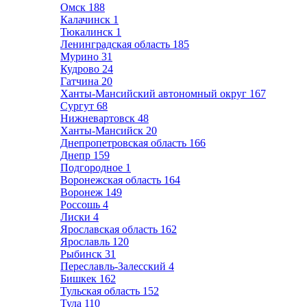
Омск
188
Калачинск
1
Тюкалинск
1
Ленинградская область
185
Мурино
31
Кудрово
24
Гатчина
20
Ханты-Мансийский автономный округ
167
Сургут
68
Нижневартовск
48
Ханты-Мансийск
20
Днепропетровская область
166
Днепр
159
Подгородное
1
Воронежская область
164
Воронеж
149
Россошь
4
Лиски
4
Ярославская область
162
Ярославль
120
Рыбинск
31
Переславль-Залесский
4
Бишкек
162
Тульская область
152
Тула
110