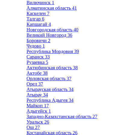
Вилючинск
1
Алматинская область
41
Каскелен
7
Талгар
6
Капшагай
4
Новгородская область
40
Великий Новгород
36
Боровичи
2
Чудово
1
Республика Мордовия
39
Саранск
33
Рузаевка
5
Актюбинская область
38
Актобе
38
Орловская область
37
Орел
37
Атырауская область
34
Атырау
34
Республика Адыгея
34
Майкоп
17
Адыгейск
1
Западно-Казахстанская область
27
Уральск
26
Ош
27
Костанайская область
26