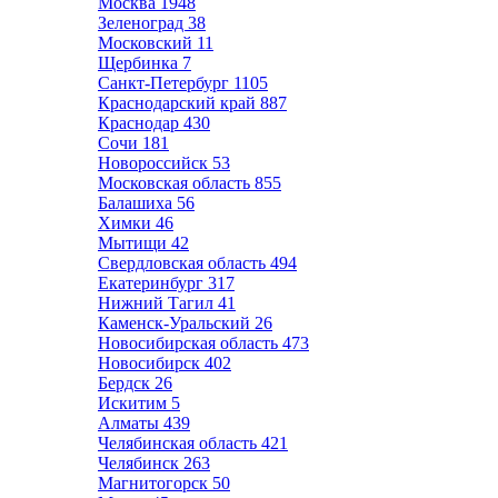
Москва
1948
Зеленоград
38
Московский
11
Щербинка
7
Санкт-Петербург
1105
Краснодарский край
887
Краснодар
430
Сочи
181
Новороссийск
53
Московская область
855
Балашиха
56
Химки
46
Мытищи
42
Свердловская область
494
Екатеринбург
317
Нижний Тагил
41
Каменск-Уральский
26
Новосибирская область
473
Новосибирск
402
Бердск
26
Искитим
5
Алматы
439
Челябинская область
421
Челябинск
263
Магнитогорск
50