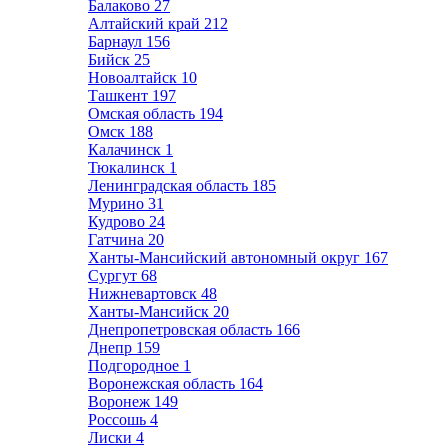
Балаково
27
Алтайский край
212
Барнаул
156
Бийск
25
Новоалтайск
10
Ташкент
197
Омская область
194
Омск
188
Калачинск
1
Тюкалинск
1
Ленинградская область
185
Мурино
31
Кудрово
24
Гатчина
20
Ханты-Мансийский автономный округ
167
Сургут
68
Нижневартовск
48
Ханты-Мансийск
20
Днепропетровская область
166
Днепр
159
Подгородное
1
Воронежская область
164
Воронеж
149
Россошь
4
Лиски
4