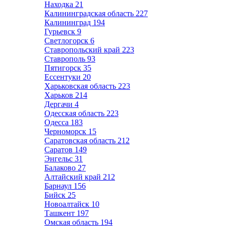
Находка
21
Калининградская область
227
Калининград
194
Гурьевск
9
Светлогорск
6
Ставропольский край
223
Ставрополь
93
Пятигорск
35
Ессентуки
20
Харьковская область
223
Харьков
214
Дергачи
4
Одесская область
223
Одесса
183
Черноморск
15
Саратовская область
212
Саратов
149
Энгельс
31
Балаково
27
Алтайский край
212
Барнаул
156
Бийск
25
Новоалтайск
10
Ташкент
197
Омская область
194