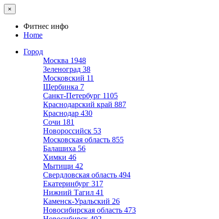
×
Фитнес инфо
Home
Город
Москва
1948
Зеленоград
38
Московский
11
Щербинка
7
Санкт-Петербург
1105
Краснодарский край
887
Краснодар
430
Сочи
181
Новороссийск
53
Московская область
855
Балашиха
56
Химки
46
Мытищи
42
Свердловская область
494
Екатеринбург
317
Нижний Тагил
41
Каменск-Уральский
26
Новосибирская область
473
Новосибирск
402