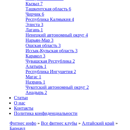
Кызыл
7
Ташкентская область
6
Чирчик
6
Республика Калмыкия
4
Элиста
3
Лагань
1
Ненецкий автономный округ
4
Нарьян-Мар
3
Ошская область
3
Иссык-Кульская область
3
Каракол
3
Чувашская Республика
2
Алатырь
1
Республика Ингушетия
2
Магас
1
Назрань
1
Чукотский автономный округ
2
Анадырь
2
Статьи
О нас
Контакты
Политика конфиденциальности
Фитнес инфо
»
Все фитнес клубы
»
Алтайский край
»
Барнаул