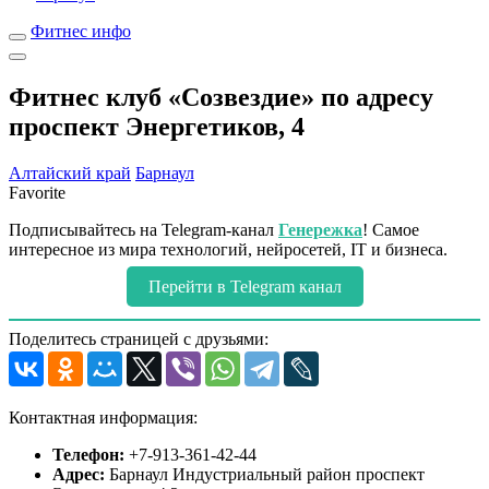
Фитнес инфо
Фитнес клуб «Созвездие» по адресу
проспект Энергетиков, 4
Алтайский край
Барнаул
Favorite
Подписывайтесь на Telegram-канал
Генережка
! Самое
интересное из мира технологий, нейросетей, IT и бизнеса.
Перейти в Telegram канал
Поделитесь страницей с друзьями:
Контактная информация:
Телефон:
+7-913-361-42-44
Адрес:
Барнаул Индустриальный район проспект