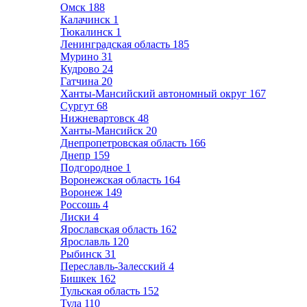
Омск
188
Калачинск
1
Тюкалинск
1
Ленинградская область
185
Мурино
31
Кудрово
24
Гатчина
20
Ханты-Мансийский автономный округ
167
Сургут
68
Нижневартовск
48
Ханты-Мансийск
20
Днепропетровская область
166
Днепр
159
Подгородное
1
Воронежская область
164
Воронеж
149
Россошь
4
Лиски
4
Ярославская область
162
Ярославль
120
Рыбинск
31
Переславль-Залесский
4
Бишкек
162
Тульская область
152
Тула
110