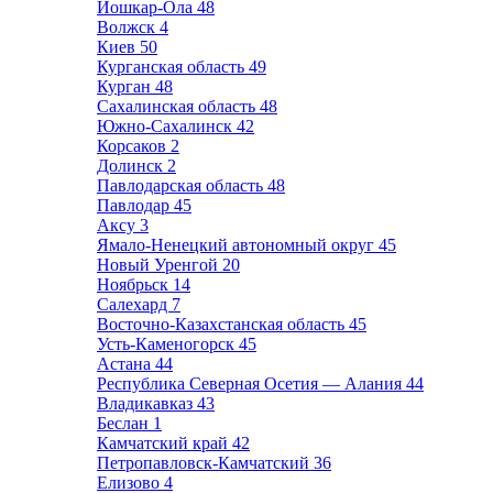
Йошкар-Ола
48
Волжск
4
Киев
50
Курганская область
49
Курган
48
Сахалинская область
48
Южно-Сахалинск
42
Корсаков
2
Долинск
2
Павлодарская область
48
Павлодар
45
Аксу
3
Ямало-Ненецкий автономный округ
45
Новый Уренгой
20
Ноябрьск
14
Салехард
7
Восточно-Казахстанская область
45
Усть-Каменогорск
45
Астана
44
Республика Северная Осетия — Алания
44
Владикавказ
43
Беслан
1
Камчатский край
42
Петропавловск-Камчатский
36
Елизово
4