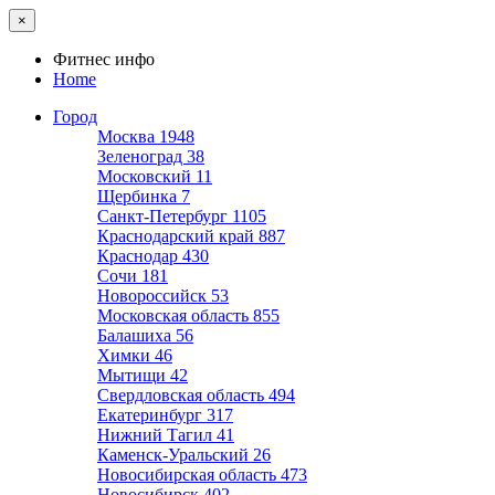
×
Фитнес инфо
Home
Город
Москва
1948
Зеленоград
38
Московский
11
Щербинка
7
Санкт-Петербург
1105
Краснодарский край
887
Краснодар
430
Сочи
181
Новороссийск
53
Московская область
855
Балашиха
56
Химки
46
Мытищи
42
Свердловская область
494
Екатеринбург
317
Нижний Тагил
41
Каменск-Уральский
26
Новосибирская область
473
Новосибирск
402