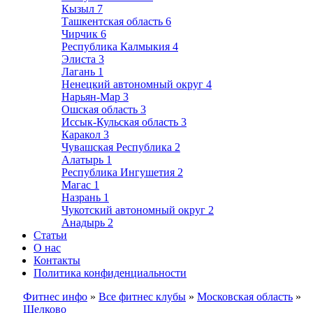
Кызыл
7
Ташкентская область
6
Чирчик
6
Республика Калмыкия
4
Элиста
3
Лагань
1
Ненецкий автономный округ
4
Нарьян-Мар
3
Ошская область
3
Иссык-Кульская область
3
Каракол
3
Чувашская Республика
2
Алатырь
1
Республика Ингушетия
2
Магас
1
Назрань
1
Чукотский автономный округ
2
Анадырь
2
Статьи
О нас
Контакты
Политика конфиденциальности
Фитнес инфо
»
Все фитнес клубы
»
Московская область
»
Щелково