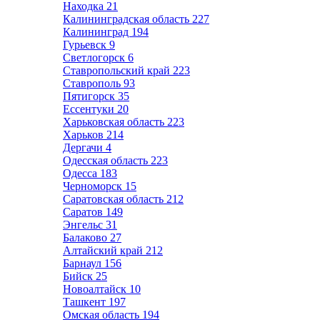
Находка
21
Калининградская область
227
Калининград
194
Гурьевск
9
Светлогорск
6
Ставропольский край
223
Ставрополь
93
Пятигорск
35
Ессентуки
20
Харьковская область
223
Харьков
214
Дергачи
4
Одесская область
223
Одесса
183
Черноморск
15
Саратовская область
212
Саратов
149
Энгельс
31
Балаково
27
Алтайский край
212
Барнаул
156
Бийск
25
Новоалтайск
10
Ташкент
197
Омская область
194