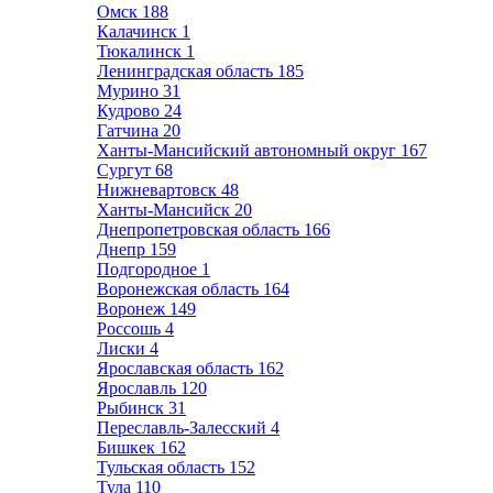
Омск
188
Калачинск
1
Тюкалинск
1
Ленинградская область
185
Мурино
31
Кудрово
24
Гатчина
20
Ханты-Мансийский автономный округ
167
Сургут
68
Нижневартовск
48
Ханты-Мансийск
20
Днепропетровская область
166
Днепр
159
Подгородное
1
Воронежская область
164
Воронеж
149
Россошь
4
Лиски
4
Ярославская область
162
Ярославль
120
Рыбинск
31
Переславль-Залесский
4
Бишкек
162
Тульская область
152
Тула
110