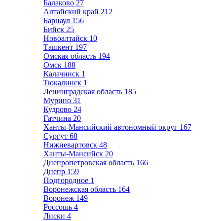
Балаково
27
Алтайский край
212
Барнаул
156
Бийск
25
Новоалтайск
10
Ташкент
197
Омская область
194
Омск
188
Калачинск
1
Тюкалинск
1
Ленинградская область
185
Мурино
31
Кудрово
24
Гатчина
20
Ханты-Мансийский автономный округ
167
Сургут
68
Нижневартовск
48
Ханты-Мансийск
20
Днепропетровская область
166
Днепр
159
Подгородное
1
Воронежская область
164
Воронеж
149
Россошь
4
Лиски
4