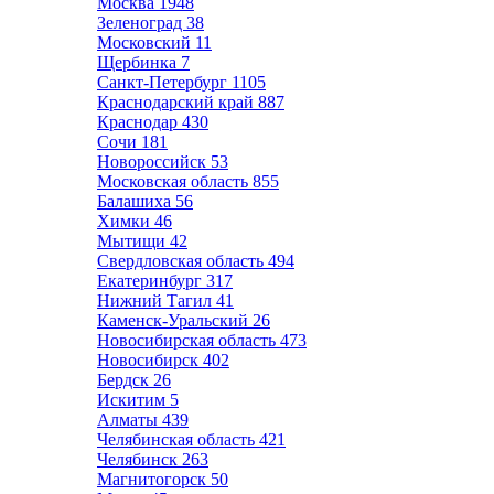
Москва
1948
Зеленоград
38
Московский
11
Щербинка
7
Санкт-Петербург
1105
Краснодарский край
887
Краснодар
430
Сочи
181
Новороссийск
53
Московская область
855
Балашиха
56
Химки
46
Мытищи
42
Свердловская область
494
Екатеринбург
317
Нижний Тагил
41
Каменск-Уральский
26
Новосибирская область
473
Новосибирск
402
Бердск
26
Искитим
5
Алматы
439
Челябинская область
421
Челябинск
263
Магнитогорск
50