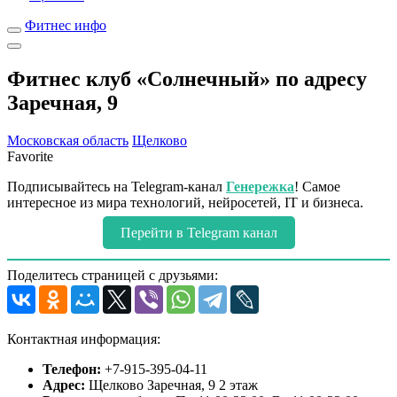
Фитнес инфо
Фитнес клуб «Солнечный» по адресу
Заречная, 9
Московская область
Щелково
Favorite
Подписывайтесь на Telegram-канал
Генережка
! Самое
интересное из мира технологий, нейросетей, IT и бизнеса.
Перейти в Telegram канал
Поделитесь страницей с друзьями:
Контактная информация:
Телефон:
+7-915-395-04-11
Адрес:
Щелково Заречная, 9 2 этаж