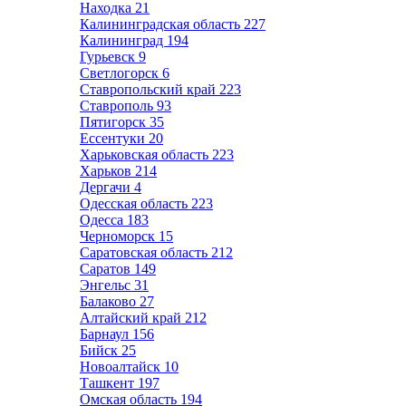
Находка
21
Калининградская область
227
Калининград
194
Гурьевск
9
Светлогорск
6
Ставропольский край
223
Ставрополь
93
Пятигорск
35
Ессентуки
20
Харьковская область
223
Харьков
214
Дергачи
4
Одесская область
223
Одесса
183
Черноморск
15
Саратовская область
212
Саратов
149
Энгельс
31
Балаково
27
Алтайский край
212
Барнаул
156
Бийск
25
Новоалтайск
10
Ташкент
197
Омская область
194