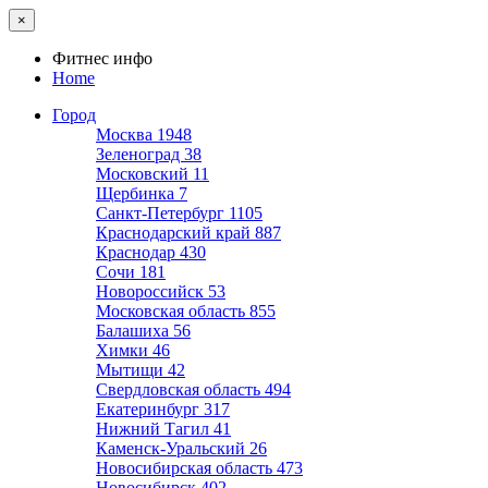
×
Фитнес инфо
Home
Город
Москва
1948
Зеленоград
38
Московский
11
Щербинка
7
Санкт-Петербург
1105
Краснодарский край
887
Краснодар
430
Сочи
181
Новороссийск
53
Московская область
855
Балашиха
56
Химки
46
Мытищи
42
Свердловская область
494
Екатеринбург
317
Нижний Тагил
41
Каменск-Уральский
26
Новосибирская область
473
Новосибирск
402