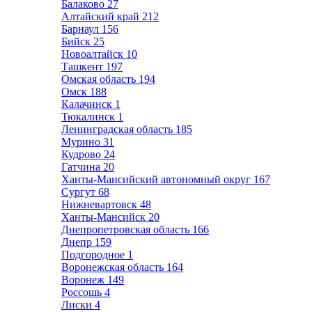
Балаково
27
Алтайский край
212
Барнаул
156
Бийск
25
Новоалтайск
10
Ташкент
197
Омская область
194
Омск
188
Калачинск
1
Тюкалинск
1
Ленинградская область
185
Мурино
31
Кудрово
24
Гатчина
20
Ханты-Мансийский автономный округ
167
Сургут
68
Нижневартовск
48
Ханты-Мансийск
20
Днепропетровская область
166
Днепр
159
Подгородное
1
Воронежская область
164
Воронеж
149
Россошь
4
Лиски
4