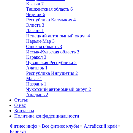
Кызыл
7
Ташкентская область
6
Чирчик
6
Республика Калмыкия
4
Элиста
3
Лагань
1
Ненецкий автономный округ
4
Нарьян-Мар
3
Ошская область
3
Иссык-Кульская область
3
Каракол
3
Чувашская Республика
2
Алатырь
1
Республика Ингушетия
2
Магас
1
Назрань
1
Чукотский автономный округ
2
Анадырь
2
Статьи
О нас
Контакты
Политика конфиденциальности
Фитнес инфо
»
Все фитнес клубы
»
Алтайский край
»
Барнаул