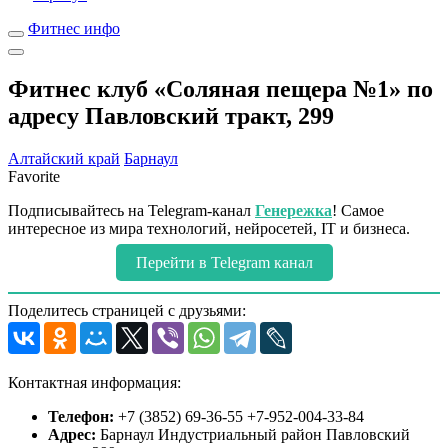
Фитнес инфо
Фитнес клуб «Соляная пещера №1» по
адресу Павловский тракт, 299
Алтайский край
Барнаул
Favorite
Подписывайтесь на Telegram-канал
Генережка
! Самое
интересное из мира технологий, нейросетей, IT и бизнеса.
Перейти в Telegram канал
Поделитесь страницей с друзьями:
Контактная информация:
Телефон:
+7 (3852) 69-36-55 +7-952-004-33-84
Адрес:
Барнаул Индустриальный район Павловский