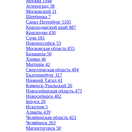
Москва
1948
Зеленоград
38
Московский
11
Щербинка
7
Санкт-Петербург
1105
Краснодарский край
887
Краснодар
430
Сочи
181
Новороссийск
53
Московская область
855
Балашиха
56
Химки
46
Мытищи
42
Свердловская область
494
Екатеринбург
317
Нижний Тагил
41
Каменск-Уральский
26
Новосибирская область
473
Новосибирск
402
Бердск
26
Искитим
5
Алматы
439
Челябинская область
421
Челябинск
263
Магнитогорск
50