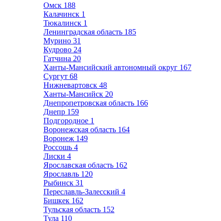
Омск
188
Калачинск
1
Тюкалинск
1
Ленинградская область
185
Мурино
31
Кудрово
24
Гатчина
20
Ханты-Мансийский автономный округ
167
Сургут
68
Нижневартовск
48
Ханты-Мансийск
20
Днепропетровская область
166
Днепр
159
Подгородное
1
Воронежская область
164
Воронеж
149
Россошь
4
Лиски
4
Ярославская область
162
Ярославль
120
Рыбинск
31
Переславль-Залесский
4
Бишкек
162
Тульская область
152
Тула
110