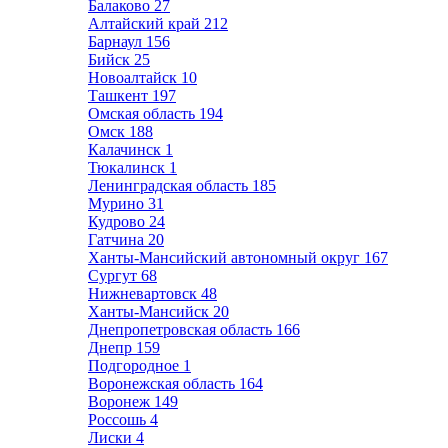
Балаково
27
Алтайский край
212
Барнаул
156
Бийск
25
Новоалтайск
10
Ташкент
197
Омская область
194
Омск
188
Калачинск
1
Тюкалинск
1
Ленинградская область
185
Мурино
31
Кудрово
24
Гатчина
20
Ханты-Мансийский автономный округ
167
Сургут
68
Нижневартовск
48
Ханты-Мансийск
20
Днепропетровская область
166
Днепр
159
Подгородное
1
Воронежская область
164
Воронеж
149
Россошь
4
Лиски
4