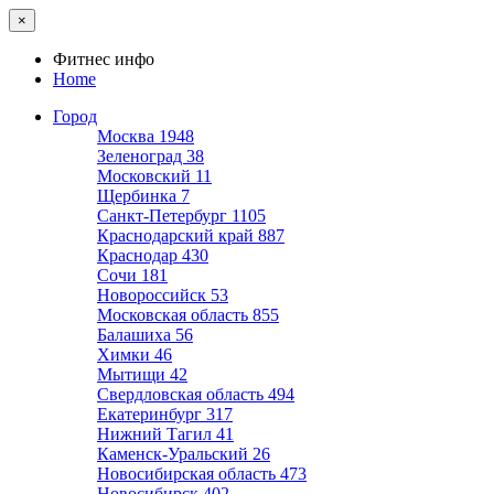
×
Фитнес инфо
Home
Город
Москва
1948
Зеленоград
38
Московский
11
Щербинка
7
Санкт-Петербург
1105
Краснодарский край
887
Краснодар
430
Сочи
181
Новороссийск
53
Московская область
855
Балашиха
56
Химки
46
Мытищи
42
Свердловская область
494
Екатеринбург
317
Нижний Тагил
41
Каменск-Уральский
26
Новосибирская область
473
Новосибирск
402