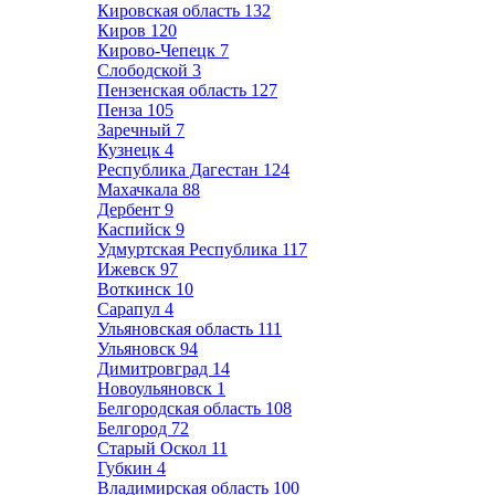
Кировская область
132
Киров
120
Кирово-Чепецк
7
Слободской
3
Пензенская область
127
Пенза
105
Заречный
7
Кузнецк
4
Республика Дагестан
124
Махачкала
88
Дербент
9
Каспийск
9
Удмуртская Республика
117
Ижевск
97
Воткинск
10
Сарапул
4
Ульяновская область
111
Ульяновск
94
Димитровград
14
Новоульяновск
1
Белгородская область
108
Белгород
72
Старый Оскол
11
Губкин
4
Владимирская область
100