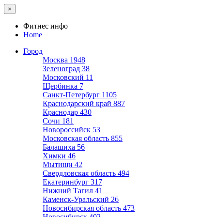
×
Фитнес инфо
Home
Город
Москва
1948
Зеленоград
38
Московский
11
Щербинка
7
Санкт-Петербург
1105
Краснодарский край
887
Краснодар
430
Сочи
181
Новороссийск
53
Московская область
855
Балашиха
56
Химки
46
Мытищи
42
Свердловская область
494
Екатеринбург
317
Нижний Тагил
41
Каменск-Уральский
26
Новосибирская область
473
Новосибирск
402