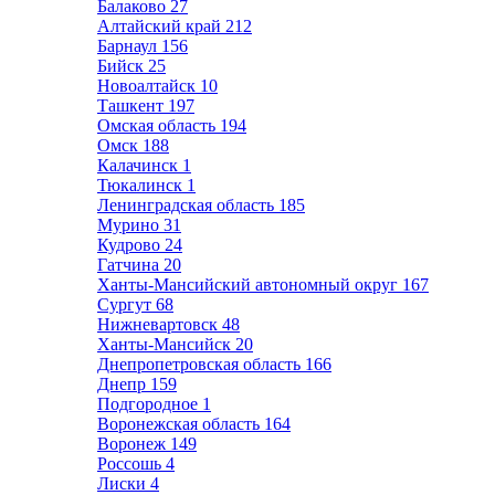
Балаково
27
Алтайский край
212
Барнаул
156
Бийск
25
Новоалтайск
10
Ташкент
197
Омская область
194
Омск
188
Калачинск
1
Тюкалинск
1
Ленинградская область
185
Мурино
31
Кудрово
24
Гатчина
20
Ханты-Мансийский автономный округ
167
Сургут
68
Нижневартовск
48
Ханты-Мансийск
20
Днепропетровская область
166
Днепр
159
Подгородное
1
Воронежская область
164
Воронеж
149
Россошь
4
Лиски
4