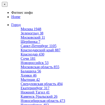
×
Фитнес инфо
Home
Город
Москва
1948
Зеленоград
38
Московский
11
Щербинка
7
Санкт-Петербург
1105
Краснодарский край
887
Краснодар
430
Сочи
181
Новороссийск
53
Московская область
855
Балашиха
56
Химки
46
Мытищи
42
Свердловская область
494
Екатеринбург
317
Нижний Тагил
41
Каменск-Уральский
26
Новосибирская область
473
Новосибирск
402