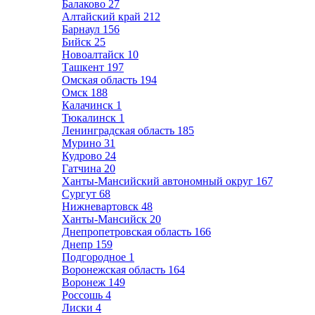
Балаково
27
Алтайский край
212
Барнаул
156
Бийск
25
Новоалтайск
10
Ташкент
197
Омская область
194
Омск
188
Калачинск
1
Тюкалинск
1
Ленинградская область
185
Мурино
31
Кудрово
24
Гатчина
20
Ханты-Мансийский автономный округ
167
Сургут
68
Нижневартовск
48
Ханты-Мансийск
20
Днепропетровская область
166
Днепр
159
Подгородное
1
Воронежская область
164
Воронеж
149
Россошь
4
Лиски
4