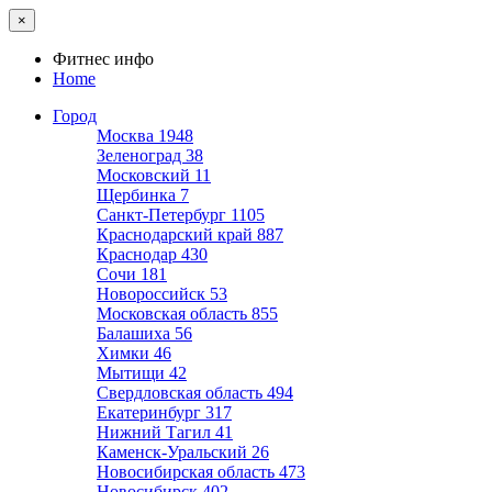
×
Фитнес инфо
Home
Город
Москва
1948
Зеленоград
38
Московский
11
Щербинка
7
Санкт-Петербург
1105
Краснодарский край
887
Краснодар
430
Сочи
181
Новороссийск
53
Московская область
855
Балашиха
56
Химки
46
Мытищи
42
Свердловская область
494
Екатеринбург
317
Нижний Тагил
41
Каменск-Уральский
26
Новосибирская область
473
Новосибирск
402