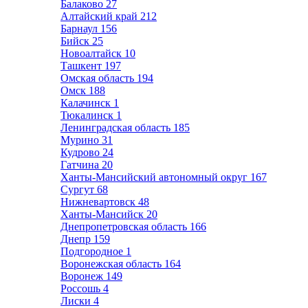
Балаково
27
Алтайский край
212
Барнаул
156
Бийск
25
Новоалтайск
10
Ташкент
197
Омская область
194
Омск
188
Калачинск
1
Тюкалинск
1
Ленинградская область
185
Мурино
31
Кудрово
24
Гатчина
20
Ханты-Мансийский автономный округ
167
Сургут
68
Нижневартовск
48
Ханты-Мансийск
20
Днепропетровская область
166
Днепр
159
Подгородное
1
Воронежская область
164
Воронеж
149
Россошь
4
Лиски
4