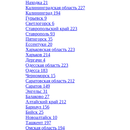
Находка
21
Калининградская область
227
Калининград
194
Гурьевск
9
Светлогорск
6
Ставропольский край
223
Ставрополь
93
Пятигорск
35
Ессентуки
20
Харьковская область
223
Харьков
214
Дергачи
4
Одесская область
223
Одесса
183
Черноморск
15
Саратовская область
212
Саратов
149
Энгельс
31
Балаково
27
Алтайский край
212
Барнаул
156
Бийск
25
Новоалтайск
10
Ташкент
197
Омская область
194