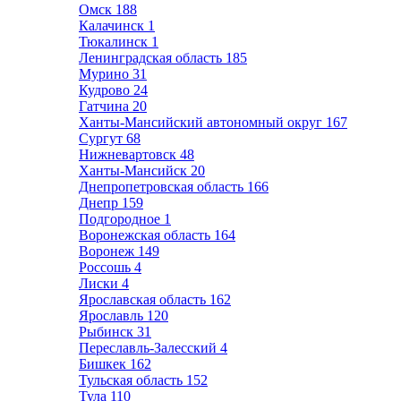
Омск
188
Калачинск
1
Тюкалинск
1
Ленинградская область
185
Мурино
31
Кудрово
24
Гатчина
20
Ханты-Мансийский автономный округ
167
Сургут
68
Нижневартовск
48
Ханты-Мансийск
20
Днепропетровская область
166
Днепр
159
Подгородное
1
Воронежская область
164
Воронеж
149
Россошь
4
Лиски
4
Ярославская область
162
Ярославль
120
Рыбинск
31
Переславль-Залесский
4
Бишкек
162
Тульская область
152
Тула
110