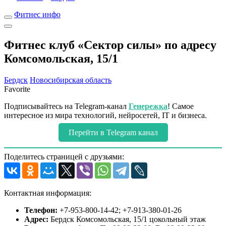
Фитнес инфо
Фитнес клуб «Сектор силы» по адресу
Комсомольская, 15/1
Бердск
Новосибирская область
Favorite
Подписывайтесь на Telegram-канал
Генережка
! Самое
интересное из мира технологий, нейросетей, IT и бизнеса.
Перейти в Telegram канал
Поделитесь страницей с друзьями:
Контактная информация:
Телефон:
+7-953-800-14-42; +7-913-380-01-26
Адрес:
Бердск Комсомольская, 15/1 цокольный этаж