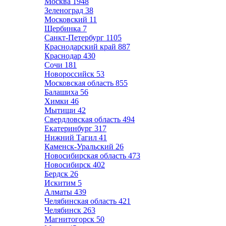
Москва
1948
Зеленоград
38
Московский
11
Щербинка
7
Санкт-Петербург
1105
Краснодарский край
887
Краснодар
430
Сочи
181
Новороссийск
53
Московская область
855
Балашиха
56
Химки
46
Мытищи
42
Свердловская область
494
Екатеринбург
317
Нижний Тагил
41
Каменск-Уральский
26
Новосибирская область
473
Новосибирск
402
Бердск
26
Искитим
5
Алматы
439
Челябинская область
421
Челябинск
263
Магнитогорск
50