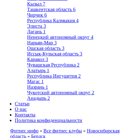
Кызыл
7
Ташкентская область
6
Чирчик
6
Республика Калмыкия
4
Элиста
3
Лагань
1
Ненецкий автономный округ
4
Нарьян-Мар
3
Ошская область
3
Иссык-Кульская область
3
Каракол
3
Чувашская Республика
2
Алатырь
1
Республика Ингушетия
2
Магас
1
Назрань
1
Чукотский автономный округ
2
Анадырь
2
Статьи
О нас
Контакты
Политика конфиденциальности
Фитнес инфо
»
Все фитнес клубы
»
Новосибирская
область
»
Бердск