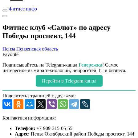
Фитнес инфо
Фитнес клуб «Салют» по адресу
Победы проспект, 144
Пенза
Пензенская область
Favorite
Подписывайтесь на Telegram-канал
Генережка
! Самое
интересное из мира технологий, нейросетей, IT и бизнеса.
Перейти в Telegram канал
Поделитесь страницей с друзьями:
Контактная информация:
Телефон:
+7-909-315-05-55
Адрес:
Пенза Октябрьский район Победы проспект, 144