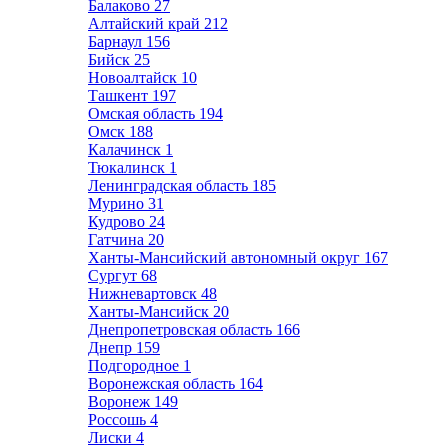
Балаково
27
Алтайский край
212
Барнаул
156
Бийск
25
Новоалтайск
10
Ташкент
197
Омская область
194
Омск
188
Калачинск
1
Тюкалинск
1
Ленинградская область
185
Мурино
31
Кудрово
24
Гатчина
20
Ханты-Мансийский автономный округ
167
Сургут
68
Нижневартовск
48
Ханты-Мансийск
20
Днепропетровская область
166
Днепр
159
Подгородное
1
Воронежская область
164
Воронеж
149
Россошь
4
Лиски
4