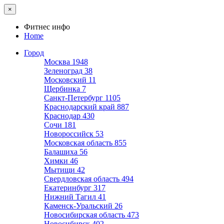
×
Фитнес инфо
Home
Город
Москва
1948
Зеленоград
38
Московский
11
Щербинка
7
Санкт-Петербург
1105
Краснодарский край
887
Краснодар
430
Сочи
181
Новороссийск
53
Московская область
855
Балашиха
56
Химки
46
Мытищи
42
Свердловская область
494
Екатеринбург
317
Нижний Тагил
41
Каменск-Уральский
26
Новосибирская область
473
Новосибирск
402