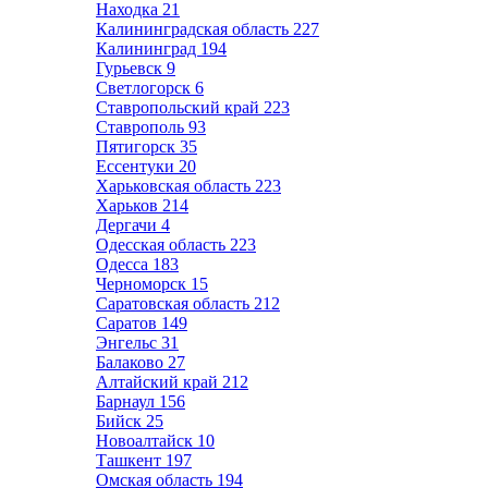
Находка
21
Калининградская область
227
Калининград
194
Гурьевск
9
Светлогорск
6
Ставропольский край
223
Ставрополь
93
Пятигорск
35
Ессентуки
20
Харьковская область
223
Харьков
214
Дергачи
4
Одесская область
223
Одесса
183
Черноморск
15
Саратовская область
212
Саратов
149
Энгельс
31
Балаково
27
Алтайский край
212
Барнаул
156
Бийск
25
Новоалтайск
10
Ташкент
197
Омская область
194