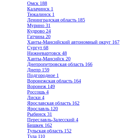
Омск
188
Калачинск
1
Тюкалинск
1
Ленинградская область
185
Мурино
31
Кудрово
24
Гатчина
20
Ханты-Мансийский автономный округ
167
Сургут
68
Нижневартовск
48
Ханты-Мансийск
20
Днепропетровская область
166
Днепр
159
Подгородное
1
Воронежская область
164
Воронеж
149
Россошь
4
Лиски
4
Ярославская область
162
Ярославль
120
Рыбинск
31
Переславль-Залесский
4
Бишкек
162
Тульская область
152
Тула
110