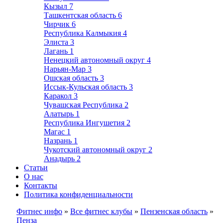
Кызыл
7
Ташкентская область
6
Чирчик
6
Республика Калмыкия
4
Элиста
3
Лагань
1
Ненецкий автономный округ
4
Нарьян-Мар
3
Ошская область
3
Иссык-Кульская область
3
Каракол
3
Чувашская Республика
2
Алатырь
1
Республика Ингушетия
2
Магас
1
Назрань
1
Чукотский автономный округ
2
Анадырь
2
Статьи
О нас
Контакты
Политика конфиденциальности
Фитнес инфо
»
Все фитнес клубы
»
Пензенская область
»
Пенза