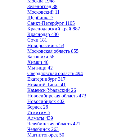
Москва
1948
Зеленоград
38
Московский
11
Щербинка
7
Санкт-Петербург
1105
Краснодарский край
887
Краснодар
430
Сочи
181
Новороссийск
53
Московская область
855
Балашиха
56
Химки
46
Мытищи
42
Свердловская область
494
Екатеринбург
317
Нижний Тагил
41
Каменск-Уральский
26
Новосибирская область
473
Новосибирск
402
Бердск
26
Искитим
5
Алматы
439
Челябинская область
421
Челябинск
263
Магнитогорск
50