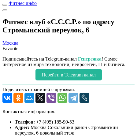
Фитнес инфо
Фитнес клуб «С.С.С.Р.» по адресу
Стромынский переулок, 6
Москва
Favorite
Подписывайтесь на Telegram-канал
Генережка
! Самое
интересное из мира технологий, нейросетей, IT и бизнеса.
Перейти в Telegram канал
Поделитесь страницей с друзьями:
Контактная информация:
Телефон:
+7 (495) 185-90-53
Адрес:
Москва Сокольники район Стромынский
переулок, 6 цокольный этаж