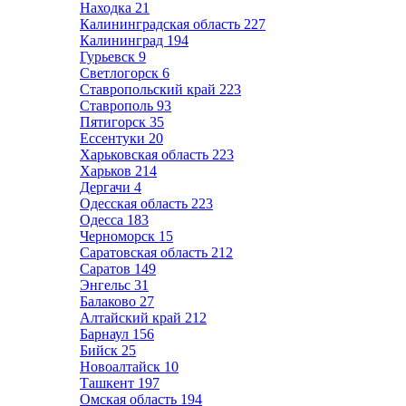
Находка
21
Калининградская область
227
Калининград
194
Гурьевск
9
Светлогорск
6
Ставропольский край
223
Ставрополь
93
Пятигорск
35
Ессентуки
20
Харьковская область
223
Харьков
214
Дергачи
4
Одесская область
223
Одесса
183
Черноморск
15
Саратовская область
212
Саратов
149
Энгельс
31
Балаково
27
Алтайский край
212
Барнаул
156
Бийск
25
Новоалтайск
10
Ташкент
197
Омская область
194