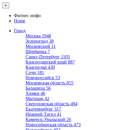
×
Фитнес инфо
Home
Город
Москва
1948
Зеленоград
38
Московский
11
Щербинка
7
Санкт-Петербург
1105
Краснодарский край
887
Краснодар
430
Сочи
181
Новороссийск
53
Московская область
855
Балашиха
56
Химки
46
Мытищи
42
Свердловская область
494
Екатеринбург
317
Нижний Тагил
41
Каменск-Уральский
26
Новосибирская область
473
Новосибирск
402