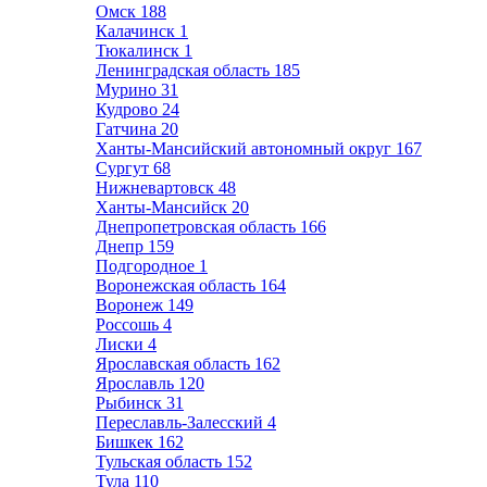
Омск
188
Калачинск
1
Тюкалинск
1
Ленинградская область
185
Мурино
31
Кудрово
24
Гатчина
20
Ханты-Мансийский автономный округ
167
Сургут
68
Нижневартовск
48
Ханты-Мансийск
20
Днепропетровская область
166
Днепр
159
Подгородное
1
Воронежская область
164
Воронеж
149
Россошь
4
Лиски
4
Ярославская область
162
Ярославль
120
Рыбинск
31
Переславль-Залесский
4
Бишкек
162
Тульская область
152
Тула
110