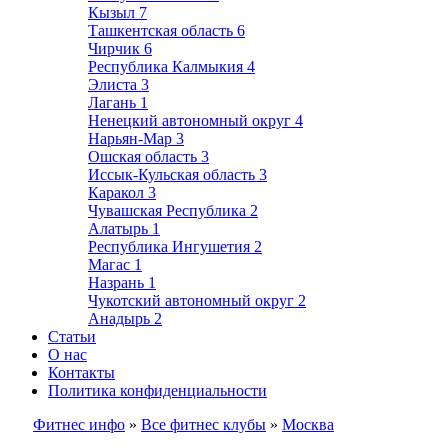
Кызыл
7
Ташкентская область
6
Чирчик
6
Республика Калмыкия
4
Элиста
3
Лагань
1
Ненецкий автономный округ
4
Нарьян-Мар
3
Ошская область
3
Иссык-Кульская область
3
Каракол
3
Чувашская Республика
2
Алатырь
1
Республика Ингушетия
2
Магас
1
Назрань
1
Чукотский автономный округ
2
Анадырь
2
Статьи
О нас
Контакты
Политика конфиденциальности
Фитнес инфо
»
Все фитнес клубы
»
Москва