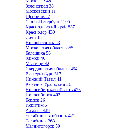
Москва
1948
Зеленоград
38
Московский
11
Щербинка
7
Санкт-Петербург
1105
Краснодарский край
887
Краснодар
430
Сочи
181
Новороссийск
53
Московская область
855
Балашиха
56
Химки
46
Мытищи
42
Свердловская область
494
Екатеринбург
317
Нижний Тагил
41
Каменск-Уральский
26
Новосибирская область
473
Новосибирск
402
Бердск
26
Искитим
5
Алматы
439
Челябинская область
421
Челябинск
263
Магнитогорск
50