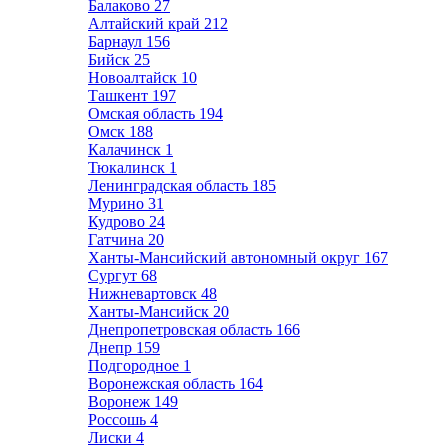
Балаково
27
Алтайский край
212
Барнаул
156
Бийск
25
Новоалтайск
10
Ташкент
197
Омская область
194
Омск
188
Калачинск
1
Тюкалинск
1
Ленинградская область
185
Мурино
31
Кудрово
24
Гатчина
20
Ханты-Мансийский автономный округ
167
Сургут
68
Нижневартовск
48
Ханты-Мансийск
20
Днепропетровская область
166
Днепр
159
Подгородное
1
Воронежская область
164
Воронеж
149
Россошь
4
Лиски
4