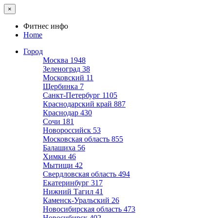
×
Фитнес инфо
Home
Город
Москва
1948
Зеленоград
38
Московский
11
Щербинка
7
Санкт-Петербург
1105
Краснодарский край
887
Краснодар
430
Сочи
181
Новороссийск
53
Московская область
855
Балашиха
56
Химки
46
Мытищи
42
Свердловская область
494
Екатеринбург
317
Нижний Тагил
41
Каменск-Уральский
26
Новосибирская область
473
Новосибирск
402