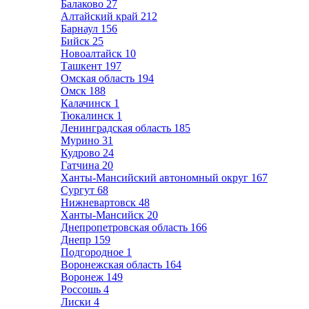
Балаково
27
Алтайский край
212
Барнаул
156
Бийск
25
Новоалтайск
10
Ташкент
197
Омская область
194
Омск
188
Калачинск
1
Тюкалинск
1
Ленинградская область
185
Мурино
31
Кудрово
24
Гатчина
20
Ханты-Мансийский автономный округ
167
Сургут
68
Нижневартовск
48
Ханты-Мансийск
20
Днепропетровская область
166
Днепр
159
Подгородное
1
Воронежская область
164
Воронеж
149
Россошь
4
Лиски
4