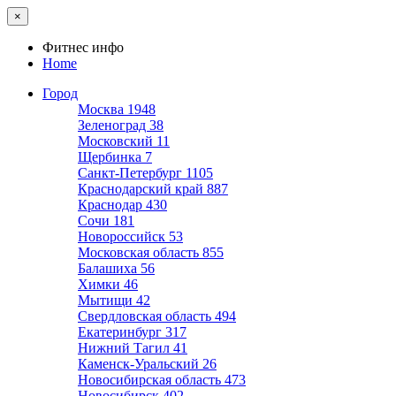
×
Фитнес инфо
Home
Город
Москва
1948
Зеленоград
38
Московский
11
Щербинка
7
Санкт-Петербург
1105
Краснодарский край
887
Краснодар
430
Сочи
181
Новороссийск
53
Московская область
855
Балашиха
56
Химки
46
Мытищи
42
Свердловская область
494
Екатеринбург
317
Нижний Тагил
41
Каменск-Уральский
26
Новосибирская область
473
Новосибирск
402