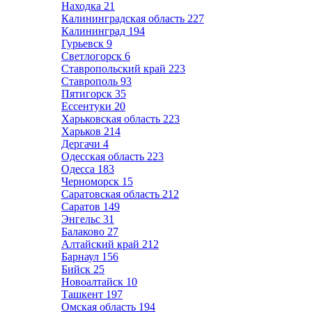
Находка
21
Калининградская область
227
Калининград
194
Гурьевск
9
Светлогорск
6
Ставропольский край
223
Ставрополь
93
Пятигорск
35
Ессентуки
20
Харьковская область
223
Харьков
214
Дергачи
4
Одесская область
223
Одесса
183
Черноморск
15
Саратовская область
212
Саратов
149
Энгельс
31
Балаково
27
Алтайский край
212
Барнаул
156
Бийск
25
Новоалтайск
10
Ташкент
197
Омская область
194