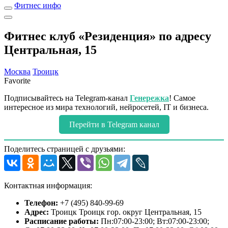
Фитнес инфо
Фитнес клуб «Резиденция» по адресу
Центральная, 15
Москва
Троицк
Favorite
Подписывайтесь на Telegram-канал
Генережка
! Самое
интересное из мира технологий, нейросетей, IT и бизнеса.
Перейти в Telegram канал
Поделитесь страницей с друзьями:
Контактная информация:
Телефон:
+7 (495) 840-99-69
Адрес:
Троицк Троицк гор. округ Центральная, 15
Расписание работы:
Пн:07:00-23:00; Вт:07:00-23:00;