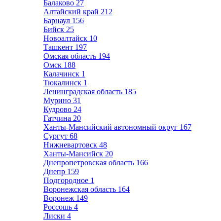
Балаково
27
Алтайский край
212
Барнаул
156
Бийск
25
Новоалтайск
10
Ташкент
197
Омская область
194
Омск
188
Калачинск
1
Тюкалинск
1
Ленинградская область
185
Мурино
31
Кудрово
24
Гатчина
20
Ханты-Мансийский автономный округ
167
Сургут
68
Нижневартовск
48
Ханты-Мансийск
20
Днепропетровская область
166
Днепр
159
Подгородное
1
Воронежская область
164
Воронеж
149
Россошь
4
Лиски
4