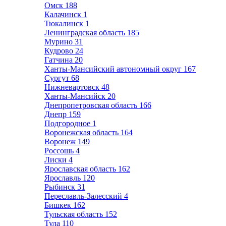
Омск
188
Калачинск
1
Тюкалинск
1
Ленинградская область
185
Мурино
31
Кудрово
24
Гатчина
20
Ханты-Мансийский автономный округ
167
Сургут
68
Нижневартовск
48
Ханты-Мансийск
20
Днепропетровская область
166
Днепр
159
Подгородное
1
Воронежская область
164
Воронеж
149
Россошь
4
Лиски
4
Ярославская область
162
Ярославль
120
Рыбинск
31
Переславль-Залесский
4
Бишкек
162
Тульская область
152
Тула
110