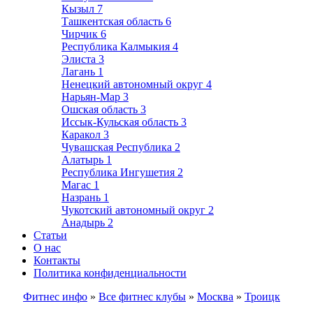
Кызыл
7
Ташкентская область
6
Чирчик
6
Республика Калмыкия
4
Элиста
3
Лагань
1
Ненецкий автономный округ
4
Нарьян-Мар
3
Ошская область
3
Иссык-Кульская область
3
Каракол
3
Чувашская Республика
2
Алатырь
1
Республика Ингушетия
2
Магас
1
Назрань
1
Чукотский автономный округ
2
Анадырь
2
Статьи
О нас
Контакты
Политика конфиденциальности
Фитнес инфо
»
Все фитнес клубы
»
Москва
»
Троицк