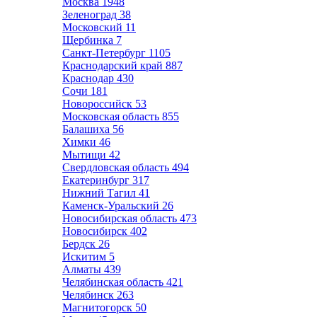
Москва
1948
Зеленоград
38
Московский
11
Щербинка
7
Санкт-Петербург
1105
Краснодарский край
887
Краснодар
430
Сочи
181
Новороссийск
53
Московская область
855
Балашиха
56
Химки
46
Мытищи
42
Свердловская область
494
Екатеринбург
317
Нижний Тагил
41
Каменск-Уральский
26
Новосибирская область
473
Новосибирск
402
Бердск
26
Искитим
5
Алматы
439
Челябинская область
421
Челябинск
263
Магнитогорск
50