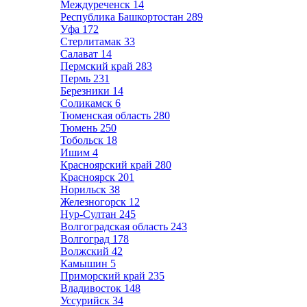
Междуреченск
14
Республика Башкортостан
289
Уфа
172
Стерлитамак
33
Салават
14
Пермский край
283
Пермь
231
Березники
14
Соликамск
6
Тюменская область
280
Тюмень
250
Тобольск
18
Ишим
4
Красноярский край
280
Красноярск
201
Норильск
38
Железногорск
12
Нур-Султан
245
Волгоградская область
243
Волгоград
178
Волжский
42
Камышин
5
Приморский край
235
Владивосток
148
Уссурийск
34