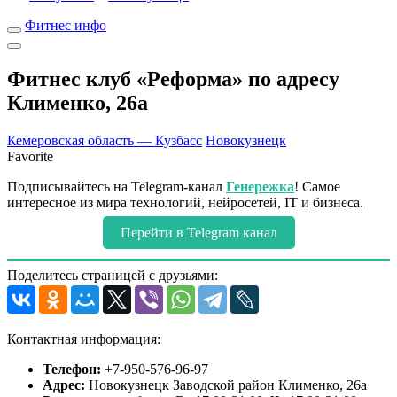
Фитнес инфо
Фитнес клуб «Реформа» по адресу
Клименко, 26а
Кемеровская область — Кузбасс
Новокузнецк
Favorite
Подписывайтесь на Telegram-канал
Генережка
! Самое
интересное из мира технологий, нейросетей, IT и бизнеса.
Перейти в Telegram канал
Поделитесь страницей с друзьями:
Контактная информация:
Телефон:
+7-950-576-96-97
Адрес:
Новокузнецк Заводской район Клименко, 26а