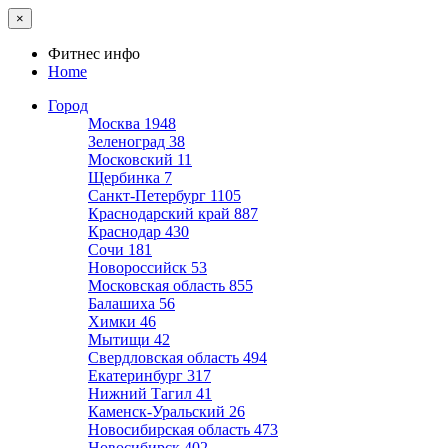
×
Фитнес инфо
Home
Город
Москва
1948
Зеленоград
38
Московский
11
Щербинка
7
Санкт-Петербург
1105
Краснодарский край
887
Краснодар
430
Сочи
181
Новороссийск
53
Московская область
855
Балашиха
56
Химки
46
Мытищи
42
Свердловская область
494
Екатеринбург
317
Нижний Тагил
41
Каменск-Уральский
26
Новосибирская область
473
Новосибирск
402