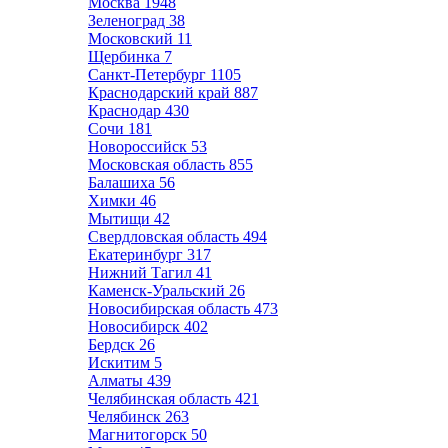
Москва
1948
Зеленоград
38
Московский
11
Щербинка
7
Санкт-Петербург
1105
Краснодарский край
887
Краснодар
430
Сочи
181
Новороссийск
53
Московская область
855
Балашиха
56
Химки
46
Мытищи
42
Свердловская область
494
Екатеринбург
317
Нижний Тагил
41
Каменск-Уральский
26
Новосибирская область
473
Новосибирск
402
Бердск
26
Искитим
5
Алматы
439
Челябинская область
421
Челябинск
263
Магнитогорск
50