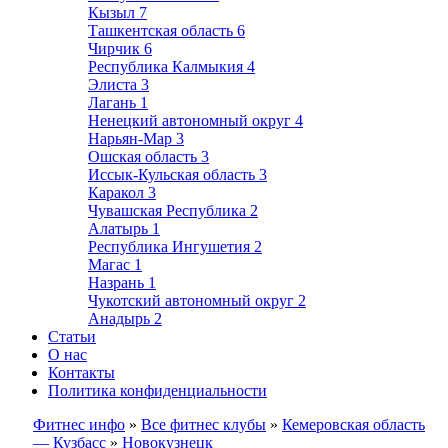
Кызыл
7
Ташкентская область
6
Чирчик
6
Республика Калмыкия
4
Элиста
3
Лагань
1
Ненецкий автономный округ
4
Нарьян-Мар
3
Ошская область
3
Иссык-Кульская область
3
Каракол
3
Чувашская Республика
2
Алатырь
1
Республика Ингушетия
2
Магас
1
Назрань
1
Чукотский автономный округ
2
Анадырь
2
Статьи
О нас
Контакты
Политика конфиденциальности
Фитнес инфо
»
Все фитнес клубы
»
Кемеровская область
— Кузбасс
»
Новокузнецк