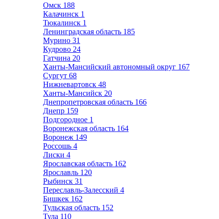
Омск
188
Калачинск
1
Тюкалинск
1
Ленинградская область
185
Мурино
31
Кудрово
24
Гатчина
20
Ханты-Мансийский автономный округ
167
Сургут
68
Нижневартовск
48
Ханты-Мансийск
20
Днепропетровская область
166
Днепр
159
Подгородное
1
Воронежская область
164
Воронеж
149
Россошь
4
Лиски
4
Ярославская область
162
Ярославль
120
Рыбинск
31
Переславль-Залесский
4
Бишкек
162
Тульская область
152
Тула
110