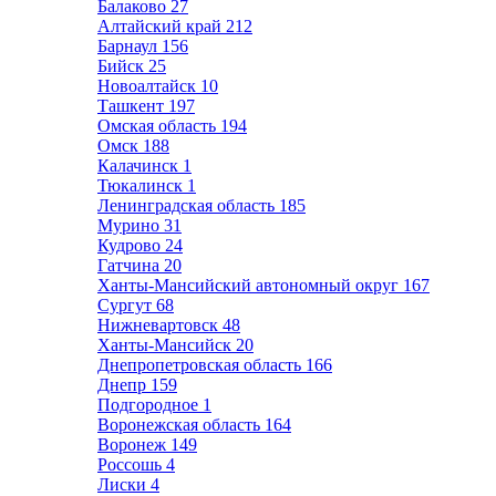
Балаково
27
Алтайский край
212
Барнаул
156
Бийск
25
Новоалтайск
10
Ташкент
197
Омская область
194
Омск
188
Калачинск
1
Тюкалинск
1
Ленинградская область
185
Мурино
31
Кудрово
24
Гатчина
20
Ханты-Мансийский автономный округ
167
Сургут
68
Нижневартовск
48
Ханты-Мансийск
20
Днепропетровская область
166
Днепр
159
Подгородное
1
Воронежская область
164
Воронеж
149
Россошь
4
Лиски
4