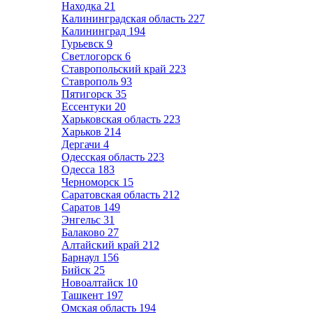
Находка
21
Калининградская область
227
Калининград
194
Гурьевск
9
Светлогорск
6
Ставропольский край
223
Ставрополь
93
Пятигорск
35
Ессентуки
20
Харьковская область
223
Харьков
214
Дергачи
4
Одесская область
223
Одесса
183
Черноморск
15
Саратовская область
212
Саратов
149
Энгельс
31
Балаково
27
Алтайский край
212
Барнаул
156
Бийск
25
Новоалтайск
10
Ташкент
197
Омская область
194