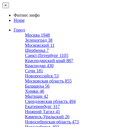
×
Фитнес инфо
Home
Город
Москва
1948
Зеленоград
38
Московский
11
Щербинка
7
Санкт-Петербург
1105
Краснодарский край
887
Краснодар
430
Сочи
181
Новороссийск
53
Московская область
855
Балашиха
56
Химки
46
Мытищи
42
Свердловская область
494
Екатеринбург
317
Нижний Тагил
41
Каменск-Уральский
26
Новосибирская область
473
Новосибирск
402