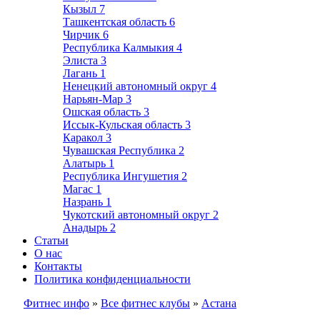
Кызыл
7
Ташкентская область
6
Чирчик
6
Республика Калмыкия
4
Элиста
3
Лагань
1
Ненецкий автономный округ
4
Нарьян-Мар
3
Ошская область
3
Иссык-Кульская область
3
Каракол
3
Чувашская Республика
2
Алатырь
1
Республика Ингушетия
2
Магас
1
Назрань
1
Чукотский автономный округ
2
Анадырь
2
Статьи
О нас
Контакты
Политика конфиденциальности
Фитнес инфо
»
Все фитнес клубы
»
Астана