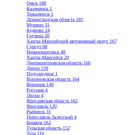
Омск
188
Калачинск
1
Тюкалинск
1
Ленинградская область
185
Мурино
31
Кудрово
24
Гатчина
20
Ханты-Мансийский автономный округ
167
Сургут
68
Нижневартовск
48
Ханты-Мансийск
20
Днепропетровская область
166
Днепр
159
Подгородное
1
Воронежская область
164
Воронеж
149
Россошь
4
Лиски
4
Ярославская область
162
Ярославль
120
Рыбинск
31
Переславль-Залесский
4
Бишкек
162
Тульская область
152
Тула
110