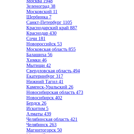
Москва
1948
Зеленоград
38
Московский
11
Щербинка
7
Санкт-Петербург
1105
Краснодарский край
887
Краснодар
430
Сочи
181
Новороссийск
53
Московская область
855
Балашиха
56
Химки
46
Мытищи
42
Свердловская область
494
Екатеринбург
317
Нижний Тагил
41
Каменск-Уральский
26
Новосибирская область
473
Новосибирск
402
Бердск
26
Искитим
5
Алматы
439
Челябинская область
421
Челябинск
263
Магнитогорск
50