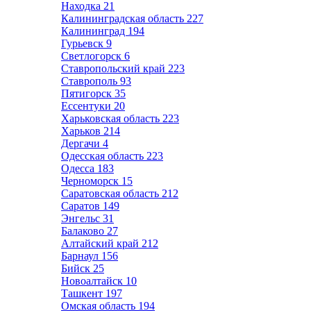
Находка
21
Калининградская область
227
Калининград
194
Гурьевск
9
Светлогорск
6
Ставропольский край
223
Ставрополь
93
Пятигорск
35
Ессентуки
20
Харьковская область
223
Харьков
214
Дергачи
4
Одесская область
223
Одесса
183
Черноморск
15
Саратовская область
212
Саратов
149
Энгельс
31
Балаково
27
Алтайский край
212
Барнаул
156
Бийск
25
Новоалтайск
10
Ташкент
197
Омская область
194