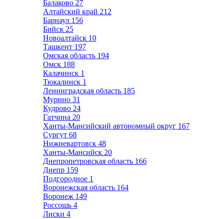
Балаково
27
Алтайский край
212
Барнаул
156
Бийск
25
Новоалтайск
10
Ташкент
197
Омская область
194
Омск
188
Калачинск
1
Тюкалинск
1
Ленинградская область
185
Мурино
31
Кудрово
24
Гатчина
20
Ханты-Мансийский автономный округ
167
Сургут
68
Нижневартовск
48
Ханты-Мансийск
20
Днепропетровская область
166
Днепр
159
Подгородное
1
Воронежская область
164
Воронеж
149
Россошь
4
Лиски
4