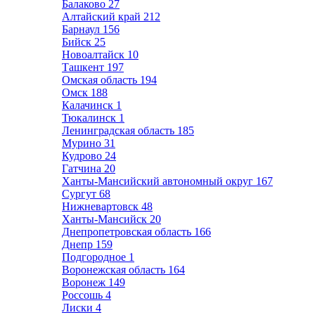
Балаково
27
Алтайский край
212
Барнаул
156
Бийск
25
Новоалтайск
10
Ташкент
197
Омская область
194
Омск
188
Калачинск
1
Тюкалинск
1
Ленинградская область
185
Мурино
31
Кудрово
24
Гатчина
20
Ханты-Мансийский автономный округ
167
Сургут
68
Нижневартовск
48
Ханты-Мансийск
20
Днепропетровская область
166
Днепр
159
Подгородное
1
Воронежская область
164
Воронеж
149
Россошь
4
Лиски
4