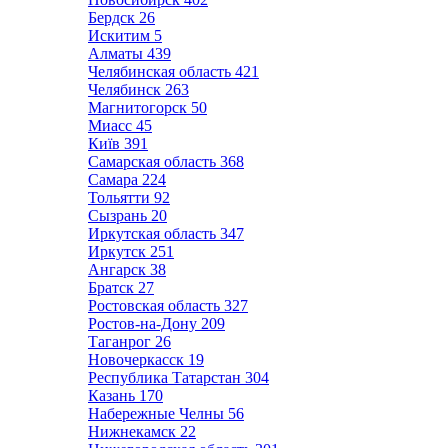
Бердск
26
Искитим
5
Алматы
439
Челябинская область
421
Челябинск
263
Магнитогорск
50
Миасс
45
Київ
391
Самарская область
368
Самара
224
Тольятти
92
Сызрань
20
Иркутская область
347
Иркутск
251
Ангарск
38
Братск
27
Ростовская область
327
Ростов-на-Дону
209
Таганрог
26
Новочеркасск
19
Республика Татарстан
304
Казань
170
Набережные Челны
56
Нижнекамск
22