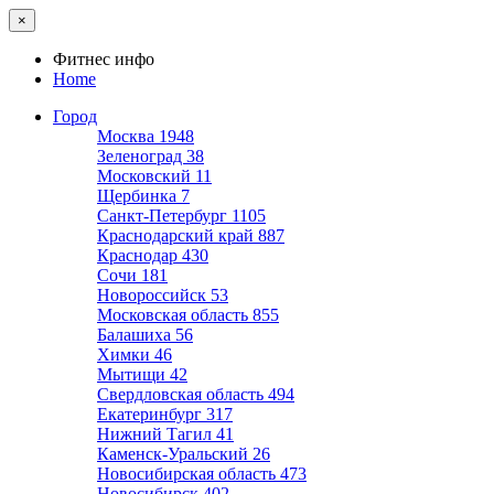
×
Фитнес инфо
Home
Город
Москва
1948
Зеленоград
38
Московский
11
Щербинка
7
Санкт-Петербург
1105
Краснодарский край
887
Краснодар
430
Сочи
181
Новороссийск
53
Московская область
855
Балашиха
56
Химки
46
Мытищи
42
Свердловская область
494
Екатеринбург
317
Нижний Тагил
41
Каменск-Уральский
26
Новосибирская область
473
Новосибирск
402