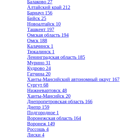
Балаково
27
Алтайский край
212
Барнаул
156
Бийск
25
Новоалтайск
10
Ташкент
197
Омская область
194
Омск
188
Калачинск
1
Тюкалинск
1
Ленинградская область
185
Мурино
31
Кудрово
24
Гатчина
20
Ханты-Мансийский автономный округ
167
Сургут
68
Нижневартовск
48
Ханты-Мансийск
20
Днепропетровская область
166
Днепр
159
Подгородное
1
Воронежская область
164
Воронеж
149
Россошь
4
Лиски
4