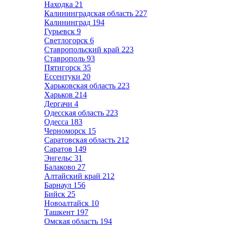
Находка
21
Калининградская область
227
Калининград
194
Гурьевск
9
Светлогорск
6
Ставропольский край
223
Ставрополь
93
Пятигорск
35
Ессентуки
20
Харьковская область
223
Харьков
214
Дергачи
4
Одесская область
223
Одесса
183
Черноморск
15
Саратовская область
212
Саратов
149
Энгельс
31
Балаково
27
Алтайский край
212
Барнаул
156
Бийск
25
Новоалтайск
10
Ташкент
197
Омская область
194