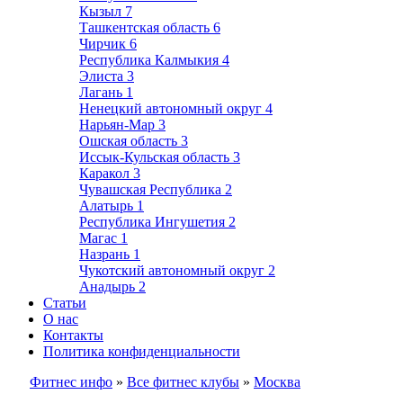
Кызыл
7
Ташкентская область
6
Чирчик
6
Республика Калмыкия
4
Элиста
3
Лагань
1
Ненецкий автономный округ
4
Нарьян-Мар
3
Ошская область
3
Иссык-Кульская область
3
Каракол
3
Чувашская Республика
2
Алатырь
1
Республика Ингушетия
2
Магас
1
Назрань
1
Чукотский автономный округ
2
Анадырь
2
Статьи
О нас
Контакты
Политика конфиденциальности
Фитнес инфо
»
Все фитнес клубы
»
Москва