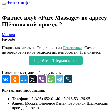
Фитнес инфо
Фитнес клуб «Pure Massage» по адресу
Щёлковский проезд, 2
Москва
Favorite
Подписывайтесь на Telegram-канал
Генережка
! Самое
интересное из мира технологий, нейросетей, IT и бизнеса.
Перейти в Telegram канал
Поделитесь страницей с друзьями:
Контактная информация:
Телефон:
+7 (495) 652-01-40 +7-916-531-26-95
Адрес:
Москва Северное Измайлово район Щёлковский
проезд, 2 1 этаж