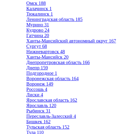
Омск
188
Калачинск
1
Тюкалинск
1
Ленинградская область
185
Мурино
31
Кудрово
24
Гатчина
20
Ханты-Мансийский автономный округ
167
Сургут
68
Нижневартовск
48
Ханты-Мансийск
20
Днепропетровская область
166
Днепр
159
Подгородное
1
Воронежская область
164
Воронеж
149
Россошь
4
Лиски
4
Ярославская область
162
Ярославль
120
Рыбинск
31
Переславль-Залесский
4
Бишкек
162
Тульская область
152
Тула
110