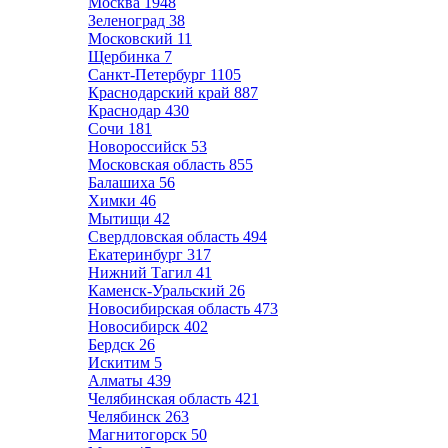
Москва
1948
Зеленоград
38
Московский
11
Щербинка
7
Санкт-Петербург
1105
Краснодарский край
887
Краснодар
430
Сочи
181
Новороссийск
53
Московская область
855
Балашиха
56
Химки
46
Мытищи
42
Свердловская область
494
Екатеринбург
317
Нижний Тагил
41
Каменск-Уральский
26
Новосибирская область
473
Новосибирск
402
Бердск
26
Искитим
5
Алматы
439
Челябинская область
421
Челябинск
263
Магнитогорск
50