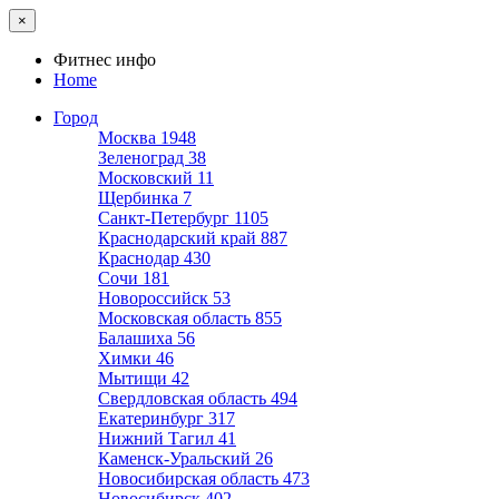
×
Фитнес инфо
Home
Город
Москва
1948
Зеленоград
38
Московский
11
Щербинка
7
Санкт-Петербург
1105
Краснодарский край
887
Краснодар
430
Сочи
181
Новороссийск
53
Московская область
855
Балашиха
56
Химки
46
Мытищи
42
Свердловская область
494
Екатеринбург
317
Нижний Тагил
41
Каменск-Уральский
26
Новосибирская область
473
Новосибирск
402