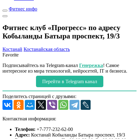
Фитнес инфо
Фитнес клуб «Прогресс» по адресу
Кобыланды Батыра проспект, 19/3
Костанай
Костанайская область
Favorite
Подписывайтесь на Telegram-канал
Генережка
! Самое
интересное из мира технологий, нейросетей, IT и бизнеса.
Перейти в Telegram канал
Поделитесь страницей с друзьями:
Контактная информация:
Телефон:
+7-777-232-62-00
Адрес:
Костанай Кобыланды Батыра проспект, 19/3