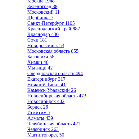
Москва
1948
Зеленоград
38
Московский
11
Щербинка
7
Санкт-Петербург
1105
Краснодарский край
887
Краснодар
430
Сочи
181
Новороссийск
53
Московская область
855
Балашиха
56
Химки
46
Мытищи
42
Свердловская область
494
Екатеринбург
317
Нижний Тагил
41
Каменск-Уральский
26
Новосибирская область
473
Новосибирск
402
Бердск
26
Искитим
5
Алматы
439
Челябинская область
421
Челябинск
263
Магнитогорск
50