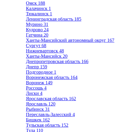
Омск
188
Калачинск
1
Тюкалинск
1
Ленинградская область
185
Мурино
31
Кудрово
24
Гатчина
20
Ханты-Мансийский автономный округ
167
Сургут
68
Нижневартовск
48
Ханты-Мансийск
20
Днепропетровская область
166
Днепр
159
Подгородное
1
Воронежская область
164
Воронеж
149
Россошь
4
Лиски
4
Ярославская область
162
Ярославль
120
Рыбинск
31
Переславль-Залесский
4
Бишкек
162
Тульская область
152
Тула
110