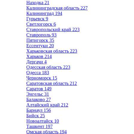
Находка
21
Калининградская область
227
Калининград
194
Гурьевск
9
Светлогорск
6
Ставропольский край
223
Ставрополь
93
Пятигорск
35
Ессентуки
20
Харьковская область
223
Харьков
214
Дергачи
4
Одесская область
223
Одесса
183
Черноморск
15
Саратовская область
212
Саратов
149
Энгельс
31
Балаково
27
Алтайский край
212
Барнаул
156
Бийск
25
Новоалтайск
10
Ташкент
197
Омская область
194