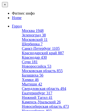
×
Фитнес инфо
Home
Город
Москва
1948
Зеленоград
38
Московский
11
Щербинка
7
Санкт-Петербург
1105
Краснодарский край
887
Краснодар
430
Сочи
181
Новороссийск
53
Московская область
855
Балашиха
56
Химки
46
Мытищи
42
Свердловская область
494
Екатеринбург
317
Нижний Тагил
41
Каменск-Уральский
26
Новосибирская область
473
Новосибирск
402