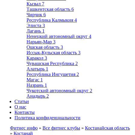
Кызыл
7
Ташкентская область
6
Чирчик
6
Республика Калмыкия
4
Элиста
3
Лагань
1
Ненецкий автономный округ
4
Нарьян-Мар
3
Ошская область
3
Иссык-Кульская область
3
Каракол
3
Чувашская Республика
2
Алатырь
1
Республика Ингушетия
2
Магас
1
Назрань
1
Чукотский автономный округ
2
Анадырь
2
Статьи
О нас
Контакты
Политика конфиденциальности
Фитнес инфо
»
Все фитнес клубы
»
Костанайская область
»
Костанай