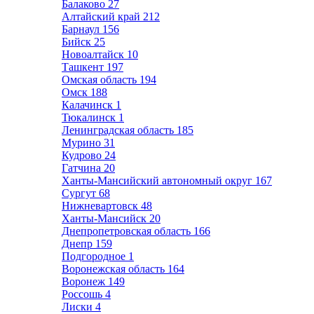
Балаково
27
Алтайский край
212
Барнаул
156
Бийск
25
Новоалтайск
10
Ташкент
197
Омская область
194
Омск
188
Калачинск
1
Тюкалинск
1
Ленинградская область
185
Мурино
31
Кудрово
24
Гатчина
20
Ханты-Мансийский автономный округ
167
Сургут
68
Нижневартовск
48
Ханты-Мансийск
20
Днепропетровская область
166
Днепр
159
Подгородное
1
Воронежская область
164
Воронеж
149
Россошь
4
Лиски
4