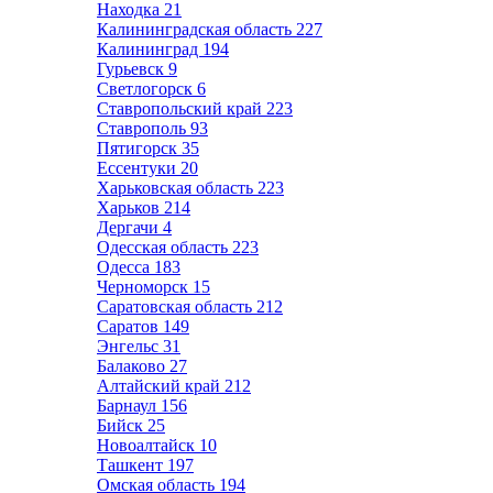
Находка
21
Калининградская область
227
Калининград
194
Гурьевск
9
Светлогорск
6
Ставропольский край
223
Ставрополь
93
Пятигорск
35
Ессентуки
20
Харьковская область
223
Харьков
214
Дергачи
4
Одесская область
223
Одесса
183
Черноморск
15
Саратовская область
212
Саратов
149
Энгельс
31
Балаково
27
Алтайский край
212
Барнаул
156
Бийск
25
Новоалтайск
10
Ташкент
197
Омская область
194