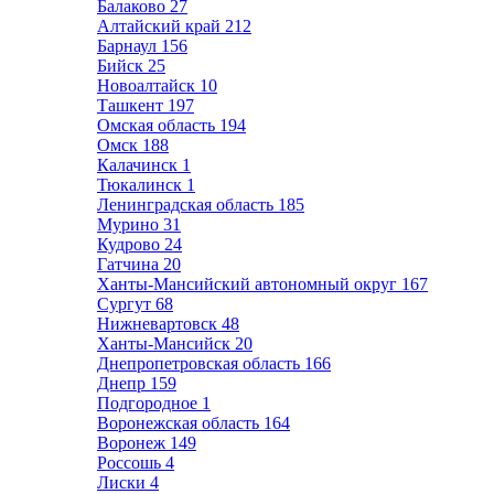
Балаково
27
Алтайский край
212
Барнаул
156
Бийск
25
Новоалтайск
10
Ташкент
197
Омская область
194
Омск
188
Калачинск
1
Тюкалинск
1
Ленинградская область
185
Мурино
31
Кудрово
24
Гатчина
20
Ханты-Мансийский автономный округ
167
Сургут
68
Нижневартовск
48
Ханты-Мансийск
20
Днепропетровская область
166
Днепр
159
Подгородное
1
Воронежская область
164
Воронеж
149
Россошь
4
Лиски
4