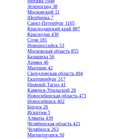
Москва
1948
Зеленоград
38
Московский
11
Щербинка
7
Санкт-Петербург
1105
Краснодарский край
887
Краснодар
430
Сочи
181
Новороссийск
53
Московская область
855
Балашиха
56
Химки
46
Мытищи
42
Свердловская область
494
Екатеринбург
317
Нижний Тагил
41
Каменск-Уральский
26
Новосибирская область
473
Новосибирск
402
Бердск
26
Искитим
5
Алматы
439
Челябинская область
421
Челябинск
263
Магнитогорск
50