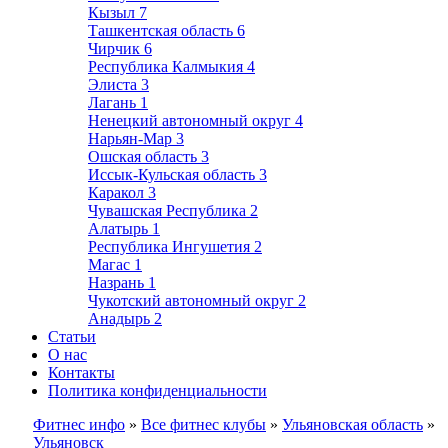
Кызыл
7
Ташкентская область
6
Чирчик
6
Республика Калмыкия
4
Элиста
3
Лагань
1
Ненецкий автономный округ
4
Нарьян-Мар
3
Ошская область
3
Иссык-Кульская область
3
Каракол
3
Чувашская Республика
2
Алатырь
1
Республика Ингушетия
2
Магас
1
Назрань
1
Чукотский автономный округ
2
Анадырь
2
Статьи
О нас
Контакты
Политика конфиденциальности
Фитнес инфо
»
Все фитнес клубы
»
Ульяновская область
»
Ульяновск