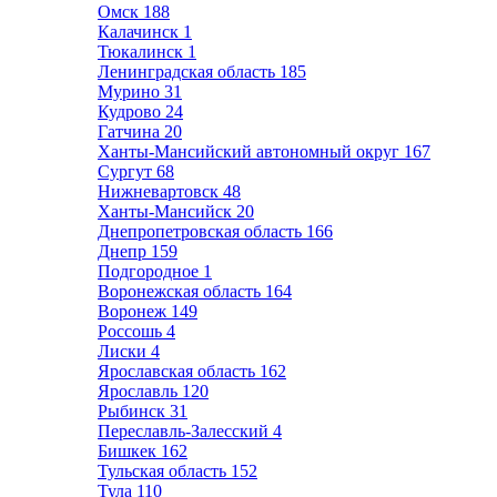
Омск
188
Калачинск
1
Тюкалинск
1
Ленинградская область
185
Мурино
31
Кудрово
24
Гатчина
20
Ханты-Мансийский автономный округ
167
Сургут
68
Нижневартовск
48
Ханты-Мансийск
20
Днепропетровская область
166
Днепр
159
Подгородное
1
Воронежская область
164
Воронеж
149
Россошь
4
Лиски
4
Ярославская область
162
Ярославль
120
Рыбинск
31
Переславль-Залесский
4
Бишкек
162
Тульская область
152
Тула
110