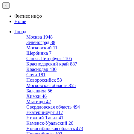
×
Фитнес инфо
Home
Город
Москва
1948
Зеленоград
38
Московский
11
Щербинка
7
Санкт-Петербург
1105
Краснодарский край
887
Краснодар
430
Сочи
181
Новороссийск
53
Московская область
855
Балашиха
56
Химки
46
Мытищи
42
Свердловская область
494
Екатеринбург
317
Нижний Тагил
41
Каменск-Уральский
26
Новосибирская область
473
Новосибирск
402