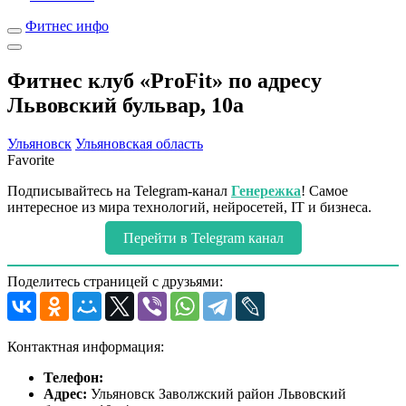
Фитнес инфо
Фитнес клуб «ProFit» по адресу
Львовский бульвар, 10а
Ульяновск
Ульяновская область
Favorite
Подписывайтесь на Telegram-канал
Генережка
! Самое
интересное из мира технологий, нейросетей, IT и бизнеса.
Перейти в Telegram канал
Поделитесь страницей с друзьями:
Контактная информация:
Телефон:
Адрес:
Ульяновск Заволжский район Львовский