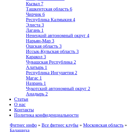
Кызыл
7
Ташкентская область
6
Чирчик
6
Республика Калмыкия
4
Элиста
3
Лагань
1
Ненецкий автономный округ
4
Нарьян-Мар
3
Ошская область
3
Иссык-Кульская область
3
Каракол
3
Чувашская Республика
2
Алатырь
1
Республика Ингушетия
2
Магас
1
Назрань
1
Чукотский автономный округ
2
Анадырь
2
Статьи
О нас
Контакты
Политика конфиденциальности
Фитнес инфо
»
Все фитнес клубы
»
Московская область
»
Балашиха