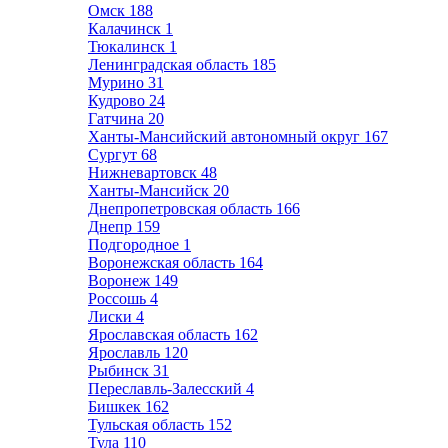
Омск
188
Калачинск
1
Тюкалинск
1
Ленинградская область
185
Мурино
31
Кудрово
24
Гатчина
20
Ханты-Мансийский автономный округ
167
Сургут
68
Нижневартовск
48
Ханты-Мансийск
20
Днепропетровская область
166
Днепр
159
Подгородное
1
Воронежская область
164
Воронеж
149
Россошь
4
Лиски
4
Ярославская область
162
Ярославль
120
Рыбинск
31
Переславль-Залесский
4
Бишкек
162
Тульская область
152
Тула
110