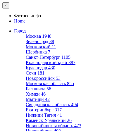
×
Фитнес инфо
Home
Город
Москва
1948
Зеленоград
38
Московский
11
Щербинка
7
Санкт-Петербург
1105
Краснодарский край
887
Краснодар
430
Сочи
181
Новороссийск
53
Московская область
855
Балашиха
56
Химки
46
Мытищи
42
Свердловская область
494
Екатеринбург
317
Нижний Тагил
41
Каменск-Уральский
26
Новосибирская область
473
Новосибирск
402