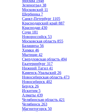
Москва
1948
Зеленоград
38
Московский
11
Щербинка
7
Санкт-Петербург
1105
Краснодарский край
887
Краснодар
430
Сочи
181
Новороссийск
53
Московская область
855
Балашиха
56
Химки
46
Мытищи
42
Свердловская область
494
Екатеринбург
317
Нижний Тагил
41
Каменск-Уральский
26
Новосибирская область
473
Новосибирск
402
Бердск
26
Искитим
5
Алматы
439
Челябинская область
421
Челябинск
263
Магнитогорск
50