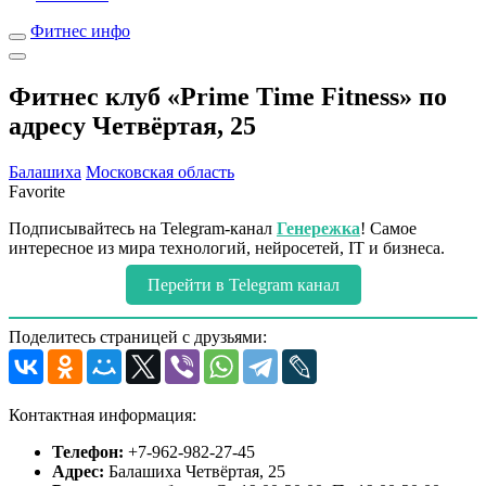
Фитнес инфо
Фитнес клуб «Prime Time Fitness» по
адресу Четвёртая, 25
Балашиха
Московская область
Favorite
Подписывайтесь на Telegram-канал
Генережка
! Самое
интересное из мира технологий, нейросетей, IT и бизнеса.
Перейти в Telegram канал
Поделитесь страницей с друзьями:
Контактная информация:
Телефон:
+7-962-982-27-45
Адрес:
Балашиха Четвёртая, 25