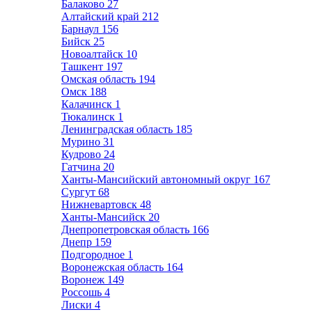
Балаково
27
Алтайский край
212
Барнаул
156
Бийск
25
Новоалтайск
10
Ташкент
197
Омская область
194
Омск
188
Калачинск
1
Тюкалинск
1
Ленинградская область
185
Мурино
31
Кудрово
24
Гатчина
20
Ханты-Мансийский автономный округ
167
Сургут
68
Нижневартовск
48
Ханты-Мансийск
20
Днепропетровская область
166
Днепр
159
Подгородное
1
Воронежская область
164
Воронеж
149
Россошь
4
Лиски
4