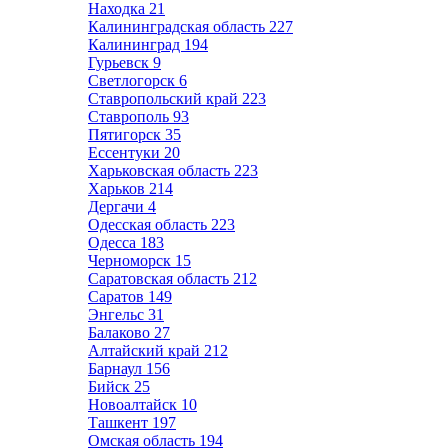
Находка
21
Калининградская область
227
Калининград
194
Гурьевск
9
Светлогорск
6
Ставропольский край
223
Ставрополь
93
Пятигорск
35
Ессентуки
20
Харьковская область
223
Харьков
214
Дергачи
4
Одесская область
223
Одесса
183
Черноморск
15
Саратовская область
212
Саратов
149
Энгельс
31
Балаково
27
Алтайский край
212
Барнаул
156
Бийск
25
Новоалтайск
10
Ташкент
197
Омская область
194