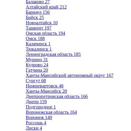
Балаково
27
Алтайский край
212
Барнаул
156
Бийск
25
Новоалтайск
10
Ташкент
197
Омская область
194
Омск
188
Калачинск
1
Тюкалинск
1
Ленинградская область
185
Мурино
31
Кудрово
24
Гатчина
20
Ханты-Мансийский автономный округ
167
Сургут
68
Нижневартовск
48
Ханты-Мансийск
20
Днепропетровская область
166
Днепр
159
Подгородное
1
Воронежская область
164
Воронеж
149
Россошь
4
Лиски
4