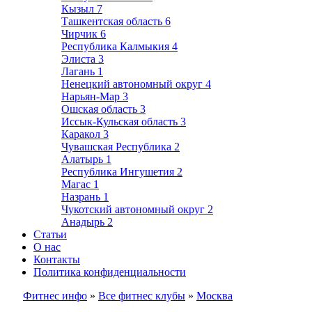
Кызыл
7
Ташкентская область
6
Чирчик
6
Республика Калмыкия
4
Элиста
3
Лагань
1
Ненецкий автономный округ
4
Нарьян-Мар
3
Ошская область
3
Иссык-Кульская область
3
Каракол
3
Чувашская Республика
2
Алатырь
1
Республика Ингушетия
2
Магас
1
Назрань
1
Чукотский автономный округ
2
Анадырь
2
Статьи
О нас
Контакты
Политика конфиденциальности
Фитнес инфо
»
Все фитнес клубы
»
Москва