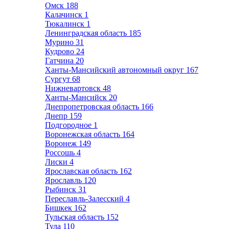
Омск
188
Калачинск
1
Тюкалинск
1
Ленинградская область
185
Мурино
31
Кудрово
24
Гатчина
20
Ханты-Мансийский автономный округ
167
Сургут
68
Нижневартовск
48
Ханты-Мансийск
20
Днепропетровская область
166
Днепр
159
Подгородное
1
Воронежская область
164
Воронеж
149
Россошь
4
Лиски
4
Ярославская область
162
Ярославль
120
Рыбинск
31
Переславль-Залесский
4
Бишкек
162
Тульская область
152
Тула
110