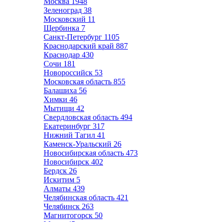
Москва
1948
Зеленоград
38
Московский
11
Щербинка
7
Санкт-Петербург
1105
Краснодарский край
887
Краснодар
430
Сочи
181
Новороссийск
53
Московская область
855
Балашиха
56
Химки
46
Мытищи
42
Свердловская область
494
Екатеринбург
317
Нижний Тагил
41
Каменск-Уральский
26
Новосибирская область
473
Новосибирск
402
Бердск
26
Искитим
5
Алматы
439
Челябинская область
421
Челябинск
263
Магнитогорск
50