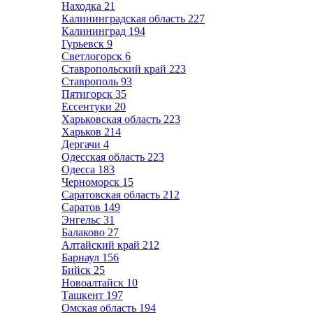
Находка
21
Калининградская область
227
Калининград
194
Гурьевск
9
Светлогорск
6
Ставропольский край
223
Ставрополь
93
Пятигорск
35
Ессентуки
20
Харьковская область
223
Харьков
214
Дергачи
4
Одесская область
223
Одесса
183
Черноморск
15
Саратовская область
212
Саратов
149
Энгельс
31
Балаково
27
Алтайский край
212
Барнаул
156
Бийск
25
Новоалтайск
10
Ташкент
197
Омская область
194