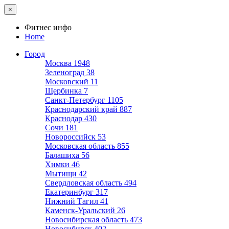
×
Фитнес инфо
Home
Город
Москва
1948
Зеленоград
38
Московский
11
Щербинка
7
Санкт-Петербург
1105
Краснодарский край
887
Краснодар
430
Сочи
181
Новороссийск
53
Московская область
855
Балашиха
56
Химки
46
Мытищи
42
Свердловская область
494
Екатеринбург
317
Нижний Тагил
41
Каменск-Уральский
26
Новосибирская область
473
Новосибирск
402