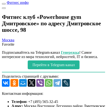
Фитнес инфо
Фитнес клуб «Powerhouse gym
Дмитровское» по адресу Дмитровское
шоссе, 98
Москва
Favorite
Подписывайтесь на Telegram-канал
Генережка
! Самое
интересное из мира технологий, нейросетей, IT и бизнеса.
Перейти в Telegram канал
Поделитесь страницей с друзьями:
Контактная информация:
Телефон:
+7 (495) 565-32-45
Адрес:
Москва Восточное Дегунино район Дмитровское