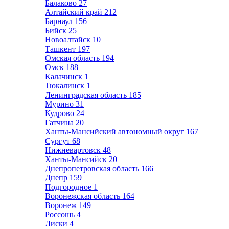
Балаково
27
Алтайский край
212
Барнаул
156
Бийск
25
Новоалтайск
10
Ташкент
197
Омская область
194
Омск
188
Калачинск
1
Тюкалинск
1
Ленинградская область
185
Мурино
31
Кудрово
24
Гатчина
20
Ханты-Мансийский автономный округ
167
Сургут
68
Нижневартовск
48
Ханты-Мансийск
20
Днепропетровская область
166
Днепр
159
Подгородное
1
Воронежская область
164
Воронеж
149
Россошь
4
Лиски
4