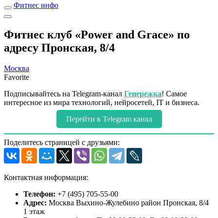
Фитнес инфо
Фитнес клуб «Power and Grace» по
адресу Пронская, 8/4
Москва
Favorite
Подписывайтесь на Telegram-канал
Генережка
! Самое
интересное из мира технологий, нейросетей, IT и бизнеса.
Перейти в Telegram канал
Поделитесь страницей с друзьями:
Контактная информация:
Телефон:
+7 (495) 705-55-00
Адрес:
Москва Выхино-Жулебино район Пронская, 8/4
1 этаж