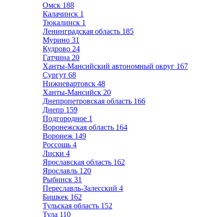
Омск
188
Калачинск
1
Тюкалинск
1
Ленинградская область
185
Мурино
31
Кудрово
24
Гатчина
20
Ханты-Мансийский автономный округ
167
Сургут
68
Нижневартовск
48
Ханты-Мансийск
20
Днепропетровская область
166
Днепр
159
Подгородное
1
Воронежская область
164
Воронеж
149
Россошь
4
Лиски
4
Ярославская область
162
Ярославль
120
Рыбинск
31
Переславль-Залесский
4
Бишкек
162
Тульская область
152
Тула
110