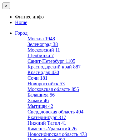
×
Фитнес инфо
Home
Город
Москва
1948
Зеленоград
38
Московский
11
Щербинка
7
Санкт-Петербург
1105
Краснодарский край
887
Краснодар
430
Сочи
181
Новороссийск
53
Московская область
855
Балашиха
56
Химки
46
Мытищи
42
Свердловская область
494
Екатеринбург
317
Нижний Тагил
41
Каменск-Уральский
26
Новосибирская область
473
Новосибирск
402