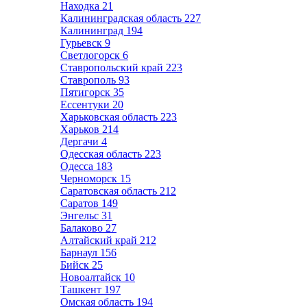
Находка
21
Калининградская область
227
Калининград
194
Гурьевск
9
Светлогорск
6
Ставропольский край
223
Ставрополь
93
Пятигорск
35
Ессентуки
20
Харьковская область
223
Харьков
214
Дергачи
4
Одесская область
223
Одесса
183
Черноморск
15
Саратовская область
212
Саратов
149
Энгельс
31
Балаково
27
Алтайский край
212
Барнаул
156
Бийск
25
Новоалтайск
10
Ташкент
197
Омская область
194