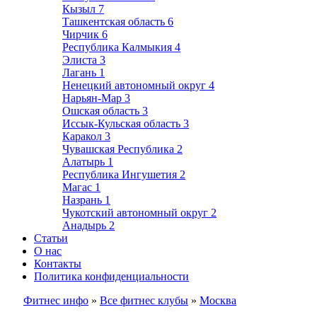
Кызыл
7
Ташкентская область
6
Чирчик
6
Республика Калмыкия
4
Элиста
3
Лагань
1
Ненецкий автономный округ
4
Нарьян-Мар
3
Ошская область
3
Иссык-Кульская область
3
Каракол
3
Чувашская Республика
2
Алатырь
1
Республика Ингушетия
2
Магас
1
Назрань
1
Чукотский автономный округ
2
Анадырь
2
Статьи
О нас
Контакты
Политика конфиденциальности
Фитнес инфо
»
Все фитнес клубы
»
Москва