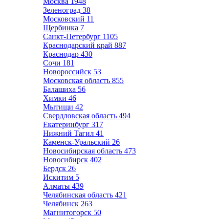
Москва
1948
Зеленоград
38
Московский
11
Щербинка
7
Санкт-Петербург
1105
Краснодарский край
887
Краснодар
430
Сочи
181
Новороссийск
53
Московская область
855
Балашиха
56
Химки
46
Мытищи
42
Свердловская область
494
Екатеринбург
317
Нижний Тагил
41
Каменск-Уральский
26
Новосибирская область
473
Новосибирск
402
Бердск
26
Искитим
5
Алматы
439
Челябинская область
421
Челябинск
263
Магнитогорск
50