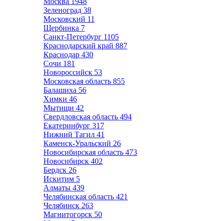
Москва
1948
Зеленоград
38
Московский
11
Щербинка
7
Санкт-Петербург
1105
Краснодарский край
887
Краснодар
430
Сочи
181
Новороссийск
53
Московская область
855
Балашиха
56
Химки
46
Мытищи
42
Свердловская область
494
Екатеринбург
317
Нижний Тагил
41
Каменск-Уральский
26
Новосибирская область
473
Новосибирск
402
Бердск
26
Искитим
5
Алматы
439
Челябинская область
421
Челябинск
263
Магнитогорск
50