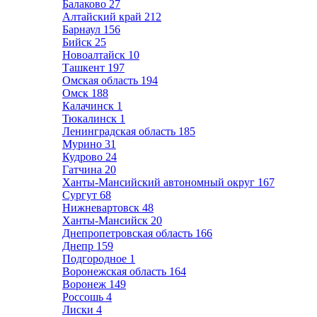
Балаково
27
Алтайский край
212
Барнаул
156
Бийск
25
Новоалтайск
10
Ташкент
197
Омская область
194
Омск
188
Калачинск
1
Тюкалинск
1
Ленинградская область
185
Мурино
31
Кудрово
24
Гатчина
20
Ханты-Мансийский автономный округ
167
Сургут
68
Нижневартовск
48
Ханты-Мансийск
20
Днепропетровская область
166
Днепр
159
Подгородное
1
Воронежская область
164
Воронеж
149
Россошь
4
Лиски
4