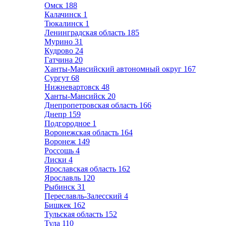
Омск
188
Калачинск
1
Тюкалинск
1
Ленинградская область
185
Мурино
31
Кудрово
24
Гатчина
20
Ханты-Мансийский автономный округ
167
Сургут
68
Нижневартовск
48
Ханты-Мансийск
20
Днепропетровская область
166
Днепр
159
Подгородное
1
Воронежская область
164
Воронеж
149
Россошь
4
Лиски
4
Ярославская область
162
Ярославль
120
Рыбинск
31
Переславль-Залесский
4
Бишкек
162
Тульская область
152
Тула
110