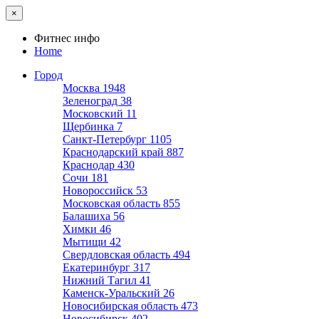
×
Фитнес инфо
Home
Город
Москва
1948
Зеленоград
38
Московский
11
Щербинка
7
Санкт-Петербург
1105
Краснодарский край
887
Краснодар
430
Сочи
181
Новороссийск
53
Московская область
855
Балашиха
56
Химки
46
Мытищи
42
Свердловская область
494
Екатеринбург
317
Нижний Тагил
41
Каменск-Уральский
26
Новосибирская область
473
Новосибирск
402