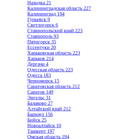
Находка
21
Калининградская область
227
Калининград
194
Гурьевск
9
Светлогорск
6
Ставропольский край
223
Ставрополь
93
Пятигорск
35
Ессентуки
20
Харьковская область
223
Харьков
214
Дергачи
4
Одесская область
223
Одесса
183
Черноморск
15
Саратовская область
212
Саратов
149
Энгельс
31
Балаково
27
Алтайский край
212
Барнаул
156
Бийск
25
Новоалтайск
10
Ташкент
197
Омская область
194