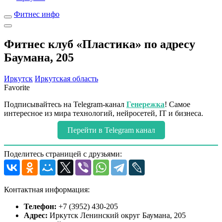
Фитнес инфо
Фитнес клуб «Пластика» по адресу
Баумана, 205
Иркутск
Иркутская область
Favorite
Подписывайтесь на Telegram-канал
Генережка
! Самое
интересное из мира технологий, нейросетей, IT и бизнеса.
Перейти в Telegram канал
Поделитесь страницей с друзьями:
Контактная информация:
Телефон:
+7 (3952) 430-205
Адрес:
Иркутск Ленинский округ Баумана, 205