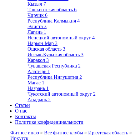
Кызыл
7
Ташкентская область
6
Чирчик
6
Республика Калмыкия
4
Элиста
3
Лагань
1
Ненецкий автономный округ
4
Нарьян-Мар
3
Ошская область
3
Иссык-Кульская область
3
Каракол
3
Чувашская Республика
2
Алатырь
1
Республика Ингушетия
2
Магас
1
Назрань
1
Чукотский автономный округ
2
Анадырь
2
Статьи
О нас
Контакты
Политика конфиденциальности
Фитнес инфо
»
Все фитнес клубы
»
Иркутская область
»
Иркутск