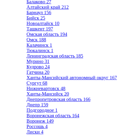
Балаково
27
Алтайский край
212
Барнаул
156
Бийск
25
Новоалтайск
10
Ташкент
197
Омская область
194
Омск
188
Калачинск
1
Тюкалинск
1
Ленинградская область
185
Мурино
31
Кудрово
24
Гатчина
20
Ханты-Мансийский автономный округ
167
Сургут
68
Нижневартовск
48
Ханты-Мансийск
20
Днепропетровская область
166
Днепр
159
Подгородное
1
Воронежская область
164
Воронеж
149
Россошь
4
Лиски
4