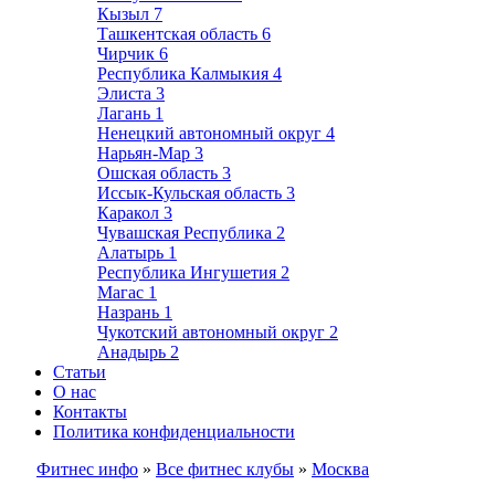
Кызыл
7
Ташкентская область
6
Чирчик
6
Республика Калмыкия
4
Элиста
3
Лагань
1
Ненецкий автономный округ
4
Нарьян-Мар
3
Ошская область
3
Иссык-Кульская область
3
Каракол
3
Чувашская Республика
2
Алатырь
1
Республика Ингушетия
2
Магас
1
Назрань
1
Чукотский автономный округ
2
Анадырь
2
Статьи
О нас
Контакты
Политика конфиденциальности
Фитнес инфо
»
Все фитнес клубы
»
Москва