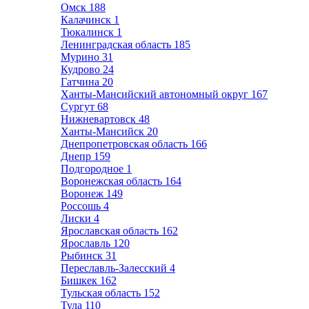
Омск
188
Калачинск
1
Тюкалинск
1
Ленинградская область
185
Мурино
31
Кудрово
24
Гатчина
20
Ханты-Мансийский автономный округ
167
Сургут
68
Нижневартовск
48
Ханты-Мансийск
20
Днепропетровская область
166
Днепр
159
Подгородное
1
Воронежская область
164
Воронеж
149
Россошь
4
Лиски
4
Ярославская область
162
Ярославль
120
Рыбинск
31
Переславль-Залесский
4
Бишкек
162
Тульская область
152
Тула
110