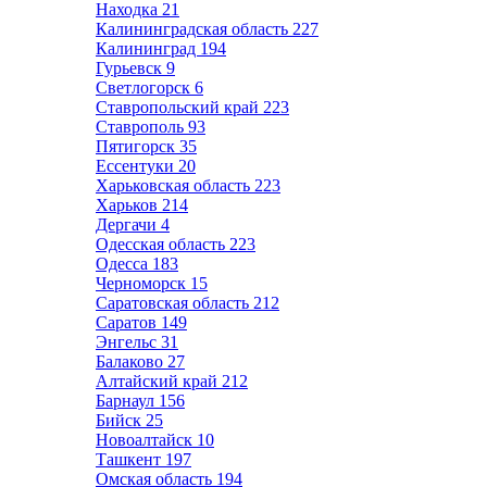
Находка
21
Калининградская область
227
Калининград
194
Гурьевск
9
Светлогорск
6
Ставропольский край
223
Ставрополь
93
Пятигорск
35
Ессентуки
20
Харьковская область
223
Харьков
214
Дергачи
4
Одесская область
223
Одесса
183
Черноморск
15
Саратовская область
212
Саратов
149
Энгельс
31
Балаково
27
Алтайский край
212
Барнаул
156
Бийск
25
Новоалтайск
10
Ташкент
197
Омская область
194