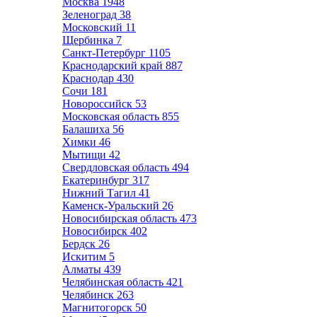
Москва
1948
Зеленоград
38
Московский
11
Щербинка
7
Санкт-Петербург
1105
Краснодарский край
887
Краснодар
430
Сочи
181
Новороссийск
53
Московская область
855
Балашиха
56
Химки
46
Мытищи
42
Свердловская область
494
Екатеринбург
317
Нижний Тагил
41
Каменск-Уральский
26
Новосибирская область
473
Новосибирск
402
Бердск
26
Искитим
5
Алматы
439
Челябинская область
421
Челябинск
263
Магнитогорск
50