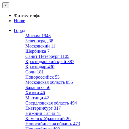
×
Фитнес инфо
Home
Город
Москва
1948
Зеленоград
38
Московский
11
Щербинка
7
Санкт-Петербург
1105
Краснодарский край
887
Краснодар
430
Сочи
181
Новороссийск
53
Московская область
855
Балашиха
56
Химки
46
Мытищи
42
Свердловская область
494
Екатеринбург
317
Нижний Тагил
41
Каменск-Уральский
26
Новосибирская область
473
Новосибирск
402