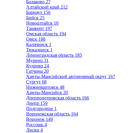
Балаково
27
Алтайский край
212
Барнаул
156
Бийск
25
Новоалтайск
10
Ташкент
197
Омская область
194
Омск
188
Калачинск
1
Тюкалинск
1
Ленинградская область
185
Мурино
31
Кудрово
24
Гатчина
20
Ханты-Мансийский автономный округ
167
Сургут
68
Нижневартовск
48
Ханты-Мансийск
20
Днепропетровская область
166
Днепр
159
Подгородное
1
Воронежская область
164
Воронеж
149
Россошь
4
Лиски
4