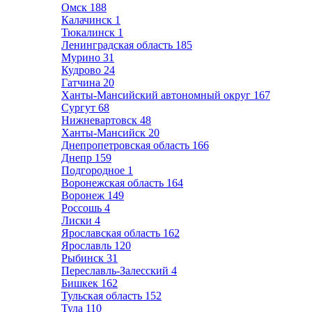
Омск
188
Калачинск
1
Тюкалинск
1
Ленинградская область
185
Мурино
31
Кудрово
24
Гатчина
20
Ханты-Мансийский автономный округ
167
Сургут
68
Нижневартовск
48
Ханты-Мансийск
20
Днепропетровская область
166
Днепр
159
Подгородное
1
Воронежская область
164
Воронеж
149
Россошь
4
Лиски
4
Ярославская область
162
Ярославль
120
Рыбинск
31
Переславль-Залесский
4
Бишкек
162
Тульская область
152
Тула
110