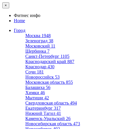
×
Фитнес инфо
Home
Город
Москва
1948
Зеленоград
38
Московский
11
Щербинка
7
Санкт-Петербург
1105
Краснодарский край
887
Краснодар
430
Сочи
181
Новороссийск
53
Московская область
855
Балашиха
56
Химки
46
Мытищи
42
Свердловская область
494
Екатеринбург
317
Нижний Тагил
41
Каменск-Уральский
26
Новосибирская область
473
Новосибирск
402