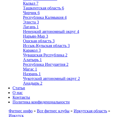
Кызыл
7
Ташкентская область
6
Чирчик
6
Республика Калмыкия
4
Элиста
3
Лагань
1
Ненецкий автономный округ
4
Нарьян-Мар
3
Ошская область
3
Иссык-Кульская область
3
Каракол
3
Чувашская Республика
2
Алатырь
1
Республика Ингушетия
2
Магас
1
Назрань
1
Чукотский автономный округ
2
Анадырь
2
Статьи
О нас
Контакты
Политика конфиденциальности
Фитнес инфо
»
Все фитнес клубы
»
Иркутская область
»
Иркутск