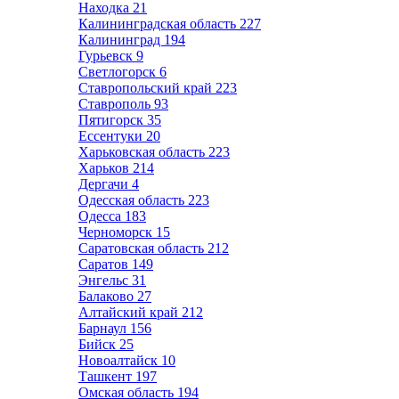
Находка
21
Калининградская область
227
Калининград
194
Гурьевск
9
Светлогорск
6
Ставропольский край
223
Ставрополь
93
Пятигорск
35
Ессентуки
20
Харьковская область
223
Харьков
214
Дергачи
4
Одесская область
223
Одесса
183
Черноморск
15
Саратовская область
212
Саратов
149
Энгельс
31
Балаково
27
Алтайский край
212
Барнаул
156
Бийск
25
Новоалтайск
10
Ташкент
197
Омская область
194