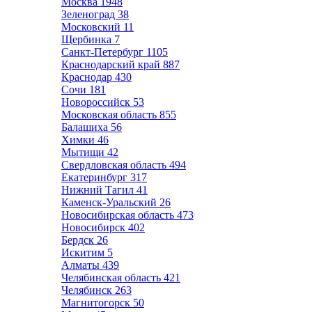
Москва
1948
Зеленоград
38
Московский
11
Щербинка
7
Санкт-Петербург
1105
Краснодарский край
887
Краснодар
430
Сочи
181
Новороссийск
53
Московская область
855
Балашиха
56
Химки
46
Мытищи
42
Свердловская область
494
Екатеринбург
317
Нижний Тагил
41
Каменск-Уральский
26
Новосибирская область
473
Новосибирск
402
Бердск
26
Искитим
5
Алматы
439
Челябинская область
421
Челябинск
263
Магнитогорск
50