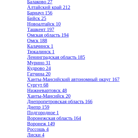
Балаково
27
Алтайский край
212
Барнаул
156
Бийск
25
Новоалтайск
10
Ташкент
197
Омская область
194
Омск
188
Калачинск
1
Тюкалинск
1
Ленинградская область
185
Мурино
31
Кудрово
24
Гатчина
20
Ханты-Мансийский автономный округ
167
Сургут
68
Нижневартовск
48
Ханты-Мансийск
20
Днепропетровская область
166
Днепр
159
Подгородное
1
Воронежская область
164
Воронеж
149
Россошь
4
Лиски
4