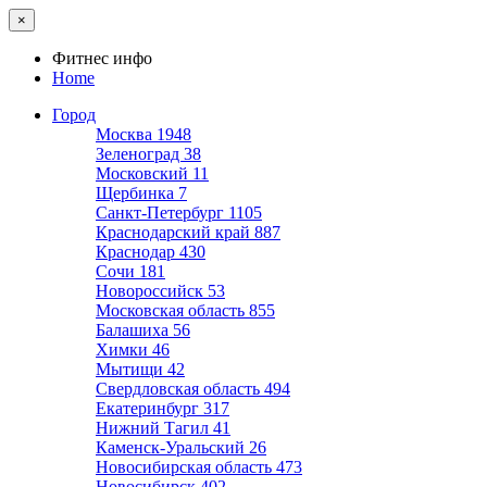
×
Фитнес инфо
Home
Город
Москва
1948
Зеленоград
38
Московский
11
Щербинка
7
Санкт-Петербург
1105
Краснодарский край
887
Краснодар
430
Сочи
181
Новороссийск
53
Московская область
855
Балашиха
56
Химки
46
Мытищи
42
Свердловская область
494
Екатеринбург
317
Нижний Тагил
41
Каменск-Уральский
26
Новосибирская область
473
Новосибирск
402