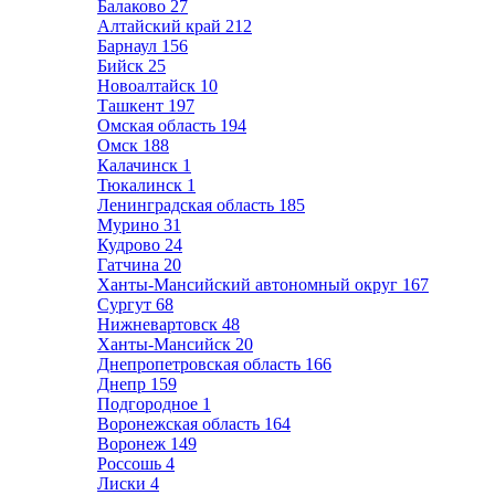
Балаково
27
Алтайский край
212
Барнаул
156
Бийск
25
Новоалтайск
10
Ташкент
197
Омская область
194
Омск
188
Калачинск
1
Тюкалинск
1
Ленинградская область
185
Мурино
31
Кудрово
24
Гатчина
20
Ханты-Мансийский автономный округ
167
Сургут
68
Нижневартовск
48
Ханты-Мансийск
20
Днепропетровская область
166
Днепр
159
Подгородное
1
Воронежская область
164
Воронеж
149
Россошь
4
Лиски
4