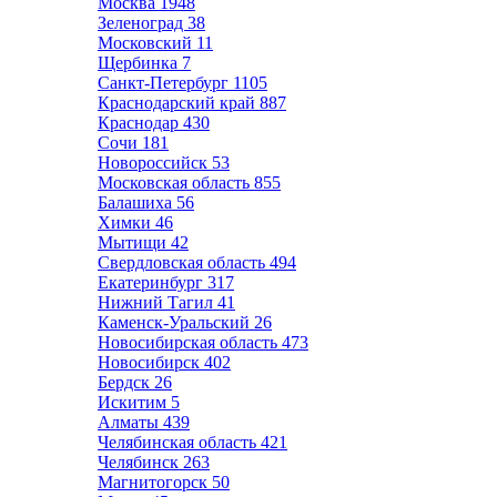
Москва
1948
Зеленоград
38
Московский
11
Щербинка
7
Санкт-Петербург
1105
Краснодарский край
887
Краснодар
430
Сочи
181
Новороссийск
53
Московская область
855
Балашиха
56
Химки
46
Мытищи
42
Свердловская область
494
Екатеринбург
317
Нижний Тагил
41
Каменск-Уральский
26
Новосибирская область
473
Новосибирск
402
Бердск
26
Искитим
5
Алматы
439
Челябинская область
421
Челябинск
263
Магнитогорск
50