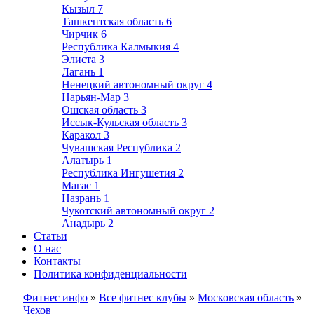
Кызыл
7
Ташкентская область
6
Чирчик
6
Республика Калмыкия
4
Элиста
3
Лагань
1
Ненецкий автономный округ
4
Нарьян-Мар
3
Ошская область
3
Иссык-Кульская область
3
Каракол
3
Чувашская Республика
2
Алатырь
1
Республика Ингушетия
2
Магас
1
Назрань
1
Чукотский автономный округ
2
Анадырь
2
Статьи
О нас
Контакты
Политика конфиденциальности
Фитнес инфо
»
Все фитнес клубы
»
Московская область
»
Чехов