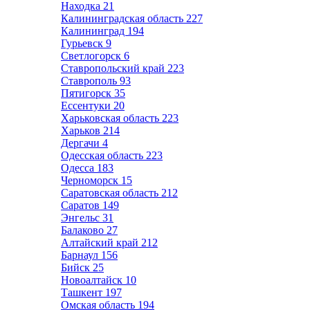
Находка
21
Калининградская область
227
Калининград
194
Гурьевск
9
Светлогорск
6
Ставропольский край
223
Ставрополь
93
Пятигорск
35
Ессентуки
20
Харьковская область
223
Харьков
214
Дергачи
4
Одесская область
223
Одесса
183
Черноморск
15
Саратовская область
212
Саратов
149
Энгельс
31
Балаково
27
Алтайский край
212
Барнаул
156
Бийск
25
Новоалтайск
10
Ташкент
197
Омская область
194