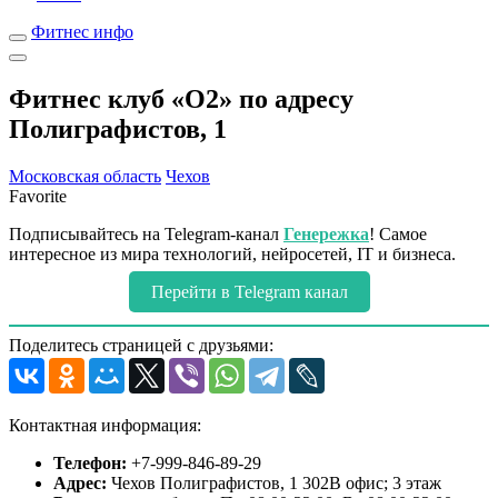
Фитнес инфо
Фитнес клуб «О2» по адресу
Полиграфистов, 1
Московская область
Чехов
Favorite
Подписывайтесь на Telegram-канал
Генережка
! Самое
интересное из мира технологий, нейросетей, IT и бизнеса.
Перейти в Telegram канал
Поделитесь страницей с друзьями:
Контактная информация:
Телефон:
+7-999-846-89-29
Адрес:
Чехов Полиграфистов, 1 302В офис; 3 этаж