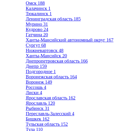
Омск
188
Калачинск
1
Тюкалинск
1
Ленинградская область
185
Мурино
31
Кудрово
24
Гатчина
20
Ханты-Мансийский автономный округ
167
Сургут
68
Нижневартовск
48
Ханты-Мансийск
20
Днепропетровская область
166
Днепр
159
Подгородное
1
Воронежская область
164
Воронеж
149
Россошь
4
Лиски
4
Ярославская область
162
Ярославль
120
Рыбинск
31
Переславль-Залесский
4
Бишкек
162
Тульская область
152
Тула
110