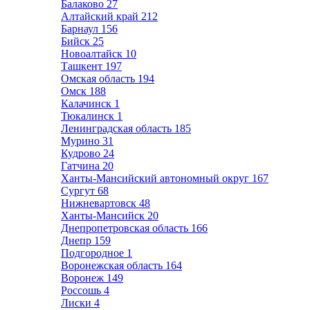
Балаково
27
Алтайский край
212
Барнаул
156
Бийск
25
Новоалтайск
10
Ташкент
197
Омская область
194
Омск
188
Калачинск
1
Тюкалинск
1
Ленинградская область
185
Мурино
31
Кудрово
24
Гатчина
20
Ханты-Мансийский автономный округ
167
Сургут
68
Нижневартовск
48
Ханты-Мансийск
20
Днепропетровская область
166
Днепр
159
Подгородное
1
Воронежская область
164
Воронеж
149
Россошь
4
Лиски
4