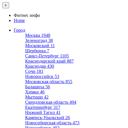
×
Фитнес инфо
Home
Город
Москва
1948
Зеленоград
38
Московский
11
Щербинка
7
Санкт-Петербург
1105
Краснодарский край
887
Краснодар
430
Сочи
181
Новороссийск
53
Московская область
855
Балашиха
56
Химки
46
Мытищи
42
Свердловская область
494
Екатеринбург
317
Нижний Тагил
41
Каменск-Уральский
26
Новосибирская область
473
Новосибирск
402