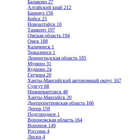
Балаково
27
Алтайский край
212
Барнаул
156
Бийск
25
Новоалтайск
10
Ташкент
197
Омская область
194
Омск
188
Калачинск
1
Тюкалинск
1
Ленинградская область
185
Мурино
31
Кудрово
24
Гатчина
20
Ханты-Мансийский автономный округ
167
Сургут
68
Нижневартовск
48
Ханты-Мансийск
20
Днепропетровская область
166
Днепр
159
Подгородное
1
Воронежская область
164
Воронеж
149
Россошь
4
Лиски
4