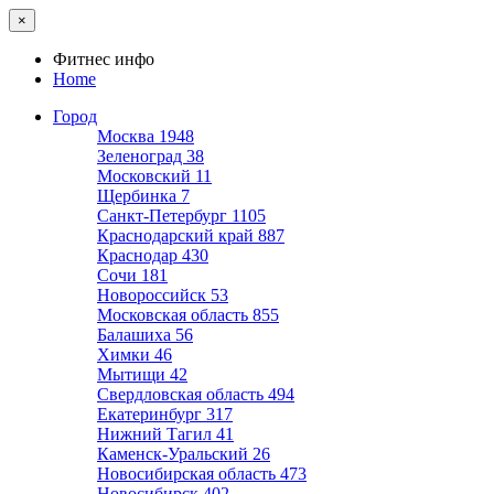
×
Фитнес инфо
Home
Город
Москва
1948
Зеленоград
38
Московский
11
Щербинка
7
Санкт-Петербург
1105
Краснодарский край
887
Краснодар
430
Сочи
181
Новороссийск
53
Московская область
855
Балашиха
56
Химки
46
Мытищи
42
Свердловская область
494
Екатеринбург
317
Нижний Тагил
41
Каменск-Уральский
26
Новосибирская область
473
Новосибирск
402