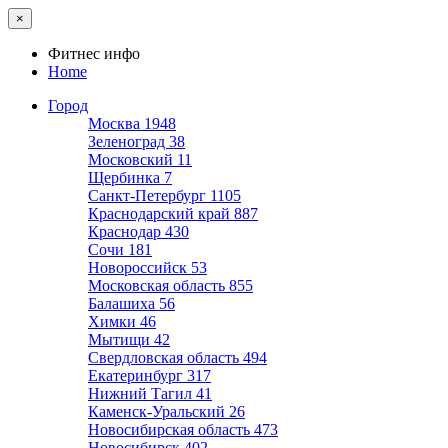
×
Фитнес инфо
Home
Город
Москва
1948
Зеленоград
38
Московский
11
Щербинка
7
Санкт-Петербург
1105
Краснодарский край
887
Краснодар
430
Сочи
181
Новороссийск
53
Московская область
855
Балашиха
56
Химки
46
Мытищи
42
Свердловская область
494
Екатеринбург
317
Нижний Тагил
41
Каменск-Уральский
26
Новосибирская область
473
Новосибирск
402