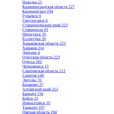
Находка
21
Калининградская область
227
Калининград
194
Гурьевск
9
Светлогорск
6
Ставропольский край
223
Ставрополь
93
Пятигорск
35
Ессентуки
20
Харьковская область
223
Харьков
214
Дергачи
4
Одесская область
223
Одесса
183
Черноморск
15
Саратовская область
212
Саратов
149
Энгельс
31
Балаково
27
Алтайский край
212
Барнаул
156
Бийск
25
Новоалтайск
10
Ташкент
197
Омская область
194