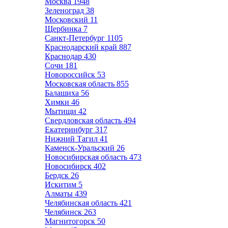
Москва
1948
Зеленоград
38
Московский
11
Щербинка
7
Санкт-Петербург
1105
Краснодарский край
887
Краснодар
430
Сочи
181
Новороссийск
53
Московская область
855
Балашиха
56
Химки
46
Мытищи
42
Свердловская область
494
Екатеринбург
317
Нижний Тагил
41
Каменск-Уральский
26
Новосибирская область
473
Новосибирск
402
Бердск
26
Искитим
5
Алматы
439
Челябинская область
421
Челябинск
263
Магнитогорск
50