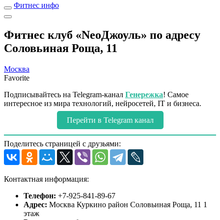
Фитнес инфо
Фитнес клуб «NeoДжоуль» по адресу
Соловьиная Роща, 11
Москва
Favorite
Подписывайтесь на Telegram-канал
Генережка
! Самое
интересное из мира технологий, нейросетей, IT и бизнеса.
Перейти в Telegram канал
Поделитесь страницей с друзьями:
Контактная информация:
Телефон:
+7-925-841-89-67
Адрес:
Москва Куркино район Соловьиная Роща, 11 1
этаж