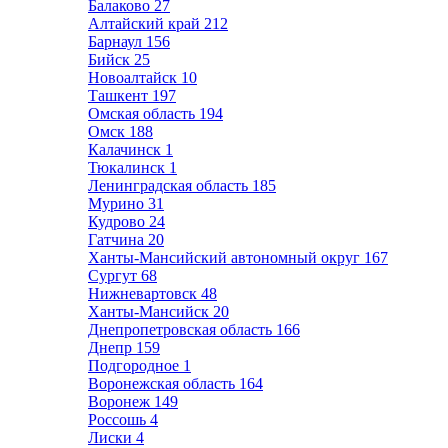
Балаково
27
Алтайский край
212
Барнаул
156
Бийск
25
Новоалтайск
10
Ташкент
197
Омская область
194
Омск
188
Калачинск
1
Тюкалинск
1
Ленинградская область
185
Мурино
31
Кудрово
24
Гатчина
20
Ханты-Мансийский автономный округ
167
Сургут
68
Нижневартовск
48
Ханты-Мансийск
20
Днепропетровская область
166
Днепр
159
Подгородное
1
Воронежская область
164
Воронеж
149
Россошь
4
Лиски
4