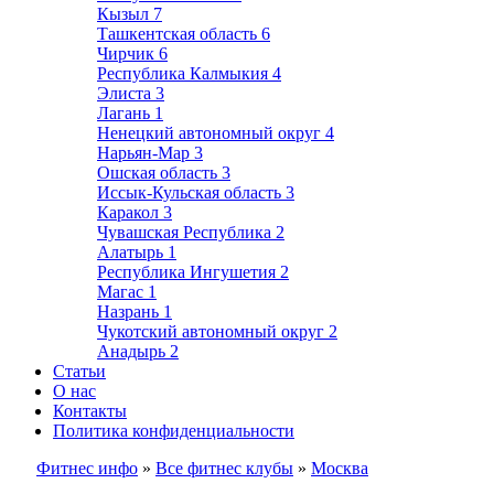
Кызыл
7
Ташкентская область
6
Чирчик
6
Республика Калмыкия
4
Элиста
3
Лагань
1
Ненецкий автономный округ
4
Нарьян-Мар
3
Ошская область
3
Иссык-Кульская область
3
Каракол
3
Чувашская Республика
2
Алатырь
1
Республика Ингушетия
2
Магас
1
Назрань
1
Чукотский автономный округ
2
Анадырь
2
Статьи
О нас
Контакты
Политика конфиденциальности
Фитнес инфо
»
Все фитнес клубы
»
Москва