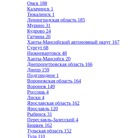
Омск
188
Калачинск
1
Тюкалинск
1
Ленинградская область
185
Мурино
31
Кудрово
24
Гатчина
20
Ханты-Мансийский автономный округ
167
Сургут
68
Нижневартовск
48
Ханты-Мансийск
20
Днепропетровская область
166
Днепр
159
Подгородное
1
Воронежская область
164
Воронеж
149
Россошь
4
Лиски
4
Ярославская область
162
Ярославль
120
Рыбинск
31
Переславль-Залесский
4
Бишкек
162
Тульская область
152
Тула
110