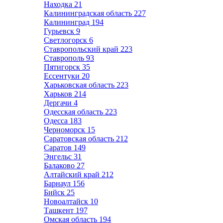
Находка
21
Калининградская область
227
Калининград
194
Гурьевск
9
Светлогорск
6
Ставропольский край
223
Ставрополь
93
Пятигорск
35
Ессентуки
20
Харьковская область
223
Харьков
214
Дергачи
4
Одесская область
223
Одесса
183
Черноморск
15
Саратовская область
212
Саратов
149
Энгельс
31
Балаково
27
Алтайский край
212
Барнаул
156
Бийск
25
Новоалтайск
10
Ташкент
197
Омская область
194