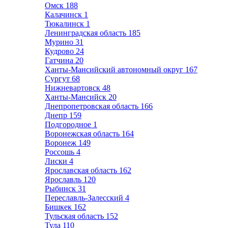
Омск
188
Калачинск
1
Тюкалинск
1
Ленинградская область
185
Мурино
31
Кудрово
24
Гатчина
20
Ханты-Мансийский автономный округ
167
Сургут
68
Нижневартовск
48
Ханты-Мансийск
20
Днепропетровская область
166
Днепр
159
Подгородное
1
Воронежская область
164
Воронеж
149
Россошь
4
Лиски
4
Ярославская область
162
Ярославль
120
Рыбинск
31
Переславль-Залесский
4
Бишкек
162
Тульская область
152
Тула
110