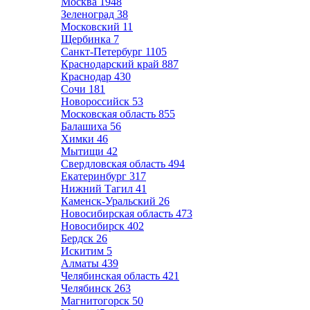
Москва
1948
Зеленоград
38
Московский
11
Щербинка
7
Санкт-Петербург
1105
Краснодарский край
887
Краснодар
430
Сочи
181
Новороссийск
53
Московская область
855
Балашиха
56
Химки
46
Мытищи
42
Свердловская область
494
Екатеринбург
317
Нижний Тагил
41
Каменск-Уральский
26
Новосибирская область
473
Новосибирск
402
Бердск
26
Искитим
5
Алматы
439
Челябинская область
421
Челябинск
263
Магнитогорск
50