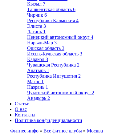
Кызыл
7
Ташкентская область
6
Чирчик
6
Республика Калмыкия
4
Элиста
3
Лагань
1
Ненецкий автономный округ
4
Нарьян-Мар
3
Ошская область
3
Иссык-Кульская область
3
Каракол
3
Чувашская Республика
2
Алатырь
1
Республика Ингушетия
2
Магас
1
Назрань
1
Чукотский автономный округ
2
Анадырь
2
Статьи
О нас
Контакты
Политика конфиденциальности
Фитнес инфо
»
Все фитнес клубы
»
Москва