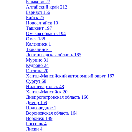
Балаково
27
Алтайский край
212
Барнаул
156
Бийск
25
Новоалтайск
10
Ташкент
197
Омская область
194
Омск
188
Калачинск
1
Тюкалинск
1
Ленинградская область
185
Мурино
31
Кудрово
24
Гатчина
20
Ханты-Мансийский автономный округ
167
Сургут
68
Нижневартовск
48
Ханты-Мансийск
20
Днепропетровская область
166
Днепр
159
Подгородное
1
Воронежская область
164
Воронеж
149
Россошь
4
Лиски
4