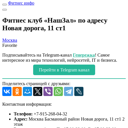
Фитнес инфо
Фитнес клуб «НашЗал» по адресу
Новая дорога, 11 ст1
Москва
Favorite
Подписывайтесь на Telegram-канал
Генережка
! Самое
интересное из мира технологий, нейросетей, IT и бизнеса.
Перейти в Telegram канал
Поделитесь страницей с друзьями:
Контактная информация:
Телефон:
+7-915-268-04-32
Адрес:
Москва Басманный район Новая дорога, 11 ст1 2
этаж