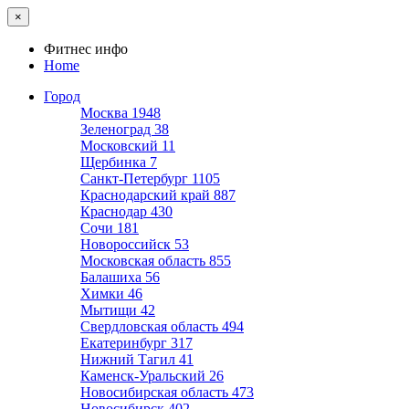
×
Фитнес инфо
Home
Город
Москва
1948
Зеленоград
38
Московский
11
Щербинка
7
Санкт-Петербург
1105
Краснодарский край
887
Краснодар
430
Сочи
181
Новороссийск
53
Московская область
855
Балашиха
56
Химки
46
Мытищи
42
Свердловская область
494
Екатеринбург
317
Нижний Тагил
41
Каменск-Уральский
26
Новосибирская область
473
Новосибирск
402