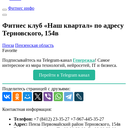
Фитнес инфо
Фитнес клуб «Наш квартал» по адресу
Терновского, 154в
Пенза
Пензенская область
Favorite
Подписывайтесь на Telegram-канал
Генережка
! Самое
интересное из мира технологий, нейросетей, IT и бизнеса.
Перейти в Telegram канал
Поделитесь страницей с друзьями:
Контактная информация:
Телефон:
+7 (8412) 23-35-27 +7-967-445-35-27
Адрес:
Пенза Первомайский район Терновского, 154в