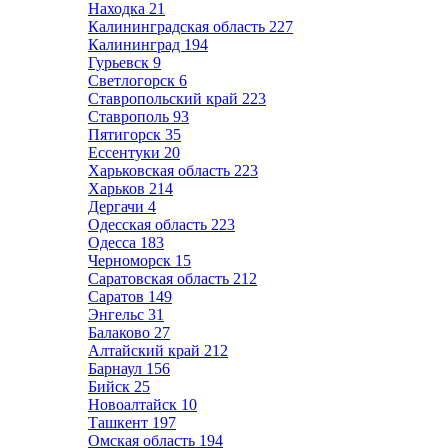
Находка
21
Калининградская область
227
Калининград
194
Гурьевск
9
Светлогорск
6
Ставропольский край
223
Ставрополь
93
Пятигорск
35
Ессентуки
20
Харьковская область
223
Харьков
214
Дергачи
4
Одесская область
223
Одесса
183
Черноморск
15
Саратовская область
212
Саратов
149
Энгельс
31
Балаково
27
Алтайский край
212
Барнаул
156
Бийск
25
Новоалтайск
10
Ташкент
197
Омская область
194