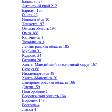
Балаково
27
Алтайский край
212
Барнаул
156
Бийск
25
Новоалтайск
10
Ташкент
197
Омская область
194
Омск
188
Калачинск
1
Тюкалинск
1
Ленинградская область
185
Мурино
31
Кудрово
24
Гатчина
20
Ханты-Мансийский автономный округ
167
Сургут
68
Нижневартовск
48
Ханты-Мансийск
20
Днепропетровская область
166
Днепр
159
Подгородное
1
Воронежская область
164
Воронеж
149
Россошь
4
Лиски
4