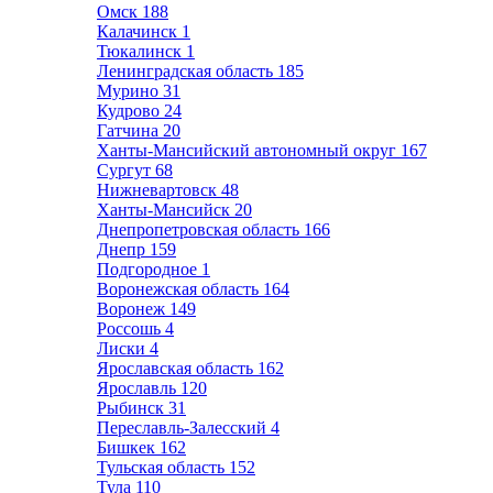
Омск
188
Калачинск
1
Тюкалинск
1
Ленинградская область
185
Мурино
31
Кудрово
24
Гатчина
20
Ханты-Мансийский автономный округ
167
Сургут
68
Нижневартовск
48
Ханты-Мансийск
20
Днепропетровская область
166
Днепр
159
Подгородное
1
Воронежская область
164
Воронеж
149
Россошь
4
Лиски
4
Ярославская область
162
Ярославль
120
Рыбинск
31
Переславль-Залесский
4
Бишкек
162
Тульская область
152
Тула
110