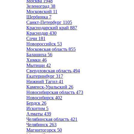
Москва
1948
Зеленоград
38
Московский
11
Щербинка
7
Санкт-Петербург
1105
Краснодарский край
887
Краснодар
430
Сочи
181
Новороссийск
53
Московская область
855
Балашиха
56
Химки
46
Мытищи
42
Свердловская область
494
Екатеринбург
317
Нижний Тагил
41
Каменск-Уральский
26
Новосибирская область
473
Новосибирск
402
Бердск
26
Искитим
5
Алматы
439
Челябинская область
421
Челябинск
263
Магнитогорск
50