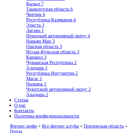
Кызыл
7
Ташкентская область
6
Чирчик
6
Республика Калмыкия
4
Элиста
3
Лагань
1
Ненецкий автономный округ
4
Нарьян-Мар
3
Ошская область
3
Иссык-Кульская область
3
Каракол
3
Чувашская Республика
2
Алатырь
1
Республика Ингушетия
2
Магас
1
Назрань
1
Чукотский автономный округ
2
Анадырь
2
Статьи
О нас
Контакты
Политика конфиденциальности
Фитнес инфо
»
Все фитнес клубы
»
Пензенская область
»
Пенза