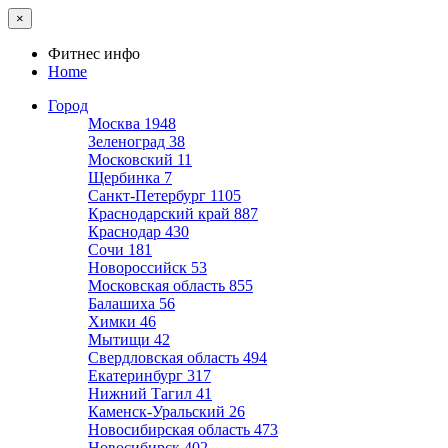
×
Фитнес инфо
Home
Город
Москва
1948
Зеленоград
38
Московский
11
Щербинка
7
Санкт-Петербург
1105
Краснодарский край
887
Краснодар
430
Сочи
181
Новороссийск
53
Московская область
855
Балашиха
56
Химки
46
Мытищи
42
Свердловская область
494
Екатеринбург
317
Нижний Тагил
41
Каменск-Уральский
26
Новосибирская область
473
Новосибирск
402