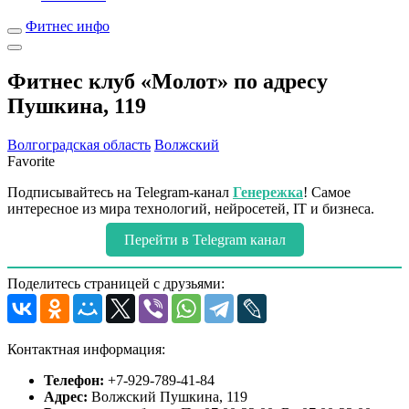
Фитнес инфо
Фитнес клуб «Молот» по адресу
Пушкина, 119
Волгоградская область
Волжский
Favorite
Подписывайтесь на Telegram-канал
Генережка
! Самое
интересное из мира технологий, нейросетей, IT и бизнеса.
Перейти в Telegram канал
Поделитесь страницей с друзьями:
Контактная информация:
Телефон:
+7-929-789-41-84
Адрес:
Волжский Пушкина, 119