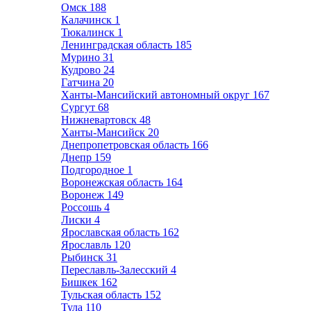
Омск
188
Калачинск
1
Тюкалинск
1
Ленинградская область
185
Мурино
31
Кудрово
24
Гатчина
20
Ханты-Мансийский автономный округ
167
Сургут
68
Нижневартовск
48
Ханты-Мансийск
20
Днепропетровская область
166
Днепр
159
Подгородное
1
Воронежская область
164
Воронеж
149
Россошь
4
Лиски
4
Ярославская область
162
Ярославль
120
Рыбинск
31
Переславль-Залесский
4
Бишкек
162
Тульская область
152
Тула
110