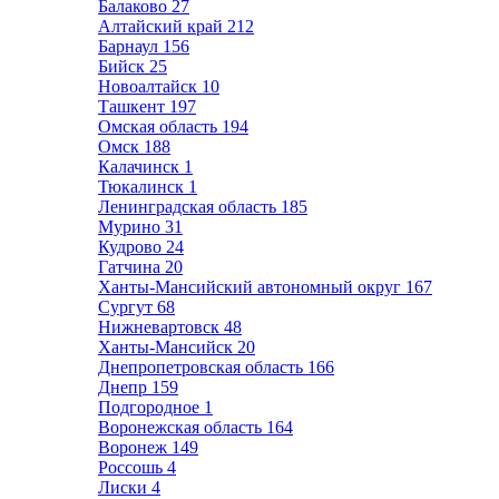
Балаково
27
Алтайский край
212
Барнаул
156
Бийск
25
Новоалтайск
10
Ташкент
197
Омская область
194
Омск
188
Калачинск
1
Тюкалинск
1
Ленинградская область
185
Мурино
31
Кудрово
24
Гатчина
20
Ханты-Мансийский автономный округ
167
Сургут
68
Нижневартовск
48
Ханты-Мансийск
20
Днепропетровская область
166
Днепр
159
Подгородное
1
Воронежская область
164
Воронеж
149
Россошь
4
Лиски
4