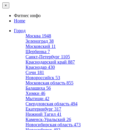
×
Фитнес инфо
Home
Город
Москва
1948
Зеленоград
38
Московский
11
Щербинка
7
Санкт-Петербург
1105
Краснодарский край
887
Краснодар
430
Сочи
181
Новороссийск
53
Московская область
855
Балашиха
56
Химки
46
Мытищи
42
Свердловская область
494
Екатеринбург
317
Нижний Тагил
41
Каменск-Уральский
26
Новосибирская область
473
Новосибирск
402