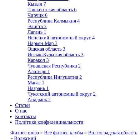
Кызыл
7
Ташкентская область
6
Чирчик
6
Республика Калмыкия
4
Элиста
3
Лагань
1
Ненецкий автономный округ
4
Нарьян-Мар
3
Ошская область
3
Иссык-Кульская область
3
Каракол
3
Чувашская Республика
2
Алатырь
1
Республика Ингушетия
2
Магас
1
Назрань
1
Чукотский автономный округ
2
Анадырь
2
Статьи
О нас
Контакты
Политика конфиденциальности
Фитнес инфо
»
Все фитнес клубы
»
Волгоградская область
»
Волжский