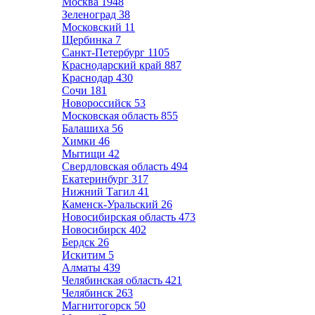
Москва
1948
Зеленоград
38
Московский
11
Щербинка
7
Санкт-Петербург
1105
Краснодарский край
887
Краснодар
430
Сочи
181
Новороссийск
53
Московская область
855
Балашиха
56
Химки
46
Мытищи
42
Свердловская область
494
Екатеринбург
317
Нижний Тагил
41
Каменск-Уральский
26
Новосибирская область
473
Новосибирск
402
Бердск
26
Искитим
5
Алматы
439
Челябинская область
421
Челябинск
263
Магнитогорск
50