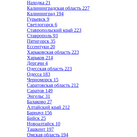
Находка
21
Калининградская область
227
Калининград
194
Гурьевск
9
Светлогорск
6
Ставропольский край
223
Ставрополь
93
Пятигорск
35
Ессентуки
20
Харьковская область
223
Харьков
214
Дергачи
4
Одесская область
223
Одесса
183
Черноморск
15
Саратовская область
212
Саратов
149
Энгельс
31
Балаково
27
Алтайский край
212
Барнаул
156
Бийск
25
Новоалтайск
10
Ташкент
197
Омская область
194