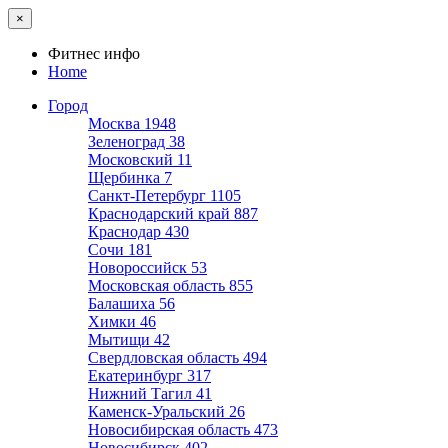
×
Фитнес инфо
Home
Город
Москва
1948
Зеленоград
38
Московский
11
Щербинка
7
Санкт-Петербург
1105
Краснодарский край
887
Краснодар
430
Сочи
181
Новороссийск
53
Московская область
855
Балашиха
56
Химки
46
Мытищи
42
Свердловская область
494
Екатеринбург
317
Нижний Тагил
41
Каменск-Уральский
26
Новосибирская область
473
Новосибирск
402