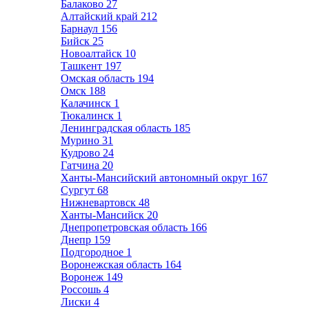
Балаково
27
Алтайский край
212
Барнаул
156
Бийск
25
Новоалтайск
10
Ташкент
197
Омская область
194
Омск
188
Калачинск
1
Тюкалинск
1
Ленинградская область
185
Мурино
31
Кудрово
24
Гатчина
20
Ханты-Мансийский автономный округ
167
Сургут
68
Нижневартовск
48
Ханты-Мансийск
20
Днепропетровская область
166
Днепр
159
Подгородное
1
Воронежская область
164
Воронеж
149
Россошь
4
Лиски
4