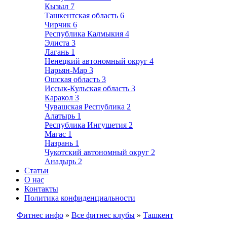
Кызыл
7
Ташкентская область
6
Чирчик
6
Республика Калмыкия
4
Элиста
3
Лагань
1
Ненецкий автономный округ
4
Нарьян-Мар
3
Ошская область
3
Иссык-Кульская область
3
Каракол
3
Чувашская Республика
2
Алатырь
1
Республика Ингушетия
2
Магас
1
Назрань
1
Чукотский автономный округ
2
Анадырь
2
Статьи
О нас
Контакты
Политика конфиденциальности
Фитнес инфо
»
Все фитнес клубы
»
Ташкент