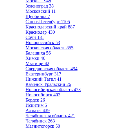
Москва
1948
Зеленоград
38
Московский
11
Щербинка
7
Санкт-Петербург
1105
Краснодарский край
887
Краснодар
430
Сочи
181
Новороссийск
53
Московская область
855
Балашиха
56
Химки
46
Мытищи
42
Свердловская область
494
Екатеринбург
317
Нижний Тагил
41
Каменск-Уральский
26
Новосибирская область
473
Новосибирск
402
Бердск
26
Искитим
5
Алматы
439
Челябинская область
421
Челябинск
263
Магнитогорск
50