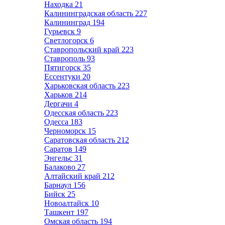
Находка
21
Калининградская область
227
Калининград
194
Гурьевск
9
Светлогорск
6
Ставропольский край
223
Ставрополь
93
Пятигорск
35
Ессентуки
20
Харьковская область
223
Харьков
214
Дергачи
4
Одесская область
223
Одесса
183
Черноморск
15
Саратовская область
212
Саратов
149
Энгельс
31
Балаково
27
Алтайский край
212
Барнаул
156
Бийск
25
Новоалтайск
10
Ташкент
197
Омская область
194