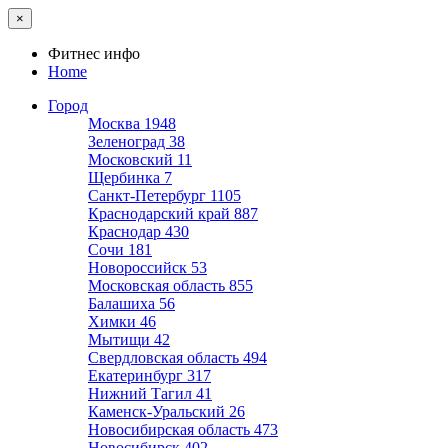
×
Фитнес инфо
Home
Город
Москва
1948
Зеленоград
38
Московский
11
Щербинка
7
Санкт-Петербург
1105
Краснодарский край
887
Краснодар
430
Сочи
181
Новороссийск
53
Московская область
855
Балашиха
56
Химки
46
Мытищи
42
Свердловская область
494
Екатеринбург
317
Нижний Тагил
41
Каменск-Уральский
26
Новосибирская область
473
Новосибирск
402