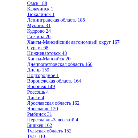
Омск
188
Калачинск
1
Тюкалинск
1
Ленинградская область
185
Мурино
31
Кудрово
24
Гатчина
20
Ханты-Мансийский автономный округ
167
Сургут
68
Нижневартовск
48
Ханты-Мансийск
20
Днепропетровская область
166
Днепр
159
Подгородное
1
Воронежская область
164
Воронеж
149
Россошь
4
Лиски
4
Ярославская область
162
Ярославль
120
Рыбинск
31
Переславль-Залесский
4
Бишкек
162
Тульская область
152
Тула
110