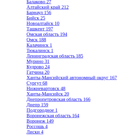
Балаково
27
Алтайский край
212
Барнаул
156
Бийск
25
Новоалтайск
10
Ташкент
197
Омская область
194
Омск
188
Калачинск
1
Тюкалинск
1
Ленинградская область
185
Мурино
31
Кудрово
24
Гатчина
20
Ханты-Мансийский автономный округ
167
Сургут
68
Нижневартовск
48
Ханты-Мансийск
20
Днепропетровская область
166
Днепр
159
Подгородное
1
Воронежская область
164
Воронеж
149
Россошь
4
Лиски
4