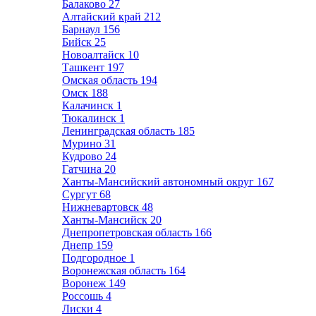
Балаково
27
Алтайский край
212
Барнаул
156
Бийск
25
Новоалтайск
10
Ташкент
197
Омская область
194
Омск
188
Калачинск
1
Тюкалинск
1
Ленинградская область
185
Мурино
31
Кудрово
24
Гатчина
20
Ханты-Мансийский автономный округ
167
Сургут
68
Нижневартовск
48
Ханты-Мансийск
20
Днепропетровская область
166
Днепр
159
Подгородное
1
Воронежская область
164
Воронеж
149
Россошь
4
Лиски
4