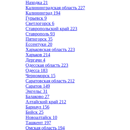
Находка
21
Калининградская область
227
Калининград
194
Гурьевск
9
Светлогорск
6
Ставропольский край
223
Ставрополь
93
Пятигорск
35
Ессентуки
20
Харьковская область
223
Харьков
214
Дергачи
4
Одесская область
223
Одесса
183
Черноморск
15
Саратовская область
212
Саратов
149
Энгельс
31
Балаково
27
Алтайский край
212
Барнаул
156
Бийск
25
Новоалтайск
10
Ташкент
197
Омская область
194