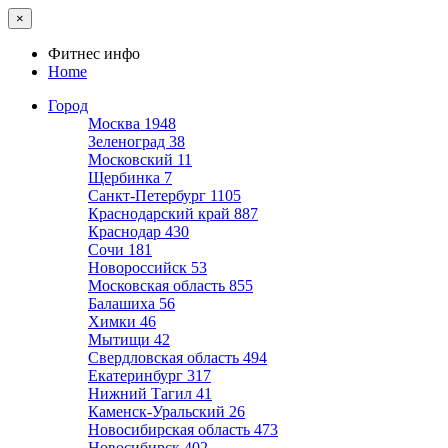
×
Фитнес инфо
Home
Город
Москва
1948
Зеленоград
38
Московский
11
Щербинка
7
Санкт-Петербург
1105
Краснодарский край
887
Краснодар
430
Сочи
181
Новороссийск
53
Московская область
855
Балашиха
56
Химки
46
Мытищи
42
Свердловская область
494
Екатеринбург
317
Нижний Тагил
41
Каменск-Уральский
26
Новосибирская область
473
Новосибирск
402