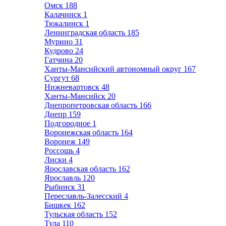
Омск
188
Калачинск
1
Тюкалинск
1
Ленинградская область
185
Мурино
31
Кудрово
24
Гатчина
20
Ханты-Мансийский автономный округ
167
Сургут
68
Нижневартовск
48
Ханты-Мансийск
20
Днепропетровская область
166
Днепр
159
Подгородное
1
Воронежская область
164
Воронеж
149
Россошь
4
Лиски
4
Ярославская область
162
Ярославль
120
Рыбинск
31
Переславль-Залесский
4
Бишкек
162
Тульская область
152
Тула
110