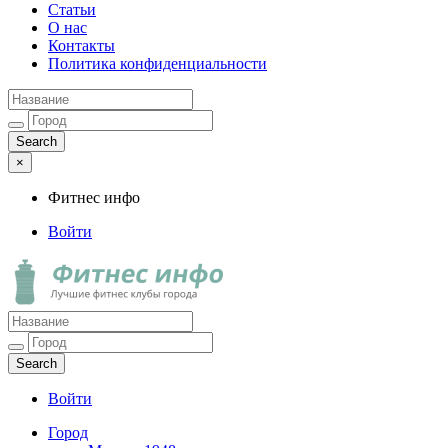
Статьи
О нас
Контакты
Политика конфиденциальности
×
Фитнес инфо
Войти
Фитнес инфо
Лучшие фитнес клубы города
Войти
Город