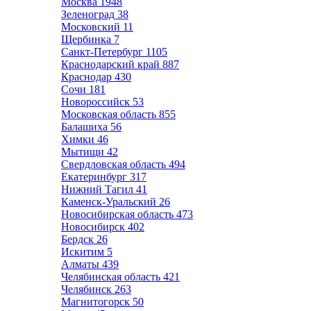
Москва
1948
Зеленоград
38
Московский
11
Щербинка
7
Санкт-Петербург
1105
Краснодарский край
887
Краснодар
430
Сочи
181
Новороссийск
53
Московская область
855
Балашиха
56
Химки
46
Мытищи
42
Свердловская область
494
Екатеринбург
317
Нижний Тагил
41
Каменск-Уральский
26
Новосибирская область
473
Новосибирск
402
Бердск
26
Искитим
5
Алматы
439
Челябинская область
421
Челябинск
263
Магнитогорск
50