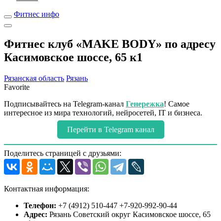
Фитнес инфо
Фитнес клуб «MAKE BODY» по адресу
Касимовское шоссе, 65 к1
Рязанская область
Рязань
Favorite
Подписывайтесь на Telegram-канал
Генережка
! Самое
интересное из мира технологий, нейросетей, IT и бизнеса.
Перейти в Telegram канал
Поделитесь страницей с друзьями:
Контактная информация:
Телефон:
+7 (4912) 510-447 +7-920-992-90-44
Адрес:
Рязань Советский округ Касимовское шоссе, 65