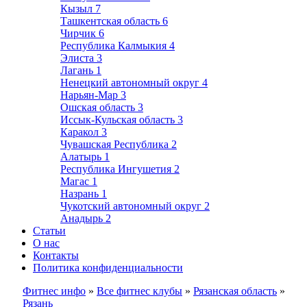
Кызыл
7
Ташкентская область
6
Чирчик
6
Республика Калмыкия
4
Элиста
3
Лагань
1
Ненецкий автономный округ
4
Нарьян-Мар
3
Ошская область
3
Иссык-Кульская область
3
Каракол
3
Чувашская Республика
2
Алатырь
1
Республика Ингушетия
2
Магас
1
Назрань
1
Чукотский автономный округ
2
Анадырь
2
Статьи
О нас
Контакты
Политика конфиденциальности
Фитнес инфо
»
Все фитнес клубы
»
Рязанская область
»
Рязань