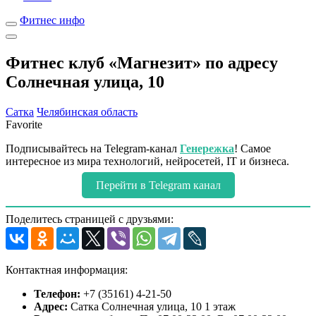
Фитнес инфо
Фитнес клуб «Магнезит» по адресу
Солнечная улица, 10
Сатка
Челябинская область
Favorite
Подписывайтесь на Telegram-канал
Генережка
! Самое
интересное из мира технологий, нейросетей, IT и бизнеса.
Перейти в Telegram канал
Поделитесь страницей с друзьями:
Контактная информация:
Телефон:
+7 (35161) 4-21-50
Адрес:
Сатка Солнечная улица, 10 1 этаж