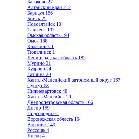
Балаково
27
Алтайский край
212
Барнаул
156
Бийск
25
Новоалтайск
10
Ташкент
197
Омская область
194
Омск
188
Калачинск
1
Тюкалинск
1
Ленинградская область
185
Мурино
31
Кудрово
24
Гатчина
20
Ханты-Мансийский автономный округ
167
Сургут
68
Нижневартовск
48
Ханты-Мансийск
20
Днепропетровская область
166
Днепр
159
Подгородное
1
Воронежская область
164
Воронеж
149
Россошь
4
Лиски
4