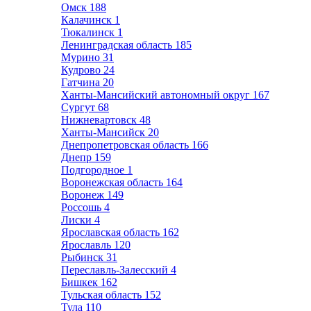
Омск
188
Калачинск
1
Тюкалинск
1
Ленинградская область
185
Мурино
31
Кудрово
24
Гатчина
20
Ханты-Мансийский автономный округ
167
Сургут
68
Нижневартовск
48
Ханты-Мансийск
20
Днепропетровская область
166
Днепр
159
Подгородное
1
Воронежская область
164
Воронеж
149
Россошь
4
Лиски
4
Ярославская область
162
Ярославль
120
Рыбинск
31
Переславль-Залесский
4
Бишкек
162
Тульская область
152
Тула
110