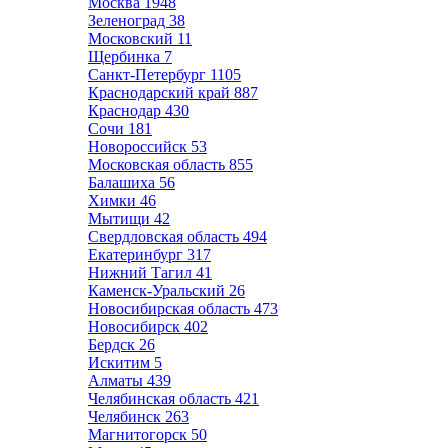
Москва
1948
Зеленоград
38
Московский
11
Щербинка
7
Санкт-Петербург
1105
Краснодарский край
887
Краснодар
430
Сочи
181
Новороссийск
53
Московская область
855
Балашиха
56
Химки
46
Мытищи
42
Свердловская область
494
Екатеринбург
317
Нижний Тагил
41
Каменск-Уральский
26
Новосибирская область
473
Новосибирск
402
Бердск
26
Искитим
5
Алматы
439
Челябинская область
421
Челябинск
263
Магнитогорск
50