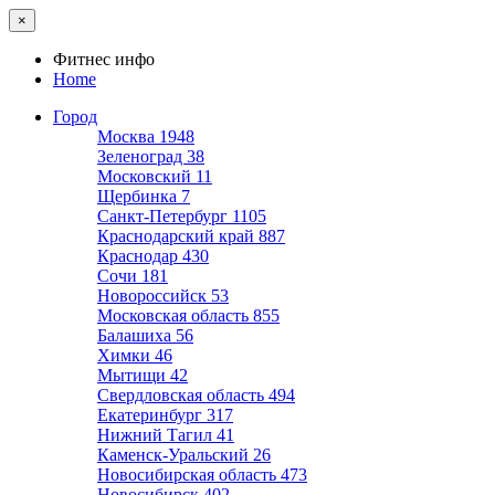
×
Фитнес инфо
Home
Город
Москва
1948
Зеленоград
38
Московский
11
Щербинка
7
Санкт-Петербург
1105
Краснодарский край
887
Краснодар
430
Сочи
181
Новороссийск
53
Московская область
855
Балашиха
56
Химки
46
Мытищи
42
Свердловская область
494
Екатеринбург
317
Нижний Тагил
41
Каменск-Уральский
26
Новосибирская область
473
Новосибирск
402