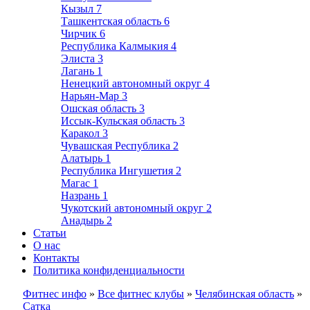
Кызыл
7
Ташкентская область
6
Чирчик
6
Республика Калмыкия
4
Элиста
3
Лагань
1
Ненецкий автономный округ
4
Нарьян-Мар
3
Ошская область
3
Иссык-Кульская область
3
Каракол
3
Чувашская Республика
2
Алатырь
1
Республика Ингушетия
2
Магас
1
Назрань
1
Чукотский автономный округ
2
Анадырь
2
Статьи
О нас
Контакты
Политика конфиденциальности
Фитнес инфо
»
Все фитнес клубы
»
Челябинская область
»
Сатка