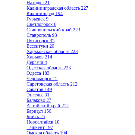
Находка
21
Калининградская область
227
Калининград
194
Гурьевск
9
Светлогорск
6
Ставропольский край
223
Ставрополь
93
Пятигорск
35
Ессентуки
20
Харьковская область
223
Харьков
214
Дергачи
4
Одесская область
223
Одесса
183
Черноморск
15
Саратовская область
212
Саратов
149
Энгельс
31
Балаково
27
Алтайский край
212
Барнаул
156
Бийск
25
Новоалтайск
10
Ташкент
197
Омская область
194