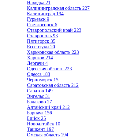
Находка
21
Калининградская область
227
Калининград
194
Гурьевск
9
Светлогорск
6
Ставропольский край
223
Ставрополь
93
Пятигорск
35
Ессентуки
20
Харьковская область
223
Харьков
214
Дергачи
4
Одесская область
223
Одесса
183
Черноморск
15
Саратовская область
212
Саратов
149
Энгельс
31
Балаково
27
Алтайский край
212
Барнаул
156
Бийск
25
Новоалтайск
10
Ташкент
197
Омская область
194