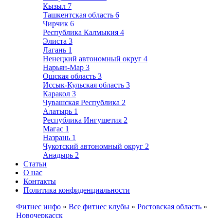
Кызыл
7
Ташкентская область
6
Чирчик
6
Республика Калмыкия
4
Элиста
3
Лагань
1
Ненецкий автономный округ
4
Нарьян-Мар
3
Ошская область
3
Иссык-Кульская область
3
Каракол
3
Чувашская Республика
2
Алатырь
1
Республика Ингушетия
2
Магас
1
Назрань
1
Чукотский автономный округ
2
Анадырь
2
Статьи
О нас
Контакты
Политика конфиденциальности
Фитнес инфо
»
Все фитнес клубы
»
Ростовская область
»
Новочеркасск