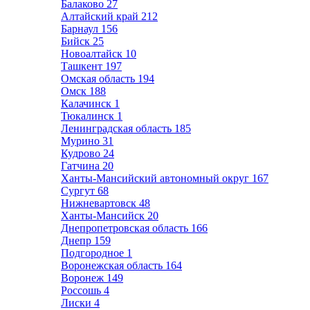
Балаково
27
Алтайский край
212
Барнаул
156
Бийск
25
Новоалтайск
10
Ташкент
197
Омская область
194
Омск
188
Калачинск
1
Тюкалинск
1
Ленинградская область
185
Мурино
31
Кудрово
24
Гатчина
20
Ханты-Мансийский автономный округ
167
Сургут
68
Нижневартовск
48
Ханты-Мансийск
20
Днепропетровская область
166
Днепр
159
Подгородное
1
Воронежская область
164
Воронеж
149
Россошь
4
Лиски
4