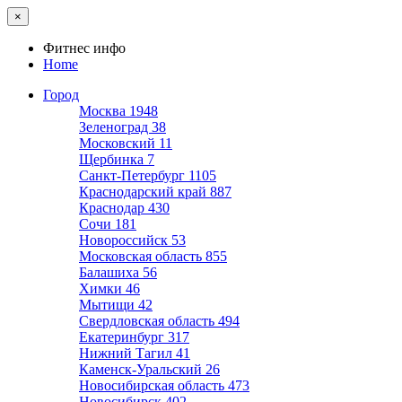
×
Фитнес инфо
Home
Город
Москва
1948
Зеленоград
38
Московский
11
Щербинка
7
Санкт-Петербург
1105
Краснодарский край
887
Краснодар
430
Сочи
181
Новороссийск
53
Московская область
855
Балашиха
56
Химки
46
Мытищи
42
Свердловская область
494
Екатеринбург
317
Нижний Тагил
41
Каменск-Уральский
26
Новосибирская область
473
Новосибирск
402