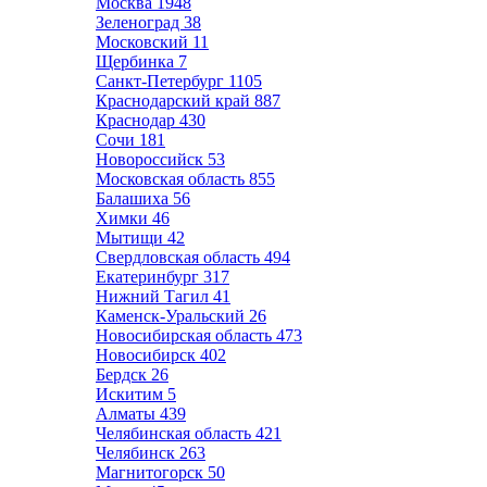
Москва
1948
Зеленоград
38
Московский
11
Щербинка
7
Санкт-Петербург
1105
Краснодарский край
887
Краснодар
430
Сочи
181
Новороссийск
53
Московская область
855
Балашиха
56
Химки
46
Мытищи
42
Свердловская область
494
Екатеринбург
317
Нижний Тагил
41
Каменск-Уральский
26
Новосибирская область
473
Новосибирск
402
Бердск
26
Искитим
5
Алматы
439
Челябинская область
421
Челябинск
263
Магнитогорск
50