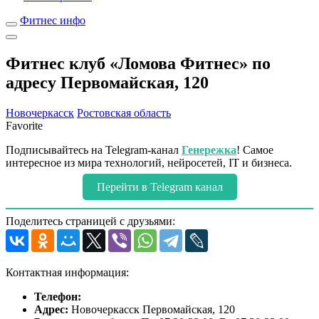
Фитнес инфо
Фитнес клуб «Ломова Фитнес» по
адресу Первомайская, 120
Новочеркасск
Ростовская область
Favorite
Подписывайтесь на Telegram-канал
Генережка
! Самое
интересное из мира технологий, нейросетей, IT и бизнеса.
Перейти в Telegram канал
Поделитесь страницей с друзьями:
Контактная информация:
Телефон:
Адрес:
Новочеркасск Первомайская, 120