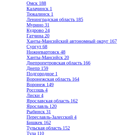
Омск
188
Калачинск
1
Тюкалинск
1
Ленинградская область
185
Мурино
31
Кудрово
24
Гатчина
20
Ханты-Мансийский автономный округ
167
Сургут
68
Нижневартовск
48
Ханты-Мансийск
20
Днепропетровская область
166
Днепр
159
Подгородное
1
Воронежская область
164
Воронеж
149
Россошь
4
Лиски
4
Ярославская область
162
Ярославль
120
Рыбинск
31
Переславль-Залесский
4
Бишкек
162
Тульская область
152
Тула
110