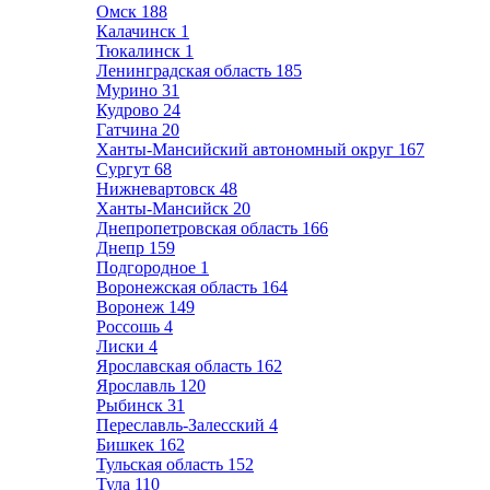
Омск
188
Калачинск
1
Тюкалинск
1
Ленинградская область
185
Мурино
31
Кудрово
24
Гатчина
20
Ханты-Мансийский автономный округ
167
Сургут
68
Нижневартовск
48
Ханты-Мансийск
20
Днепропетровская область
166
Днепр
159
Подгородное
1
Воронежская область
164
Воронеж
149
Россошь
4
Лиски
4
Ярославская область
162
Ярославль
120
Рыбинск
31
Переславль-Залесский
4
Бишкек
162
Тульская область
152
Тула
110