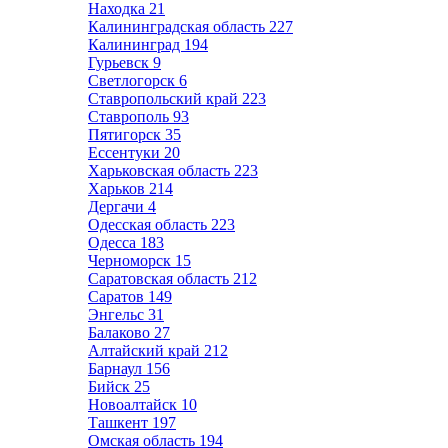
Находка
21
Калининградская область
227
Калининград
194
Гурьевск
9
Светлогорск
6
Ставропольский край
223
Ставрополь
93
Пятигорск
35
Ессентуки
20
Харьковская область
223
Харьков
214
Дергачи
4
Одесская область
223
Одесса
183
Черноморск
15
Саратовская область
212
Саратов
149
Энгельс
31
Балаково
27
Алтайский край
212
Барнаул
156
Бийск
25
Новоалтайск
10
Ташкент
197
Омская область
194