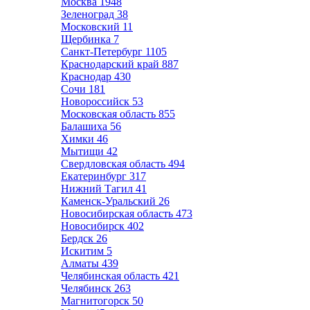
Москва
1948
Зеленоград
38
Московский
11
Щербинка
7
Санкт-Петербург
1105
Краснодарский край
887
Краснодар
430
Сочи
181
Новороссийск
53
Московская область
855
Балашиха
56
Химки
46
Мытищи
42
Свердловская область
494
Екатеринбург
317
Нижний Тагил
41
Каменск-Уральский
26
Новосибирская область
473
Новосибирск
402
Бердск
26
Искитим
5
Алматы
439
Челябинская область
421
Челябинск
263
Магнитогорск
50