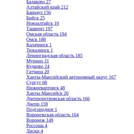
Балаково
27
Алтайский край
212
Барнаул
156
Бийск
25
Новоалтайск
10
Ташкент
197
Омская область
194
Омск
188
Калачинск
1
Тюкалинск
1
Ленинградская область
185
Мурино
31
Кудрово
24
Гатчина
20
Ханты-Мансийский автономный округ
167
Сургут
68
Нижневартовск
48
Ханты-Мансийск
20
Днепропетровская область
166
Днепр
159
Подгородное
1
Воронежская область
164
Воронеж
149
Россошь
4
Лиски
4