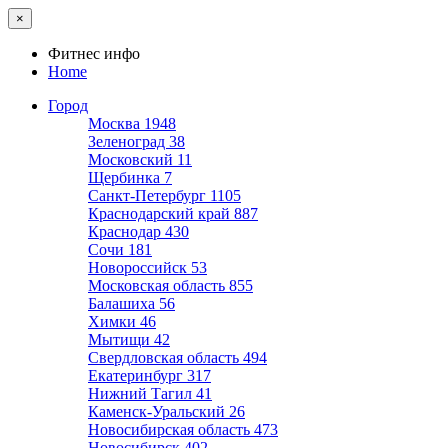
×
Фитнес инфо
Home
Город
Москва
1948
Зеленоград
38
Московский
11
Щербинка
7
Санкт-Петербург
1105
Краснодарский край
887
Краснодар
430
Сочи
181
Новороссийск
53
Московская область
855
Балашиха
56
Химки
46
Мытищи
42
Свердловская область
494
Екатеринбург
317
Нижний Тагил
41
Каменск-Уральский
26
Новосибирская область
473
Новосибирск
402