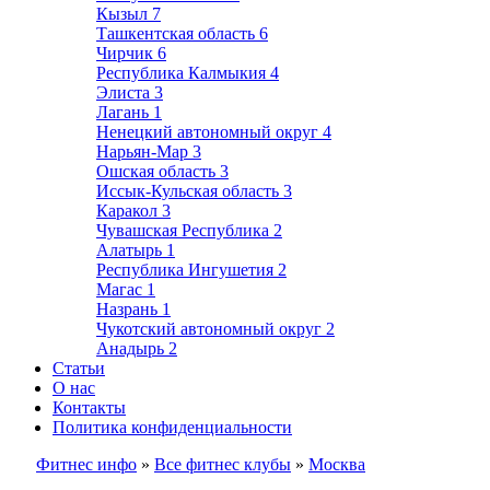
Кызыл
7
Ташкентская область
6
Чирчик
6
Республика Калмыкия
4
Элиста
3
Лагань
1
Ненецкий автономный округ
4
Нарьян-Мар
3
Ошская область
3
Иссык-Кульская область
3
Каракол
3
Чувашская Республика
2
Алатырь
1
Республика Ингушетия
2
Магас
1
Назрань
1
Чукотский автономный округ
2
Анадырь
2
Статьи
О нас
Контакты
Политика конфиденциальности
Фитнес инфо
»
Все фитнес клубы
»
Москва