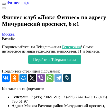
Фитнес инфо
Фитнес клуб «Люкс Фитнес» по адресу
Мичуринский проспект, 6 к1
Москва
Favorite
Подписывайтесь на Telegram-канал
Генережка
! Самое
интересное из мира технологий, нейросетей, IT и бизнеса.
Перейти в Telegram канал
Поделитесь страницей с друзьями:
Контактная информация:
Телефон:
+7 (495) 730-51-91; +7 (495) 774-01-20; +7 (495)
730-51-97
Адрес:
Москва Раменки район Мичуринский проспект,