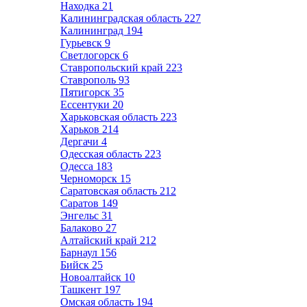
Находка
21
Калининградская область
227
Калининград
194
Гурьевск
9
Светлогорск
6
Ставропольский край
223
Ставрополь
93
Пятигорск
35
Ессентуки
20
Харьковская область
223
Харьков
214
Дергачи
4
Одесская область
223
Одесса
183
Черноморск
15
Саратовская область
212
Саратов
149
Энгельс
31
Балаково
27
Алтайский край
212
Барнаул
156
Бийск
25
Новоалтайск
10
Ташкент
197
Омская область
194