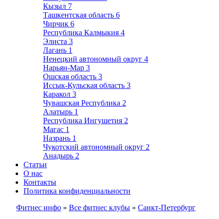
Кызыл
7
Ташкентская область
6
Чирчик
6
Республика Калмыкия
4
Элиста
3
Лагань
1
Ненецкий автономный округ
4
Нарьян-Мар
3
Ошская область
3
Иссык-Кульская область
3
Каракол
3
Чувашская Республика
2
Алатырь
1
Республика Ингушетия
2
Магас
1
Назрань
1
Чукотский автономный округ
2
Анадырь
2
Статьи
О нас
Контакты
Политика конфиденциальности
Фитнес инфо
»
Все фитнес клубы
»
Санкт-Петербург