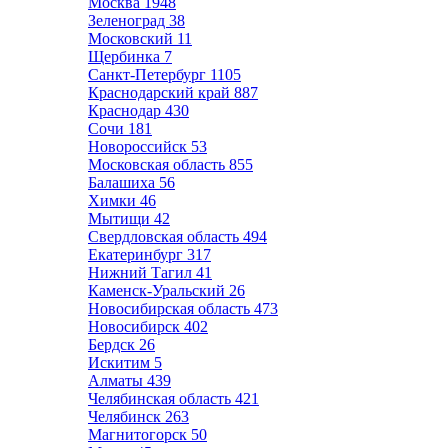
Москва
1948
Зеленоград
38
Московский
11
Щербинка
7
Санкт-Петербург
1105
Краснодарский край
887
Краснодар
430
Сочи
181
Новороссийск
53
Московская область
855
Балашиха
56
Химки
46
Мытищи
42
Свердловская область
494
Екатеринбург
317
Нижний Тагил
41
Каменск-Уральский
26
Новосибирская область
473
Новосибирск
402
Бердск
26
Искитим
5
Алматы
439
Челябинская область
421
Челябинск
263
Магнитогорск
50