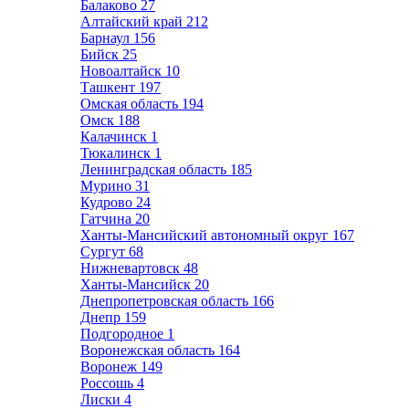
Балаково
27
Алтайский край
212
Барнаул
156
Бийск
25
Новоалтайск
10
Ташкент
197
Омская область
194
Омск
188
Калачинск
1
Тюкалинск
1
Ленинградская область
185
Мурино
31
Кудрово
24
Гатчина
20
Ханты-Мансийский автономный округ
167
Сургут
68
Нижневартовск
48
Ханты-Мансийск
20
Днепропетровская область
166
Днепр
159
Подгородное
1
Воронежская область
164
Воронеж
149
Россошь
4
Лиски
4