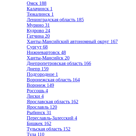
Омск
188
Калачинск
1
Тюкалинск
1
Ленинградская область
185
Мурино
31
Кудрово
24
Гатчина
20
Ханты-Мансийский автономный округ
167
Сургут
68
Нижневартовск
48
Ханты-Мансийск
20
Днепропетровская область
166
Днепр
159
Подгородное
1
Воронежская область
164
Воронеж
149
Россошь
4
Лиски
4
Ярославская область
162
Ярославль
120
Рыбинск
31
Переславль-Залесский
4
Бишкек
162
Тульская область
152
Тула
110