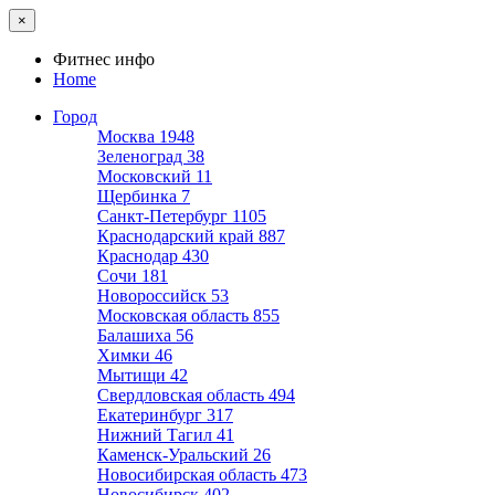
×
Фитнес инфо
Home
Город
Москва
1948
Зеленоград
38
Московский
11
Щербинка
7
Санкт-Петербург
1105
Краснодарский край
887
Краснодар
430
Сочи
181
Новороссийск
53
Московская область
855
Балашиха
56
Химки
46
Мытищи
42
Свердловская область
494
Екатеринбург
317
Нижний Тагил
41
Каменск-Уральский
26
Новосибирская область
473
Новосибирск
402