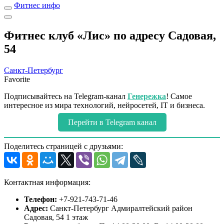
Фитнес инфо
Фитнес клуб «Лис» по адресу Садовая,
54
Санкт-Петербург
Favorite
Подписывайтесь на Telegram-канал
Генережка
! Самое
интересное из мира технологий, нейросетей, IT и бизнеса.
Перейти в Telegram канал
Поделитесь страницей с друзьями:
Контактная информация:
Телефон:
+7-921-743-71-46
Адрес:
Санкт-Петербург Адмиралтейский район
Садовая, 54 1 этаж