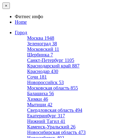
×
Фитнес инфо
Home
Город
Москва
1948
Зеленоград
38
Московский
11
Щербинка
7
Санкт-Петербург
1105
Краснодарский край
887
Краснодар
430
Сочи
181
Новороссийск
53
Московская область
855
Балашиха
56
Химки
46
Мытищи
42
Свердловская область
494
Екатеринбург
317
Нижний Тагил
41
Каменск-Уральский
26
Новосибирская область
473
Новосибирск
402