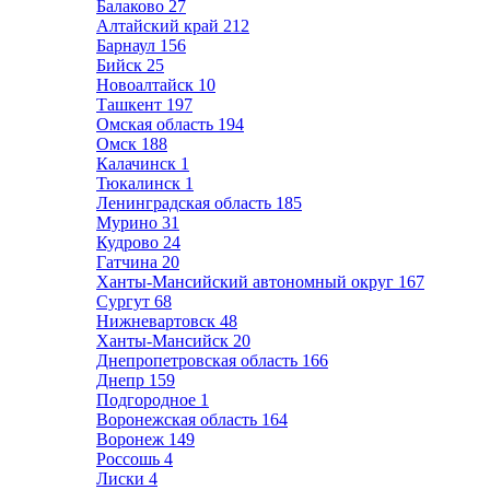
Балаково
27
Алтайский край
212
Барнаул
156
Бийск
25
Новоалтайск
10
Ташкент
197
Омская область
194
Омск
188
Калачинск
1
Тюкалинск
1
Ленинградская область
185
Мурино
31
Кудрово
24
Гатчина
20
Ханты-Мансийский автономный округ
167
Сургут
68
Нижневартовск
48
Ханты-Мансийск
20
Днепропетровская область
166
Днепр
159
Подгородное
1
Воронежская область
164
Воронеж
149
Россошь
4
Лиски
4