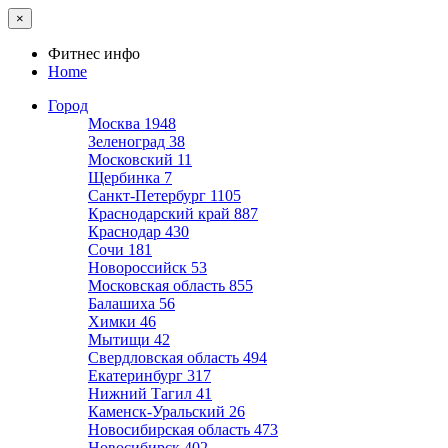
×
Фитнес инфо
Home
Город
Москва
1948
Зеленоград
38
Московский
11
Щербинка
7
Санкт-Петербург
1105
Краснодарский край
887
Краснодар
430
Сочи
181
Новороссийск
53
Московская область
855
Балашиха
56
Химки
46
Мытищи
42
Свердловская область
494
Екатеринбург
317
Нижний Тагил
41
Каменск-Уральский
26
Новосибирская область
473
Новосибирск
402