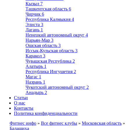
Кызыл
7
Ташкентская область
6
Чирчик
6
Республика Калмыкия
4
Элиста
3
Лагань
1
Ненецкий автономный округ
4
Нарьян-Мар
3
Ошская область
3
Иссык-Кульская область
3
Каракол
3
Чувашская Республика
2
Алатырь
1
Республика Ингушетия
2
Магас
1
Назрань
1
Чукотский автономный округ
2
Анадырь
2
Статьи
О нас
Контакты
Политика конфиденциальности
Фитнес инфо
»
Все фитнес клубы
»
Московская область
»
Балашиха