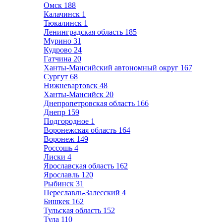
Омск
188
Калачинск
1
Тюкалинск
1
Ленинградская область
185
Мурино
31
Кудрово
24
Гатчина
20
Ханты-Мансийский автономный округ
167
Сургут
68
Нижневартовск
48
Ханты-Мансийск
20
Днепропетровская область
166
Днепр
159
Подгородное
1
Воронежская область
164
Воронеж
149
Россошь
4
Лиски
4
Ярославская область
162
Ярославль
120
Рыбинск
31
Переславль-Залесский
4
Бишкек
162
Тульская область
152
Тула
110