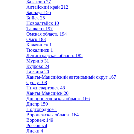
Балаково
27
Алтайский край
212
Барнаул
156
Бийск
25
Новоалтайск
10
Ташкент
197
Омская область
194
Омск
188
Калачинск
1
Тюкалинск
1
Ленинградская область
185
Мурино
31
Кудрово
24
Гатчина
20
Ханты-Мансийский автономный округ
167
Сургут
68
Нижневартовск
48
Ханты-Мансийск
20
Днепропетровская область
166
Днепр
159
Подгородное
1
Воронежская область
164
Воронеж
149
Россошь
4
Лиски
4