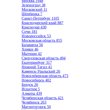
Москва
1948
Зеленоград
38
Московский
11
Щербинка
7
Санкт-Петербург
1105
Краснодарский край
887
Краснодар
430
Сочи
181
Новороссийск
53
Московская область
855
Балашиха
56
Химки
46
Мытищи
42
Свердловская область
494
Екатеринбург
317
Нижний Тагил
41
Каменск-Уральский
26
Новосибирская область
473
Новосибирск
402
Бердск
26
Искитим
5
Алматы
439
Челябинская область
421
Челябинск
263
Магнитогорск
50