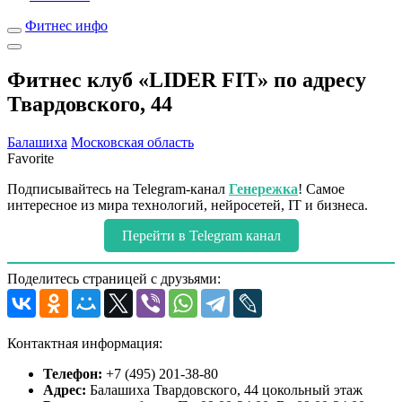
Фитнес инфо
Фитнес клуб «LIDER FIT» по адресу
Твардовского, 44
Балашиха
Московская область
Favorite
Подписывайтесь на Telegram-канал
Генережка
! Самое
интересное из мира технологий, нейросетей, IT и бизнеса.
Перейти в Telegram канал
Поделитесь страницей с друзьями:
Контактная информация:
Телефон:
+7 (495) 201-38-80
Адрес:
Балашиха Твардовского, 44 цокольный этаж