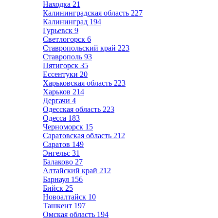
Находка
21
Калининградская область
227
Калининград
194
Гурьевск
9
Светлогорск
6
Ставропольский край
223
Ставрополь
93
Пятигорск
35
Ессентуки
20
Харьковская область
223
Харьков
214
Дергачи
4
Одесская область
223
Одесса
183
Черноморск
15
Саратовская область
212
Саратов
149
Энгельс
31
Балаково
27
Алтайский край
212
Барнаул
156
Бийск
25
Новоалтайск
10
Ташкент
197
Омская область
194