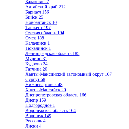
Балаково
27
Алтайский край
212
Барнаул
156
Бийск
25
Новоалтайск
10
Ташкент
197
Омская область
194
Омск
188
Калачинск
1
Тюкалинск
1
Ленинградская область
185
Мурино
31
Кудрово
24
Гатчина
20
Ханты-Мансийский автономный округ
167
Сургут
68
Нижневартовск
48
Ханты-Мансийск
20
Днепропетровская область
166
Днепр
159
Подгородное
1
Воронежская область
164
Воронеж
149
Россошь
4
Лиски
4