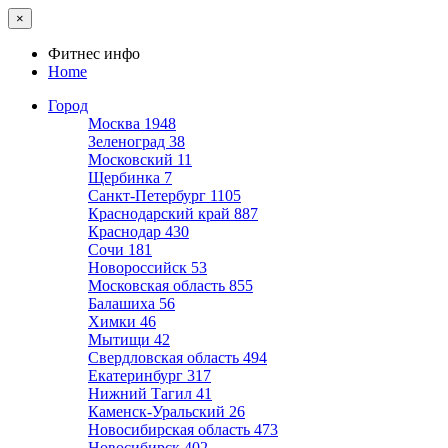
×
Фитнес инфо
Home
Город
Москва
1948
Зеленоград
38
Московский
11
Щербинка
7
Санкт-Петербург
1105
Краснодарский край
887
Краснодар
430
Сочи
181
Новороссийск
53
Московская область
855
Балашиха
56
Химки
46
Мытищи
42
Свердловская область
494
Екатеринбург
317
Нижний Тагил
41
Каменск-Уральский
26
Новосибирская область
473
Новосибирск
402