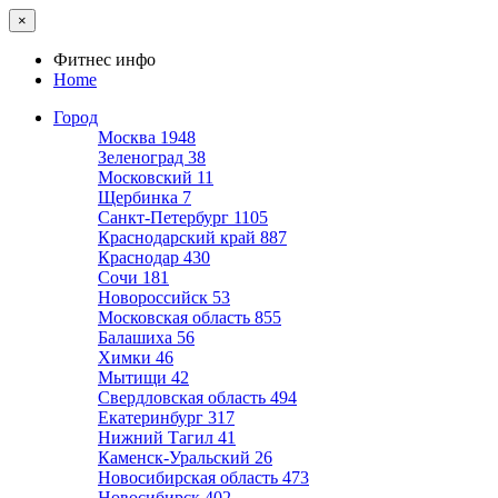
×
Фитнес инфо
Home
Город
Москва
1948
Зеленоград
38
Московский
11
Щербинка
7
Санкт-Петербург
1105
Краснодарский край
887
Краснодар
430
Сочи
181
Новороссийск
53
Московская область
855
Балашиха
56
Химки
46
Мытищи
42
Свердловская область
494
Екатеринбург
317
Нижний Тагил
41
Каменск-Уральский
26
Новосибирская область
473
Новосибирск
402