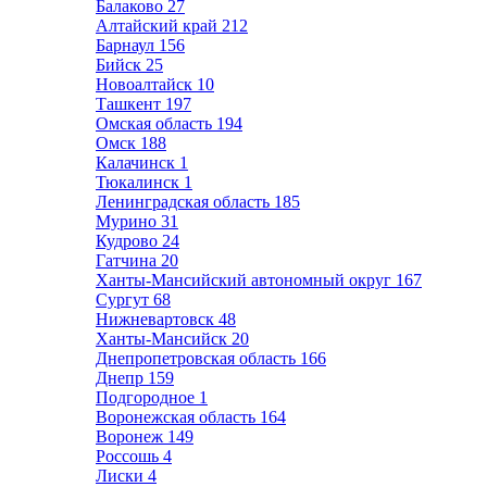
Балаково
27
Алтайский край
212
Барнаул
156
Бийск
25
Новоалтайск
10
Ташкент
197
Омская область
194
Омск
188
Калачинск
1
Тюкалинск
1
Ленинградская область
185
Мурино
31
Кудрово
24
Гатчина
20
Ханты-Мансийский автономный округ
167
Сургут
68
Нижневартовск
48
Ханты-Мансийск
20
Днепропетровская область
166
Днепр
159
Подгородное
1
Воронежская область
164
Воронеж
149
Россошь
4
Лиски
4