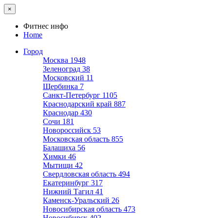
×
Фитнес инфо
Home
Город
Москва
1948
Зеленоград
38
Московский
11
Щербинка
7
Санкт-Петербург
1105
Краснодарский край
887
Краснодар
430
Сочи
181
Новороссийск
53
Московская область
855
Балашиха
56
Химки
46
Мытищи
42
Свердловская область
494
Екатеринбург
317
Нижний Тагил
41
Каменск-Уральский
26
Новосибирская область
473
Новосибирск
402