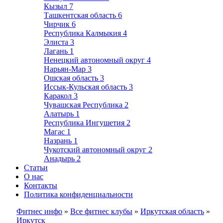
Кызыл
7
Ташкентская область
6
Чирчик
6
Республика Калмыкия
4
Элиста
3
Лагань
1
Ненецкий автономный округ
4
Нарьян-Мар
3
Ошская область
3
Иссык-Кульская область
3
Каракол
3
Чувашская Республика
2
Алатырь
1
Республика Ингушетия
2
Магас
1
Назрань
1
Чукотский автономный округ
2
Анадырь
2
Статьи
О нас
Контакты
Политика конфиденциальности
Фитнес инфо
»
Все фитнес клубы
»
Иркутская область
»
Иркутск