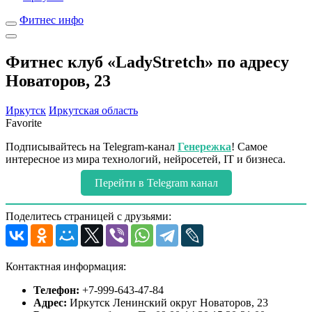
Фитнес инфо
Фитнес клуб «LadyStretch» по адресу
Новаторов, 23
Иркутск
Иркутская область
Favorite
Подписывайтесь на Telegram-канал
Генережка
! Самое
интересное из мира технологий, нейросетей, IT и бизнеса.
Перейти в Telegram канал
Поделитесь страницей с друзьями:
Контактная информация:
Телефон:
+7-999-643-47-84
Адрес:
Иркутск Ленинский округ Новаторов, 23