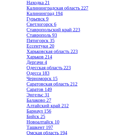
Находка
21
Калининградская область
227
Калининград
194
Гурьевск
9
Светлогорск
6
Ставропольский край
223
Ставрополь
93
Пятигорск
35
Ессентуки
20
Харьковская область
223
Харьков
214
Дергачи
4
Одесская область
223
Одесса
183
Черноморск
15
Саратовская область
212
Саратов
149
Энгельс
31
Балаково
27
Алтайский край
212
Барнаул
156
Бийск
25
Новоалтайск
10
Ташкент
197
Омская область
194