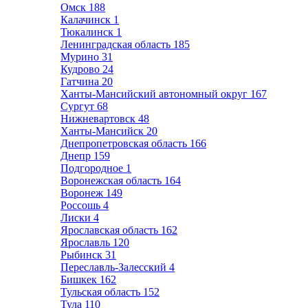
Омск
188
Калачинск
1
Тюкалинск
1
Ленинградская область
185
Мурино
31
Кудрово
24
Гатчина
20
Ханты-Мансийский автономный округ
167
Сургут
68
Нижневартовск
48
Ханты-Мансийск
20
Днепропетровская область
166
Днепр
159
Подгородное
1
Воронежская область
164
Воронеж
149
Россошь
4
Лиски
4
Ярославская область
162
Ярославль
120
Рыбинск
31
Переславль-Залесский
4
Бишкек
162
Тульская область
152
Тула
110