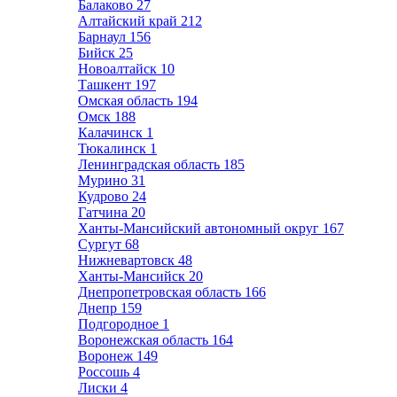
Балаково
27
Алтайский край
212
Барнаул
156
Бийск
25
Новоалтайск
10
Ташкент
197
Омская область
194
Омск
188
Калачинск
1
Тюкалинск
1
Ленинградская область
185
Мурино
31
Кудрово
24
Гатчина
20
Ханты-Мансийский автономный округ
167
Сургут
68
Нижневартовск
48
Ханты-Мансийск
20
Днепропетровская область
166
Днепр
159
Подгородное
1
Воронежская область
164
Воронеж
149
Россошь
4
Лиски
4