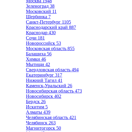
Москва
1948
Зеленоград
38
Московский
11
Щербинка
7
Санкт-Петербург
1105
Краснодарский край
887
Краснодар
430
Сочи
181
Новороссийск
53
Московская область
855
Балашиха
56
Химки
46
Мытищи
42
Свердловская область
494
Екатеринбург
317
Нижний Тагил
41
Каменск-Уральский
26
Новосибирская область
473
Новосибирск
402
Бердск
26
Искитим
5
Алматы
439
Челябинская область
421
Челябинск
263
Магнитогорск
50