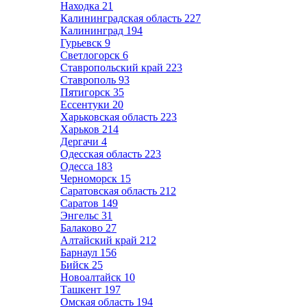
Находка
21
Калининградская область
227
Калининград
194
Гурьевск
9
Светлогорск
6
Ставропольский край
223
Ставрополь
93
Пятигорск
35
Ессентуки
20
Харьковская область
223
Харьков
214
Дергачи
4
Одесская область
223
Одесса
183
Черноморск
15
Саратовская область
212
Саратов
149
Энгельс
31
Балаково
27
Алтайский край
212
Барнаул
156
Бийск
25
Новоалтайск
10
Ташкент
197
Омская область
194