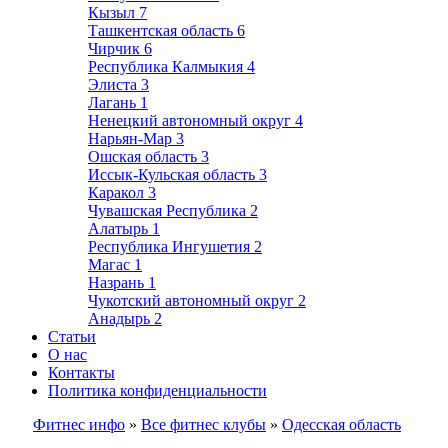
Кызыл
7
Ташкентская область
6
Чирчик
6
Республика Калмыкия
4
Элиста
3
Лагань
1
Ненецкий автономный округ
4
Нарьян-Мар
3
Ошская область
3
Иссык-Кульская область
3
Каракол
3
Чувашская Республика
2
Алатырь
1
Республика Ингушетия
2
Магас
1
Назрань
1
Чукотский автономный округ
2
Анадырь
2
Статьи
О нас
Контакты
Политика конфиденциальности
Фитнес инфо
»
Все фитнес клубы
»
Одесская область