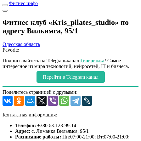
Фитнес инфо
Фитнес клуб «Kris_pilates_studio» по
адресу Вильямса, 95/1
Одесская область
Favorite
Подписывайтесь на Telegram-канал
Генережка
! Самое
интересное из мира технологий, нейросетей, IT и бизнеса.
Перейти в Telegram канал
Поделитесь страницей с друзьями:
Контактная информация:
Телефон:
+380 63-123-99-14
Адрес:
с. Лиманка Вильямса, 95/1
Расписание работы:
Пн:07:00-21:00; Вт:07:00-21:00;