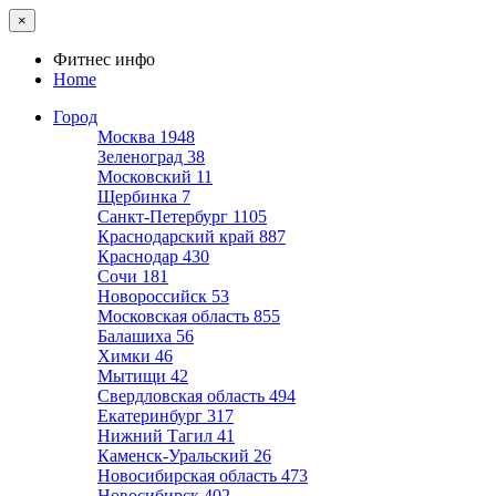
×
Фитнес инфо
Home
Город
Москва
1948
Зеленоград
38
Московский
11
Щербинка
7
Санкт-Петербург
1105
Краснодарский край
887
Краснодар
430
Сочи
181
Новороссийск
53
Московская область
855
Балашиха
56
Химки
46
Мытищи
42
Свердловская область
494
Екатеринбург
317
Нижний Тагил
41
Каменск-Уральский
26
Новосибирская область
473
Новосибирск
402