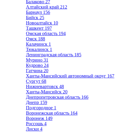
Балаково
27
Алтайский край
212
Барнаул
156
Бийск
25
Новоалтайск
10
Ташкент
197
Омская область
194
Омск
188
Калачинск
1
Тюкалинск
1
Ленинградская область
185
Мурино
31
Кудрово
24
Гатчина
20
Ханты-Мансийский автономный округ
167
Сургут
68
Нижневартовск
48
Ханты-Мансийск
20
Днепропетровская область
166
Днепр
159
Подгородное
1
Воронежская область
164
Воронеж
149
Россошь
4
Лиски
4