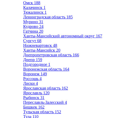
Омск
188
Калачинск
1
Тюкалинск
1
Ленинградская область
185
Мурино
31
Кудрово
24
Гатчина
20
Ханты-Мансийский автономный округ
167
Сургут
68
Нижневартовск
48
Ханты-Мансийск
20
Днепропетровская область
166
Днепр
159
Подгородное
1
Воронежская область
164
Воронеж
149
Россошь
4
Лиски
4
Ярославская область
162
Ярославль
120
Рыбинск
31
Переславль-Залесский
4
Бишкек
162
Тульская область
152
Тула
110