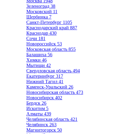
Москва
1948
Зеленоград
38
Московский
11
Щербинка
7
Санкт-Петербург
1105
Краснодарский край
887
Краснодар
430
Сочи
181
Новороссийск
53
Московская область
855
Балашиха
56
Химки
46
Мытищи
42
Свердловская область
494
Екатеринбург
317
Нижний Тагил
41
Каменск-Уральский
26
Новосибирская область
473
Новосибирск
402
Бердск
26
Искитим
5
Алматы
439
Челябинская область
421
Челябинск
263
Магнитогорск
50