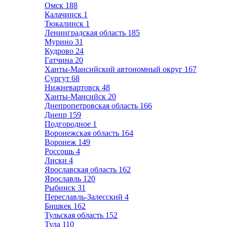
Омск
188
Калачинск
1
Тюкалинск
1
Ленинградская область
185
Мурино
31
Кудрово
24
Гатчина
20
Ханты-Мансийский автономный округ
167
Сургут
68
Нижневартовск
48
Ханты-Мансийск
20
Днепропетровская область
166
Днепр
159
Подгородное
1
Воронежская область
164
Воронеж
149
Россошь
4
Лиски
4
Ярославская область
162
Ярославль
120
Рыбинск
31
Переславль-Залесский
4
Бишкек
162
Тульская область
152
Тула
110