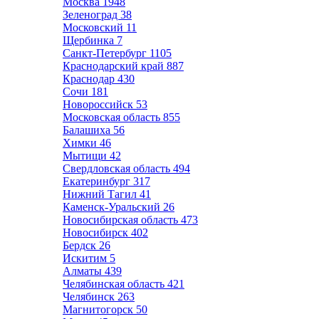
Москва
1948
Зеленоград
38
Московский
11
Щербинка
7
Санкт-Петербург
1105
Краснодарский край
887
Краснодар
430
Сочи
181
Новороссийск
53
Московская область
855
Балашиха
56
Химки
46
Мытищи
42
Свердловская область
494
Екатеринбург
317
Нижний Тагил
41
Каменск-Уральский
26
Новосибирская область
473
Новосибирск
402
Бердск
26
Искитим
5
Алматы
439
Челябинская область
421
Челябинск
263
Магнитогорск
50