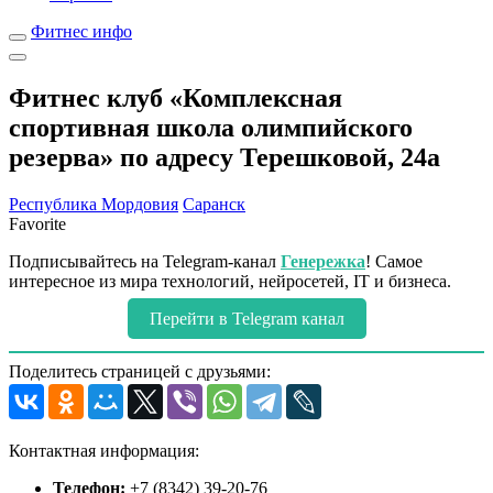
Фитнес инфо
Фитнес клуб «Комплексная
спортивная школа олимпийского
резерва» по адресу Терешковой, 24а
Республика Мордовия
Саранск
Favorite
Подписывайтесь на Telegram-канал
Генережка
! Самое
интересное из мира технологий, нейросетей, IT и бизнеса.
Перейти в Telegram канал
Поделитесь страницей с друзьями:
Контактная информация:
Телефон:
+7 (8342) 39-20-76