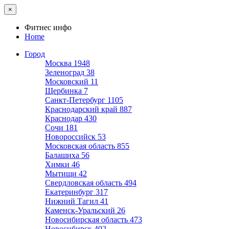
×
Фитнес инфо
Home
Город
Москва
1948
Зеленоград
38
Московский
11
Щербинка
7
Санкт-Петербург
1105
Краснодарский край
887
Краснодар
430
Сочи
181
Новороссийск
53
Московская область
855
Балашиха
56
Химки
46
Мытищи
42
Свердловская область
494
Екатеринбург
317
Нижний Тагил
41
Каменск-Уральский
26
Новосибирская область
473
Новосибирск
402