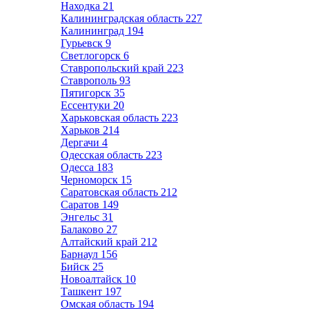
Находка
21
Калининградская область
227
Калининград
194
Гурьевск
9
Светлогорск
6
Ставропольский край
223
Ставрополь
93
Пятигорск
35
Ессентуки
20
Харьковская область
223
Харьков
214
Дергачи
4
Одесская область
223
Одесса
183
Черноморск
15
Саратовская область
212
Саратов
149
Энгельс
31
Балаково
27
Алтайский край
212
Барнаул
156
Бийск
25
Новоалтайск
10
Ташкент
197
Омская область
194