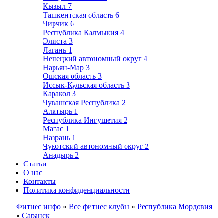
Кызыл
7
Ташкентская область
6
Чирчик
6
Республика Калмыкия
4
Элиста
3
Лагань
1
Ненецкий автономный округ
4
Нарьян-Мар
3
Ошская область
3
Иссык-Кульская область
3
Каракол
3
Чувашская Республика
2
Алатырь
1
Республика Ингушетия
2
Магас
1
Назрань
1
Чукотский автономный округ
2
Анадырь
2
Статьи
О нас
Контакты
Политика конфиденциальности
Фитнес инфо
»
Все фитнес клубы
»
Республика Мордовия
»
Саранск