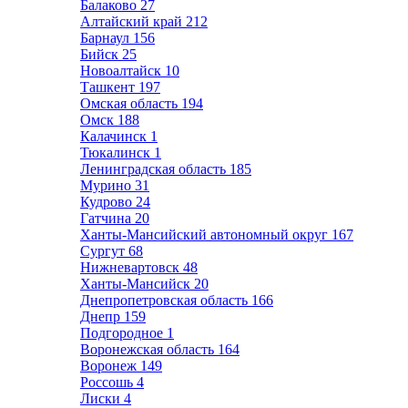
Балаково
27
Алтайский край
212
Барнаул
156
Бийск
25
Новоалтайск
10
Ташкент
197
Омская область
194
Омск
188
Калачинск
1
Тюкалинск
1
Ленинградская область
185
Мурино
31
Кудрово
24
Гатчина
20
Ханты-Мансийский автономный округ
167
Сургут
68
Нижневартовск
48
Ханты-Мансийск
20
Днепропетровская область
166
Днепр
159
Подгородное
1
Воронежская область
164
Воронеж
149
Россошь
4
Лиски
4